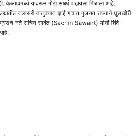
 बेळगावमध्ये यावरून मोठा संघर्ष पाहायला मिळाला आहे.
ह्यातील तलासरी तालुक्यात झाई गावात गुजरात राज्याने घुसखोरी
्रेसचे नेते सचिन सावंत (Sachin Sawant) यांनी शिंदे-
आहे.