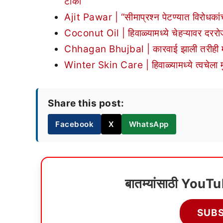
टीका
Ajit Pawar | “सीमाप्रश्न पेटण्यात विरोधका
Coconut Oil | हिवाळ्यामध्ये चेहऱ्यावर दररो
Chhagan Bhujbal | कारवाई झाली तरीही म
Winter Skin Care | हिवाळ्यामध्ये त्वचेला म
Share this post:
Facebook
X
WhatsApp
बातम्यांसाठी YouT
SUB