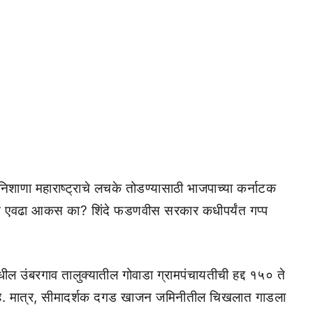
निशाणा महाराष्ट्राचे लचके तोडण्यासाठी भाजपाच्या कर्नाटक
बत एवढा आकस का? शिंदे फडणवीस सरकार कधीपर्यंत गप्प
ील उंबरगाव तालुक्यातील गोवाडा ग्रामपंचायतीची हद्द १५० ते
आहे. मात्र, सीमादर्शक दगड खाजन जमिनीतील चिखलात गाडला