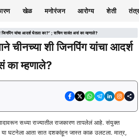
कारण
खेळ
मनोरंजन
आरोग्य
शेती
तंत्
नपिंग यांचा आदर्श घेतला का?” ; सचिन सावंत असं का म्हणाले?
चीनच्या शी जिनपिंग यांचा आदर्श
ं का म्हणाले?
वादावरून सध्या राज्यातील राजकारण तापलेलं आहे. संयुक्त
आलं. या घटनेला आता सात दशकांहून जास्त काळ उलटला. मात्र,