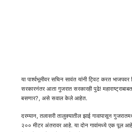
या पार्श्वभूमीवर सचिन सावंत यांनी ट्विट करत भाजपवर 
सरकारनंतर आता गुजरात सरकारही पुढे! महाराष्ट्राबा
बसणार?, असे सवाल केले आहेत.
दरम्यान, तलासरी तालुक्यातील झाई गावापासून गुजरातमध
२०० मीटर अंतरावर आहे. या दोन गावांमध्ये एक पूल 