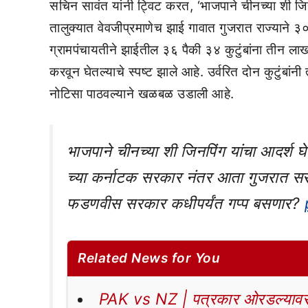
सचिन सावंत यांनी ट्विट करत, ‘भाजपाने चीनच्या शी ज
तालुक्यात वेवजीप्रमाणेच झाई गावात गुजरात राज्याने ३०
ग्रामपंचायतीने झाईतील ३६ पैकी ३४ कुटुंबांना तीन ला
करवून घेतल्याचे स्पष्ट झाले आहे. उर्वरित दोन कुटुंबां
नोटिसा पाठवल्याने खळबळ उडाली आहे.
भाजपाने चीनच्या शी जिनपिंग यांचा आदर्श घ
च्या कर्नाटक सरकार नंतर आता गुजरात सरक
फडणवीस सरकार कधीपर्यंत गप्प बसणार?
Related News for You
PAK vs NZ | पत्रकार ओरडल्यावर 