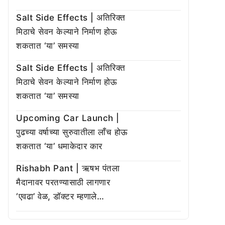
Salt Side Effects | अतिरिक्त
मिठाचे सेवन केल्याने निर्माण होऊ
शकतात ‘या’ समस्या
Salt Side Effects | अतिरिक्त
मिठाचे सेवन केल्याने निर्माण होऊ
शकतात ‘या’ समस्या
Upcoming Car Launch |
पुढच्या वर्षाच्या सुरुवातीला लाँच होऊ
शकतात ‘या’ धमाकेदार कार
Rishabh Pant | ऋषभ पंतला
मैदानावर परतण्यासाठी लागणार
‘एवढा’ वेळ, डॉक्टर म्हणाले…