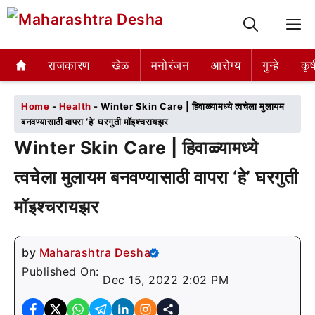
M
राजकारण
राजकारण
खेळ
खेळ
मनोरंजन
मनोरंजन
आरोग्य
आरोग्य
गुन्हे
गुन्हे
कृष
कृष
Home
-
Health
-
Winter Skin Care | हिवाळ्यामध्ये त्वचेला मुलायम
बनवण्यासाठी वापरा ‘हे’ घरगुती मॉइश्चरायझर
Winter Skin Care | हिवाळ्यामध्ये
त्वचेला मुलायम बनवण्यासाठी वापरा ‘हे’ घरगुती
मॉइश्चरायझर
by
Maharashtra Desha
Published On:
Dec 15, 2022 2:02 PM