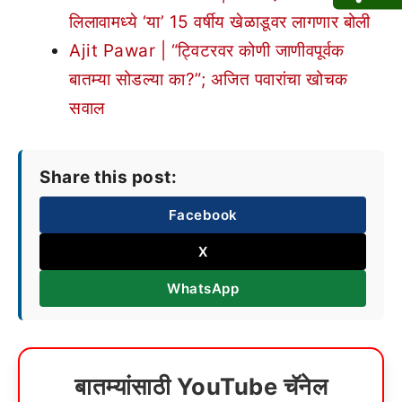
लिलावामध्ये ‘या’ 15 वर्षीय खेळाडूवर लागणार बोली
Ajit Pawar | “ट्विटरवर कोणी जाणीवपूर्वक
बातम्या सोडल्या का?”; अजित पवारांचा खोचक
सवाल
Share this post:
Facebook
X
WhatsApp
बातम्यांसाठी YouTube चॅनेल