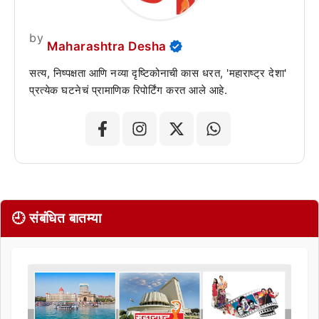
by
Maharashtra Desha
सत्य, निष्पक्षता आणि नव्या दृष्टिकोनाची कास धरत, 'महाराष्ट्र देशा'
प्रत्येक घटनेचं प्रामाणिक रिपोर्टिंग करत आले आहे.
🕘 संबंधित बातम्या