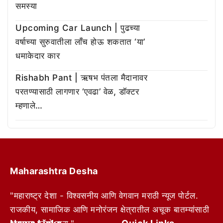
समस्या
Upcoming Car Launch | पुढच्या
वर्षाच्या सुरुवातीला लाँच होऊ शकतात ‘या’
धमाकेदार कार
Rishabh Pant | ऋषभ पंतला मैदानावर
परतण्यासाठी लागणार ‘एवढा’ वेळ, डॉक्टर
म्हणाले…
Maharashtra Desha
"महाराष्ट्र देशा - विश्वसनीय आणि वेगवान मराठी न्यूज पोर्टल.
राजकीय, सामाजिक आणि मनोरंजन क्षेत्रातील अचूक बातम्यांसाठी