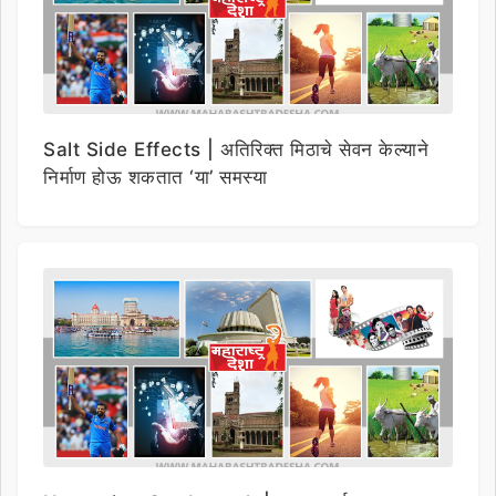
Salt Side Effects | अतिरिक्त मिठाचे सेवन केल्याने
निर्माण होऊ शकतात ‘या’ समस्या