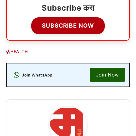
Subscribe करा
SUBSCRIBE NOW
HEALTH
Join Now
Join WhatsApp