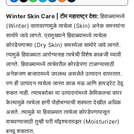
Winter Skin Care | टीम महाराष्ट्र देशा:
हिवाळ्यामध्ये
(Winter) वातावरणामुळे त्वचेला (Skin) अनेक समस्यांना
सामोरे जावे लागते. प्रामुख्याने हिवाळ्यामध्ये त्वचेला
कोरडेपणाच्या (Dry Skin) समस्येला सामोरे जावे लागते.
त्यामुळे हिवाळ्यात आरोग्यासह त्वचेची विशेष काळजी घ्यावी
लागते. हिवाळ्यामध्ये त्वचेवरील कोरडेपणा टाळण्यासाठी
अनेकजण बाजारामध्ये उपलब्ध असलेले उत्पादन वापरतात.
पण ही उत्पादन त्वचेला जास्त काळ मऊ आणि हायड्रेट ठेवू
शकत नाही. त्याचबरोबर या उत्पादनांमध्ये केमिकलचा वापर
केल्यामुळे त्वचेला हानी पोहोचण्याची शक्यता देखील अधिक
असते. त्यामुळे या हिवाळ्यात त्वचेला कोरडेपणापासून
वाचवण्यासाठी तुम्ही घरी मॉइश्चरायझर (Moisturizer)
बनवू शकतात.