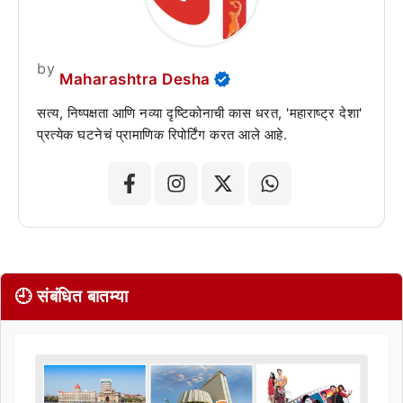
by
Maharashtra Desha
सत्य, निष्पक्षता आणि नव्या दृष्टिकोनाची कास धरत, 'महाराष्ट्र देशा'
प्रत्येक घटनेचं प्रामाणिक रिपोर्टिंग करत आले आहे.
🕘 संबंधित बातम्या