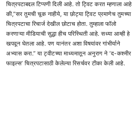
चित्रपटाबद्दल टिप्पणी दिली आहे. तो ट्विट करत म्हणाला आहे
की,”सर तुमची चूक नाहीये, या छोट्या ट्विट प्रमाणेच तुमच्या
चित्रपटाचा रिचार्ज देखील छोटाच होता. तुम्हाला फॉलो
करणाऱ्या मीडियाची सुद्धा हीच परिस्थिती आहे. सध्या आम्ही हे
खपवून घेतला आहे. पण यानंतर अशा विषयांवर गांभीर्याने
अभ्यास करा.” या ट्वीटच्या माध्यमातून अनुराग ने ‘द-कश्मीर
फाइल्स’ चित्रपटासाठी केलेल्या रिसर्चवर टीका केली आहे.