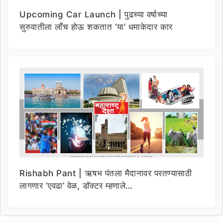
Upcoming Car Launch | पुढच्या वर्षाच्या
सुरुवातीला लाँच होऊ शकतात ‘या’ धमाकेदार कार
Rishabh Pant | ऋषभ पंतला मैदानावर परतण्यासाठी
लागणार ‘एवढा’ वेळ, डॉक्टर म्हणाले…