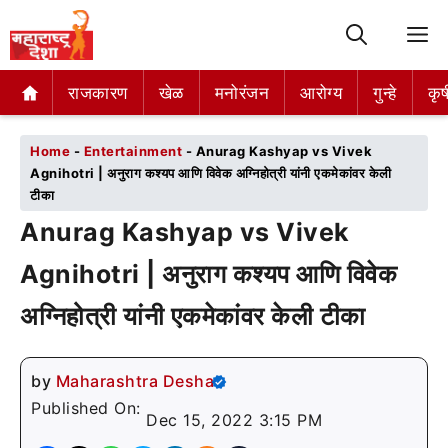
M
राजकारण
राजकारण
खेळ
खेळ
मनोरंजन
मनोरंजन
आरोग्य
आरोग्य
गुन्हे
गुन्हे
कृष
कृष
Home
-
Entertainment
-
Anurag Kashyap vs Vivek
Agnihotri | अनुराग कश्यप आणि विवेक अग्निहोत्री यांनी एकमेकांवर केली
टीका
Anurag Kashyap vs Vivek
Agnihotri | अनुराग कश्यप आणि विवेक
अग्निहोत्री यांनी एकमेकांवर केली टीका
by
Maharashtra Desha
Published On:
Dec 15, 2022 3:15 PM