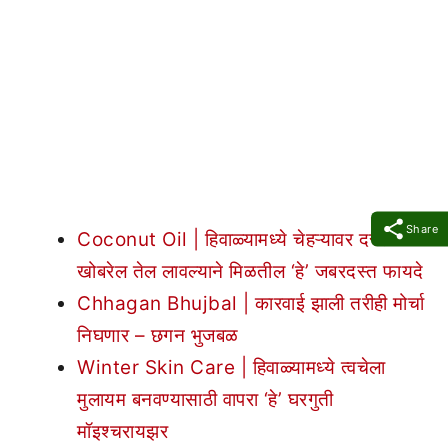
Share
Coconut Oil | हिवाळ्यामध्ये चेहऱ्यावर दररोज
खोबरेल तेल लावल्याने मिळतील ‘हे’ जबरदस्त फायदे
Chhagan Bhujbal | कारवाई झाली तरीही मोर्चा
निघणार – छगन भुजबळ
Winter Skin Care | हिवाळ्यामध्ये त्वचेला
मुलायम बनवण्यासाठी वापरा ‘हे’ घरगुती
मॉइश्चरायझर