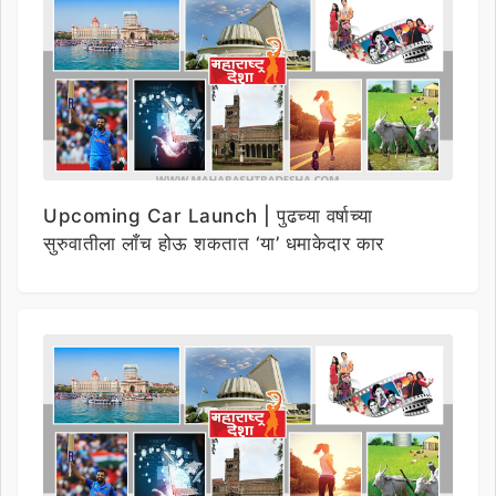
Upcoming Car Launch | पुढच्या वर्षाच्या
सुरुवातीला लाँच होऊ शकतात ‘या’ धमाकेदार कार