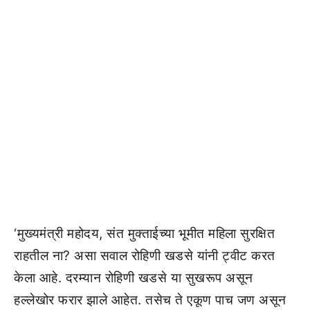
‘मुख्यमंत्री महोदय, संत मुक्ताईच्या भूमीत महिला सुरक्षित
राहतील ना? असा सवाल रोहिणी खडसे यांनी ट्वीट करत
केला आहे. दरम्यान रोहिणी खडसे या सुखरूप असून
हल्लेखोर फरार झाले आहेत. तसेच ते एकूण पाच जण असून