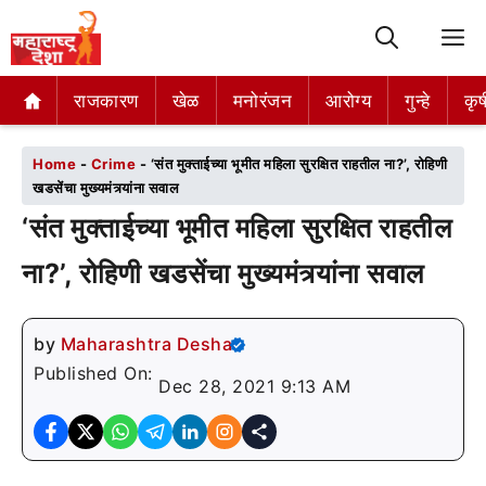
M
राजकारण
राजकारण
खेळ
खेळ
मनोरंजन
मनोरंजन
आरोग्य
आरोग्य
गुन्हे
गुन्हे
कृष
कृष
Home
-
Crime
-
‘संत मुक्ताईच्या भूमीत महिला सुरक्षित राहतील ना?’, रोहिणी
खडसेंचा मुख्यमंत्र्यांना सवाल
‘संत मुक्ताईच्या भूमीत महिला सुरक्षित राहतील
ना?’, रोहिणी खडसेंचा मुख्यमंत्र्यांना सवाल
by
Maharashtra Desha
Published On:
Dec 28, 2021 9:13 AM