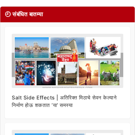
🕘 संबंधित बातम्या
Salt Side Effects | अतिरिक्त मिठाचे सेवन केल्याने
निर्माण होऊ शकतात ‘या’ समस्या