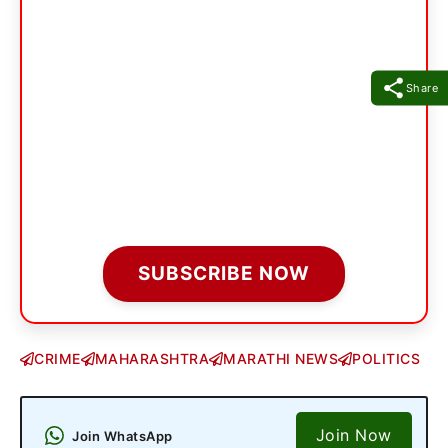
Share
SUBSCRIBE NOW
CRIME
MAHARASHTRA
MARATHI NEWS
POLITICS
Join Now
Join WhatsApp