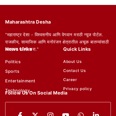
Maharashtra Desha
"महाराष्ट्र देशा - विश्वसनीय आणि वेगवान मराठी न्यूज पोर्टल.
राजकीय, सामाजिक आणि मनोरंजन क्षेत्रातील अचूक बातम्यांसाठी
News Links
Quick Links
आम्हाला फॉलो करा."
Politics
About Us
Contact Us
Sports
Career
Entertainment
Privacy policy
Technology
Follow Us On Social Media