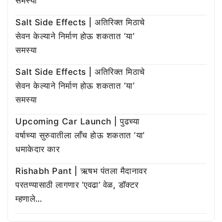
समस्या
Salt Side Effects | अतिरिक्त मिठाचे
सेवन केल्याने निर्माण होऊ शकतात ‘या’
समस्या
Salt Side Effects | अतिरिक्त मिठाचे
सेवन केल्याने निर्माण होऊ शकतात ‘या’
समस्या
Upcoming Car Launch | पुढच्या
वर्षाच्या सुरुवातीला लाँच होऊ शकतात ‘या’
धमाकेदार कार
Rishabh Pant | ऋषभ पंतला मैदानावर
परतण्यासाठी लागणार ‘एवढा’ वेळ, डॉक्टर
म्हणाले…