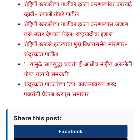
रोहिणी खडसेंच्या गाडीवर हल्ला करणाऱ्यांवर कारवाई
व्हावी- रुपाली ठोंबरे पाटील
रोहिणी खडसेंच्या गाडीवर हल्ला करणाऱ्यास जशास
तसे उत्तर देण्यात येईल; राष्ट्र्वादीचा इशारा
रोहिणी खडसे हल्ल्याचा मुद्दा विधानसभेत मांडणार-
चंद्रकांत पाटील
‘…यामुळे सापसुद्धा चावतो ही आधीच माहीत असलेली
गोष्ट नव्याने समजली’
चंद्रकांत पाटलांच्या ‘त्या’ वक्तव्यावरुन शरद
पवारांनी घेतला खरपूस समाचार
Share this post:
Facebook