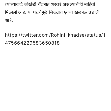
त्यांच्याकडे लोखंडी रॉडसह शस्त्रे असल्याचीही माहिती
मिळाली आहे. या घटनेमुळे जिल्ह्यात एकच खळबळ उडाली
आहे.
https://twitter.com/Rohini_khadse/status/1
475664229583650818