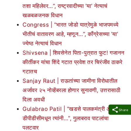
तशा महिलेवर…”, राष्ट्रवादीच्या ‘या’ नेत्याचं
खळबळजनक विधान
Congress | “भारत जोडो यात्रेमुळे भाजपमध्ये
भीतीचं वातावरण आहे, म्हणून…”, काँग्रेसच्या ‘या’
ज्येष्ठ नेत्याचं विधान
Shivsena | शिवसेनेत पिता-पुत्रात फुट! गजानन
कीर्तीकर यांचा शिंदे गटात प्रवेश तर चिरंजीव ठाकरे
गटातच
Sanjay Raut | राऊतांच्या जामीना विरोधातील
अर्जावर २५ नोव्हेंबरला होणार सुनावणी, उत्तरासाठी
दिला अवधी
Gulabrao Patil | “खडसे पालकमंत्री असताना
Share
डीपीडीसीमधून त्यांनी…”, गुलाबराव पाटलांचा
पलटवार