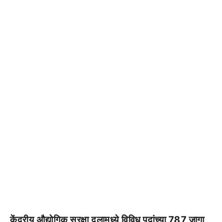
केंद्रीय औद्योगिक सुरक्षा दलामध्ये विविध पदांच्या 787 जागा