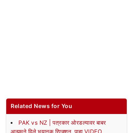
Related News for You
PAK vs NZ | पत्रकार ओरडल्यावर बाबर
आझमने दिले भयानक रिएक्शन, पाहा VIDEO