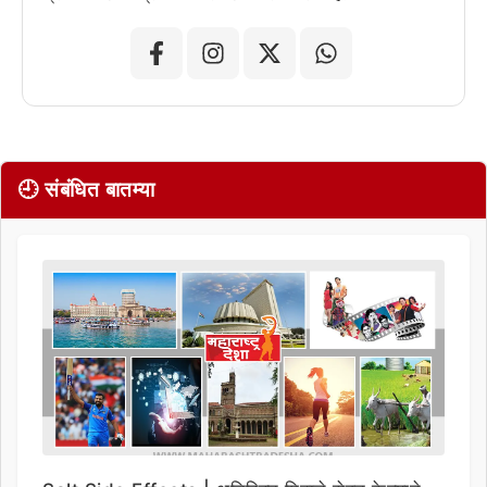
🕘 संबंधित बातम्या