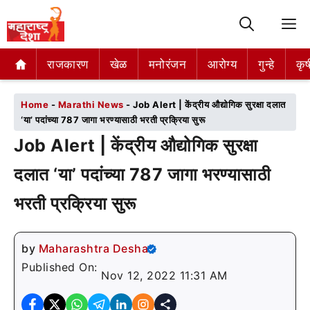
M
राजकारण
राजकारण
खेळ
खेळ
मनोरंजन
मनोरंजन
आरोग्य
आरोग्य
गुन्हे
गुन्हे
कृष
कृष
Home
-
Marathi News
-
Job Alert | केंद्रीय औद्योगिक सुरक्षा दलात
‘या’ पदांच्या 787 जागा भरण्यासाठी भरती प्रक्रिया सुरू
Job Alert | केंद्रीय औद्योगिक सुरक्षा
दलात ‘या’ पदांच्या 787 जागा भरण्यासाठी
भरती प्रक्रिया सुरू
by
Maharashtra Desha
Published On:
Nov 12, 2022 11:31 AM