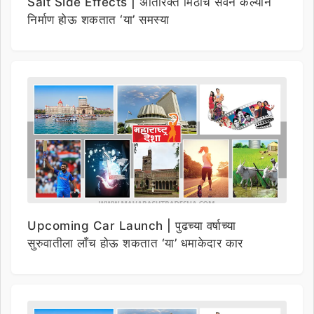
Salt Side Effects | अतिरिक्त मिठाचे सेवन केल्याने
निर्माण होऊ शकतात ‘या’ समस्या
Upcoming Car Launch | पुढच्या वर्षाच्या
सुरुवातीला लाँच होऊ शकतात ‘या’ धमाकेदार कार