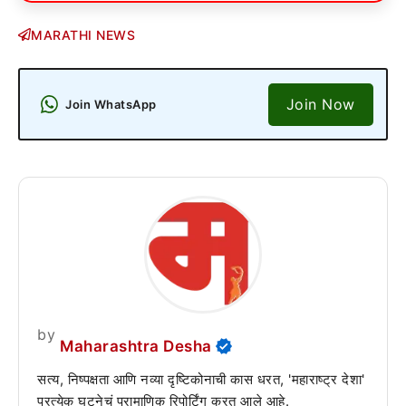
MARATHI NEWS
Join Now
Join WhatsApp
by
Maharashtra Desha
सत्य, निष्पक्षता आणि नव्या दृष्टिकोनाची कास धरत, 'महाराष्ट्र देशा'
प्रत्येक घटनेचं प्रामाणिक रिपोर्टिंग करत आले आहे.