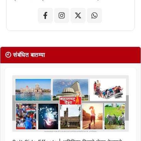
🕘 संबंधित बातम्या