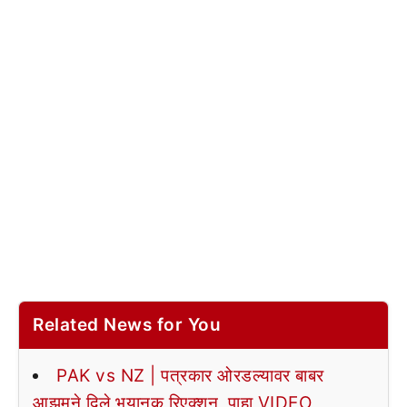
Related News for You
PAK vs NZ | पत्रकार ओरडल्यावर बाबर
आझमने दिले भयानक रिएक्शन, पाहा VIDEO