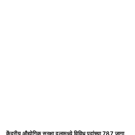
केंद्रीय औद्योगिक सुरक्षा दलामध्ये विविध पदांच्या 787 जागा