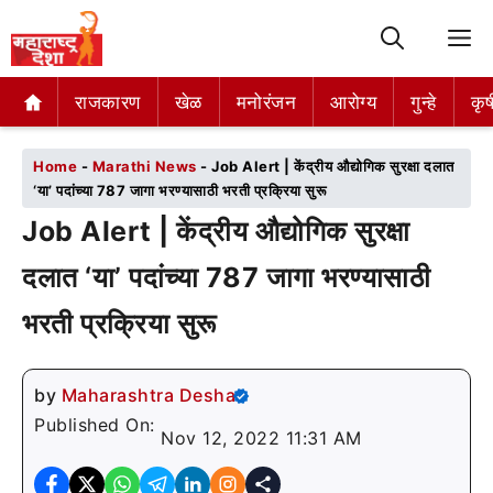
M
राजकारण
राजकारण
खेळ
खेळ
मनोरंजन
मनोरंजन
आरोग्य
आरोग्य
गुन्हे
गुन्हे
कृष
कृष
Home
-
Marathi News
-
Job Alert | केंद्रीय औद्योगिक सुरक्षा दलात
‘या’ पदांच्या 787 जागा भरण्यासाठी भरती प्रक्रिया सुरू
Job Alert | केंद्रीय औद्योगिक सुरक्षा
दलात ‘या’ पदांच्या 787 जागा भरण्यासाठी
भरती प्रक्रिया सुरू
by
Maharashtra Desha
Published On:
Nov 12, 2022 11:31 AM