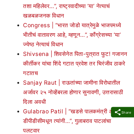
तशा महिलेवर…”, राष्ट्रवादीच्या ‘या’ नेत्याचं
खळबळजनक विधान
Congress | “भारत जोडो यात्रेमुळे भाजपमध्ये
भीतीचं वातावरण आहे, म्हणून…”, काँग्रेसच्या ‘या’
ज्येष्ठ नेत्याचं विधान
Shivsena | शिवसेनेत पिता-पुत्रात फुट! गजानन
कीर्तीकर यांचा शिंदे गटात प्रवेश तर चिरंजीव ठाकरे
गटातच
Sanjay Raut | राऊतांच्या जामीना विरोधातील
अर्जावर २५ नोव्हेंबरला होणार सुनावणी, उत्तरासाठी
दिला अवधी
Gulabrao Patil | “खडसे पालकमंत्री असताना
Share
डीपीडीसीमधून त्यांनी…”, गुलाबराव पाटलांचा
पलटवार