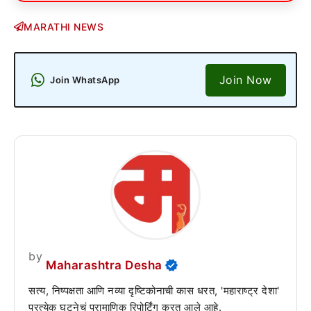
MARATHI NEWS
Join Now
Join WhatsApp
by
Maharashtra Desha
सत्य, निष्पक्षता आणि नव्या दृष्टिकोनाची कास धरत, 'महाराष्ट्र देशा'
प्रत्येक घटनेचं प्रामाणिक रिपोर्टिंग करत आले आहे.