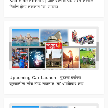
Salt Side Effects | अतिरिक्त मिठाचे सेवन केल्याने
निर्माण होऊ शकतात ‘या’ समस्या
Upcoming Car Launch | पुढच्या वर्षाच्या
सुरुवातीला लाँच होऊ शकतात ‘या’ धमाकेदार कार