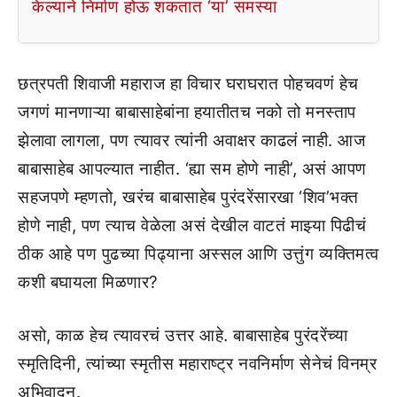
केल्याने निर्माण होऊ शकतात ‘या’ समस्या
छत्रपती शिवाजी महाराज हा विचार घराघरात पोहचवणं हेच
जगणं मानणाऱ्या बाबासाहेबांना हयातीतच नको तो मनस्ताप
झेलावा लागला, पण त्यावर त्यांनी अवाक्षर काढलं नाही. आज
बाबासाहेब आपल्यात नाहीत. ‘ह्या सम होणे नाही’, असं आपण
सहजपणे म्हणतो, खरंच बाबासाहेब पुरंदरेंसारखा ‘शिव’भक्त
होणे नाही, पण त्याच वेळेला असं देखील वाटतं माझ्या पिढीचं
ठीक आहे पण पुढच्या पिढ्याना अस्सल आणि उत्तुंग व्यक्तिमत्व
कशी बघायला मिळणार?
असो, काळ हेच त्यावरचं उत्तर आहे. बाबासाहेब पुरंदरेंच्या
स्मृतिदिनी, त्यांच्या स्मृतीस महाराष्ट्र नवनिर्माण सेनेचं विनम्र
अभिवादन.