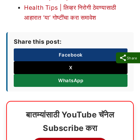
Health Tips | लिव्हर निरोगी ठेवण्यासाठी
आहारात ‘या’ गोष्टींचा करा समावेश
Share this post:
Facebook
Share
X
WhatsApp
बातम्यांसाठी YouTube चॅनेल
Subscribe करा