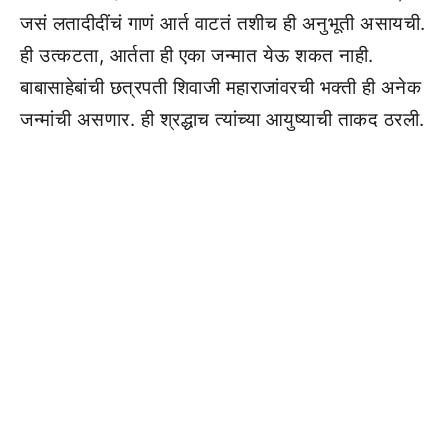
जसं लतादीदींचं गाणं आर्त वाटतं तशीच ही अनुभूती असायची.
ही उत्कटता, आर्तता ही एका जन्मात येऊ शकत नाही.
बाबासाहेबांची छत्रपती शिवाजी महाराजांवरची भक्ती ही अनेक
जन्मांची असणार. ही श्रद्धाच त्यांच्या आयुष्याची ताकद ठरली.