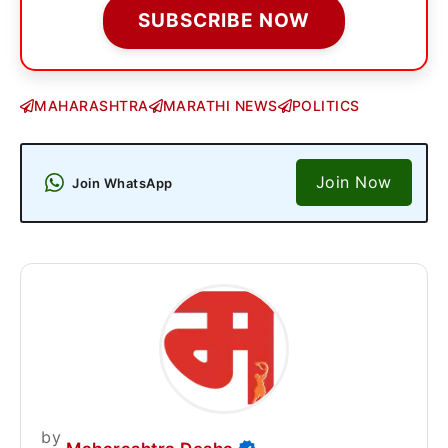
SUBSCRIBE NOW
MAHARASHTRA
MARATHI NEWS
POLITICS
Join Now
Join WhatsApp
by