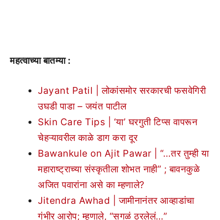
महत्वाच्या बातम्या :
Jayant Patil | लोकांसमोर सरकारची फसवेगिरी
उघडी पाडा – जयंत पाटील
Skin Care Tips | ‘या’ घरगुती टिप्स वापरून
चेहऱ्यावरील काळे डाग करा दूर
Bawankule on Ajit Pawar | “…तर तुम्ही या
महाराष्ट्राच्या संस्कृतीला शोभत नाही” ; बावनकुळे
अजित पवारांना असे का म्हणाले?
Jitendra Awhad | जामीनानंतर आव्हाडांचा
गंभीर आरोप; म्हणाले, “सगळं ठरलेलं…”