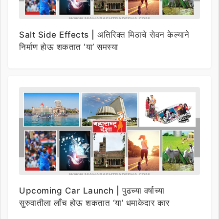
Salt Side Effects | अतिरिक्त मिठाचे सेवन केल्याने
निर्माण होऊ शकतात ‘या’ समस्या
Upcoming Car Launch | पुढच्या वर्षाच्या
सुरुवातीला लाँच होऊ शकतात ‘या’ धमाकेदार कार