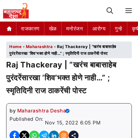
M
राजकारण
राजकारण
खेळ
खेळ
मनोरंजन
मनोरंजन
आरोग्य
आरोग्य
गुन्हे
गुन्हे
कृष
कृष
Home
-
Maharashtra
-
Raj Thackeray | “खरंच बाबासाहेब
पुरंदरेंसारखा ‘शिव’भक्त होणे नाही…” ; स्मृतिदिनी राज ठाकरेंची पोस्ट
Raj Thackeray | “खरंच बाबासाहेब
पुरंदरेंसारखा ‘शिव’भक्त होणे नाही…” ;
स्मृतिदिनी राज ठाकरेंची पोस्ट
by
Maharashtra Desha
Published On:
Nov 15, 2022 6:05 PM