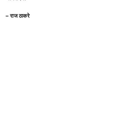
– राज ठाकरे