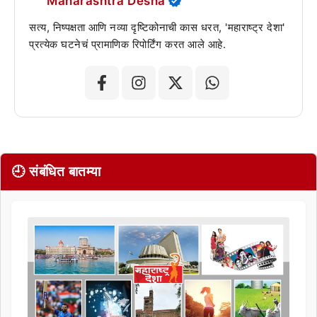
Maharashtra Desha
सत्य, निष्पक्षता आणि नव्या दृष्टिकोनाची कास धरत, 'महाराष्ट्र देशा'
प्रत्येक घटनेचं प्रामाणिक रिपोर्टिंग करत आले आहे.
🕘 संबंधित बातम्या