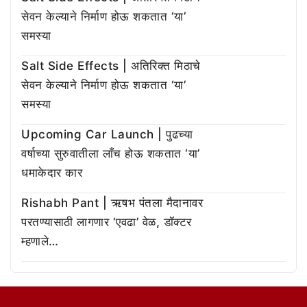
सेवन केल्याने निर्माण होऊ शकतात ‘या’
समस्या
Salt Side Effects | अतिरिक्त मिठाचे
सेवन केल्याने निर्माण होऊ शकतात ‘या’
समस्या
Upcoming Car Launch | पुढच्या
वर्षाच्या सुरुवातीला लाँच होऊ शकतात ‘या’
धमाकेदार कार
Rishabh Pant | ऋषभ पंतला मैदानावर
परतण्यासाठी लागणार ‘एवढा’ वेळ, डॉक्टर
म्हणाले…