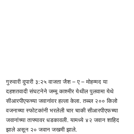
गुरुवारी दुपारी ३:२५ वाजता जैश – ए – मोहम्मद या
दहशतवादी संघटनेने जम्मू काश्मीर येथील पुलवामा येथे
सीआरपीएफच्या जवानांवर हल्ला केला. तब्ब्ल २०० किलो
वजनाच्या स्फोटकांनी भरलेली चार चाकी सीआरपीएफच्या
जवानांच्या ताफ्यावर धडकावली. यामध्ये ४२ जवान शाहिद
झाले असून २० जवान जखमी झाले.