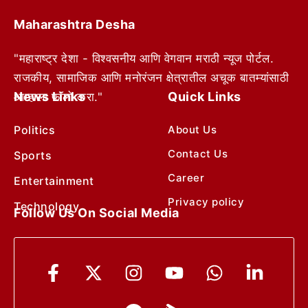
Maharashtra Desha
"महाराष्ट्र देशा - विश्वसनीय आणि वेगवान मराठी न्यूज पोर्टल.
राजकीय, सामाजिक आणि मनोरंजन क्षेत्रातील अचूक बातम्यांसाठी
News Links
Quick Links
आम्हाला फॉलो करा."
Politics
About Us
Contact Us
Sports
Career
Entertainment
Privacy policy
Technology
Follow Us On Social Media