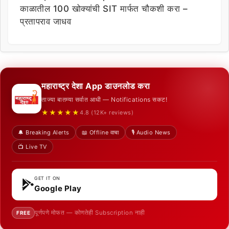
काळातील 100 खोक्यांची SIT मार्फत चौकशी करा –
प्रतापराव जाधव
महाराष्ट्र देशा App डाउनलोड करा
ताज्या बातम्या सर्वात आधी — Notifications सकट!
★★★★★
4.8 (12K+ reviews)
🔔 Breaking Alerts
📖 Offline वाचा
🎙️ Audio News
📺 Live TV
GET IT ON
Google Play
पूर्णपणे मोफत — कोणतेही Subscription नाही
FREE