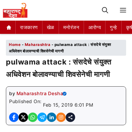
M
राजकारण
राजकारण
खेळ
खेळ
मनोरंजन
मनोरंजन
आरोग्य
आरोग्य
गुन्हे
गुन्हे
कृष
कृष
Home
-
Maharashtra
-
pulwama attack : संसदेचे संयुक्त
अधिवेशन बोलावण्याची शिवसेनेची मागणी
pulwama attack : संसदेचे संयुक्त
अधिवेशन बोलावण्याची शिवसेनेची मागणी
by
Maharashtra Desha
Published On:
Feb 15, 2019 6:01 PM