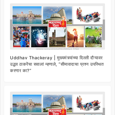
Uddhav Thackeray | मुख्यमंत्र्यांच्या दिल्ली दौऱ्यावर
उद्धव ठाकरेंचा सवाल! म्हणाले, “सीमावादाचा प्रश्न उपस्थित
करणार का?”