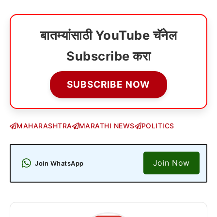
बातम्यांसाठी YouTube चॅनेल
Subscribe करा
SUBSCRIBE NOW
MAHARASHTRA
MARATHI NEWS
POLITICS
Join Now
Join WhatsApp