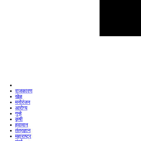
राजकारण
खेळ
मनोरंजन
आरोग्य
गुन्हे
कृषी
हवामान
तंत्रज्ञान
महाराष्ट्र