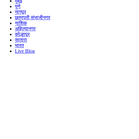
मुंबई
पुणे
नागपूर
छत्रपती संभाजीनगर
नाशिक
अहिल्यानगर
कोल्हापूर
सातारा
भारत
Live Blog