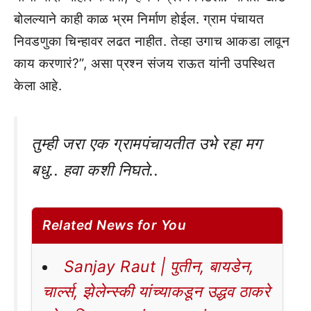
बोलल्याने काही काळ भ्रम निर्माण होईल. ग्राम पंचायत
निवडणुका चिन्हावर लढत नाहीत. तेव्हा उगाच आकडा लावून
काय करणारं?”, असा प्रश्न संजय राऊत यांनी उपस्थित
केला आहे.
तुम्ही जरा एक ग्रामपंचायतीत उभे रहा मग
बधु.. हवा कशी निघते..
Related News for You
Sanjay Raut | पुतीन, बायडेन,
चार्ल्स, झेलेन्स्की यांच्याकडून उद्धव ठाकरे