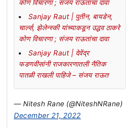
कोण विचारणा ; संजय राऊतांचा दावा
Sanjay Raut | पुतीन, बायडेन,
चार्ल्स, झेलेन्स्की यांच्याकडून उद्धव ठाकरे
कोण विचारणा ; संजय राऊतांचा दावा
Sanjay Raut | देवेंद्र
फडणवीसांनी राजकारणातली नैतिक
पातळी राखली पाहिजे – संजय राऊत
— Nitesh Rane (@NiteshNRane)
December 21, 2022