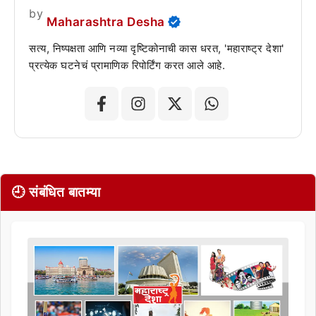
by
Maharashtra Desha
सत्य, निष्पक्षता आणि नव्या दृष्टिकोनाची कास धरत, 'महाराष्ट्र देशा'
प्रत्येक घटनेचं प्रामाणिक रिपोर्टिंग करत आले आहे.
🕘 संबंधित बातम्या