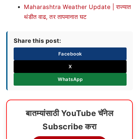
Maharashtra Weather Update | राज्यात
थंडीत वाढ, तर तापमानात घट
Share this post:
Facebook
X
WhatsApp
बातम्यांसाठी YouTube चॅनेल
Subscribe करा