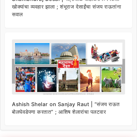
खोक्यांचा व्यवहार झाला ; शंभूराज देसाईंचा संजय राऊतांना
सवाल
Ashish Shelar on Sanjay Raut | “संजय राऊत
बोलघेवडेपणा करतात” ; आशिष शेलारांचा पलटवार