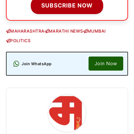
SUBSCRIBE NOW
MAHARASHTRA
MARATHI NEWS
MUMBAI
POLITICS
Join Now
Join WhatsApp