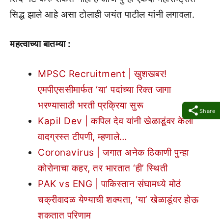
सिद्ध झाले आहे असा टोलाही जयंत पाटील यांनी लगावला.
महत्वाच्या बातम्या :
MPSC Recruitment | खुशखबर!
एमपीएससीमार्फत ‘या’ पदांच्या रिक्त जागा
भरण्यासाठी भरती प्रक्रिया सुरू
Share
Kapil Dev | कपिल देव यांनी खेळाडूंवर केली
वादग्रस्त टीपणी, म्हणाले…
Coronavirus | जगात अनेक ठिकाणी पुन्हा
कोरोनाचा कहर, तर भारतात ‘ही’ स्थिती
PAK vs ENG | पाकिस्तान संघामध्ये मोठं
चक्रीवादळ येण्याची शक्यता, ‘या’ खेळाडूंवर होऊ
शकतात परिणाम