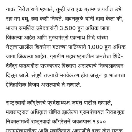
यावर नितेश राणे म्हणाले, तुम्ही जरा एक ग्रामपंचायतीत उभे
रहा मग बघू, हवा कशी निघते. बावनकुळे यांनी दावा केला की,
भाजप समर्थित उमेदवारांनी 3,500 हून अधिक जागा
जिंकल्या आहेत आणि मुख्यमंत्री एकनाथ शिंदे यांच्या
नेतृत्वाखालील शिवसेना गटाच्या पाठिंब्याने 1,000 हून अधिक
जागा जिंकल्या आहेत. ग्रामीण महाराष्ट्रातील जनतेचा शिंदे-
देवेंद्र फडणवीस सरकारवर विश्वास असल्याचे निकालावरून
दिसून आले. संपूर्ण राज्याचे भगवेकरण होत असून हा भाजपचा
ऐतिहासिक विजय असल्याचे ते म्हणाले.
राष्ट्रवादी काँग्रेसचे प्रदेशाध्यक्ष जयंत पाटील म्हणाले,
महाराष्ट्रात अधिकृत घोषित झालेल्या ग्रामपंचायत निवडणूक
निकालामध्ये राष्ट्रवादी काँग्रेसने जवळपास १३००
ग्रामपंचायतीवर आणि महाविकास आघाडीचे इतर दोन घटक