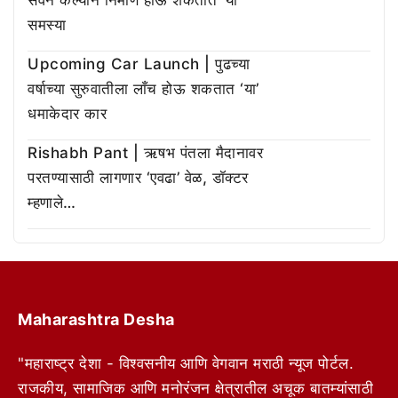
समस्या
Upcoming Car Launch | पुढच्या
वर्षाच्या सुरुवातीला लाँच होऊ शकतात ‘या’
धमाकेदार कार
Rishabh Pant | ऋषभ पंतला मैदानावर
परतण्यासाठी लागणार ‘एवढा’ वेळ, डॉक्टर
म्हणाले…
Maharashtra Desha
"महाराष्ट्र देशा - विश्वसनीय आणि वेगवान मराठी न्यूज पोर्टल.
राजकीय, सामाजिक आणि मनोरंजन क्षेत्रातील अचूक बातम्यांसाठी