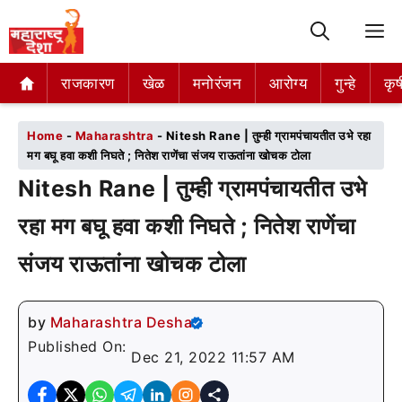
M
राजकारण
राजकारण
खेळ
खेळ
मनोरंजन
मनोरंजन
आरोग्य
आरोग्य
गुन्हे
गुन्हे
कृष
कृष
Home
-
Maharashtra
-
Nitesh Rane | तुम्ही ग्रामपंचायतीत उभे रहा
मग बघू हवा कशी निघते ; नितेश राणेंचा संजय राऊतांना खोचक टोला
Nitesh Rane | तुम्ही ग्रामपंचायतीत उभे
रहा मग बघू हवा कशी निघते ; नितेश राणेंचा
संजय राऊतांना खोचक टोला
by
Maharashtra Desha
Published On:
Dec 21, 2022 11:57 AM