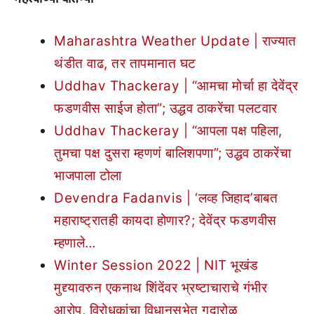
Maharashtra Weather Update | राज्यात
थंडीत वाढ, तर तापमानात घट
Uddhav Thackeray | “आमचा मोर्चा हा देवेंद्र
फडणवीस साईज होता”; उद्धव ठाकरेंचा पलटवार
Uddhav Thackeray | “आपला पक्ष पहिला,
तुमचा पक्ष दुसरा म्हणणं बालिशपणा”; उद्धव ठाकरेंचा
भाजपाला टोला
Devendra Fadanvis | ‘लव्ह जिहाद’बाबत
महाराष्ट्रातही कायदा होणार?; देवेंद्र फडणवीस
म्हणाले…
Winter Session 2022 | NIT भूखंड
मुद्द्यावरुन एकनाथ शिंदेंवर भ्रष्टाचाराचे गंभीर
आरोप, विरोधकांचा विधानसभेत गदारोळ