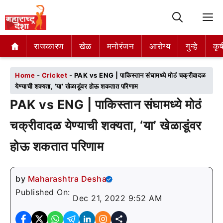
M
राजकारण
राजकारण
खेळ
खेळ
मनोरंजन
मनोरंजन
आरोग्य
आरोग्य
गुन्हे
गुन्हे
कृष
कृष
Home
-
Cricket
-
PAK vs ENG | पाकिस्तान संघामध्ये मोठं चक्रीवादळ
येण्याची शक्यता, ‘या’ खेळाडूंवर होऊ शकतात परिणाम
PAK vs ENG | पाकिस्तान संघामध्ये मोठं
चक्रीवादळ येण्याची शक्यता, ‘या’ खेळाडूंवर
होऊ शकतात परिणाम
by
Maharashtra Desha
Published On:
Dec 21, 2022 9:52 AM