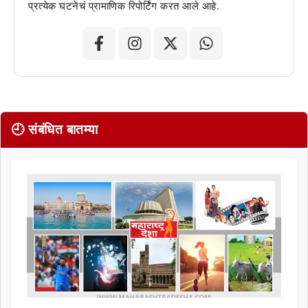
प्रत्येक घटनेचं प्रामाणिक रिपोर्टिंग करत आले आहे.
🕘 संबंधित बातम्या