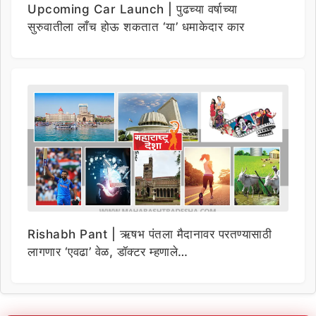
Upcoming Car Launch | पुढच्या वर्षाच्या
सुरुवातीला लाँच होऊ शकतात ‘या’ धमाकेदार कार
Rishabh Pant | ऋषभ पंतला मैदानावर परतण्यासाठी
लागणार ‘एवढा’ वेळ, डॉक्टर म्हणाले…