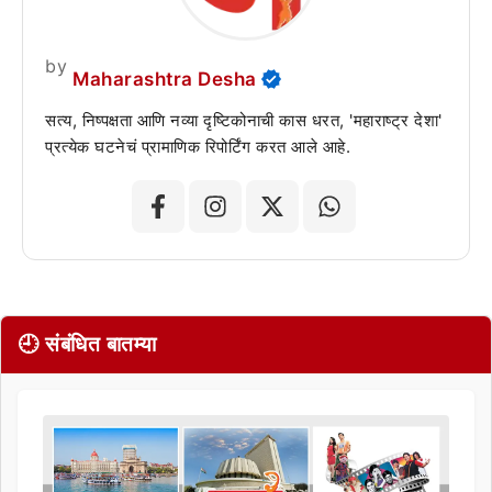
by
Maharashtra Desha
सत्य, निष्पक्षता आणि नव्या दृष्टिकोनाची कास धरत, 'महाराष्ट्र देशा'
प्रत्येक घटनेचं प्रामाणिक रिपोर्टिंग करत आले आहे.
🕘 संबंधित बातम्या