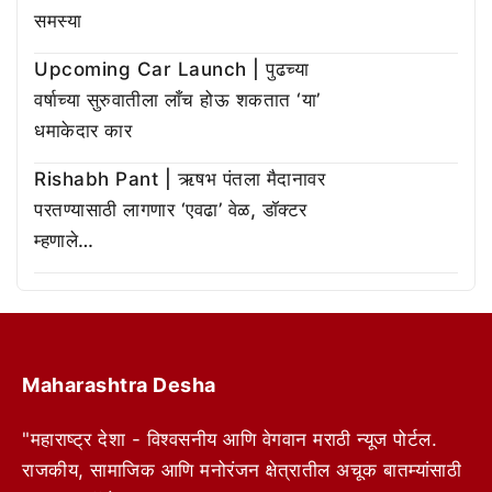
समस्या
Upcoming Car Launch | पुढच्या
वर्षाच्या सुरुवातीला लाँच होऊ शकतात ‘या’
धमाकेदार कार
Rishabh Pant | ऋषभ पंतला मैदानावर
परतण्यासाठी लागणार ‘एवढा’ वेळ, डॉक्टर
म्हणाले…
Maharashtra Desha
"महाराष्ट्र देशा - विश्वसनीय आणि वेगवान मराठी न्यूज पोर्टल.
राजकीय, सामाजिक आणि मनोरंजन क्षेत्रातील अचूक बातम्यांसाठी