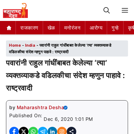
M
राजकारण
राजकारण
खेळ
खेळ
मनोरंजन
मनोरंजन
आरोग्य
आरोग्य
गुन्हे
गुन्हे
कृष
कृष
Home
-
India
-
पवारांनी राहुल गांधींबाबत केलेल्या ‘त्या’ व्यक्तव्याकडे
वडिलकीचा संदेश म्हणुन पाहावे : राष्ट्रवादी
पवारांनी राहुल गांधींबाबत केलेल्या ‘त्या’
व्यक्तव्याकडे वडिलकीचा संदेश म्हणुन पाहावे :
राष्ट्रवादी
by
Maharashtra Desha
Published On:
Dec 6, 2020 1:01 PM