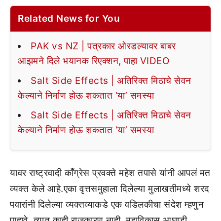
Related News for You
PAK vs NZ | पत्रकार ओरडल्यावर बाबर
आझमने दिले भयानक रिएक्शन, पाहा VIDEO
Salt Side Effects | अतिरिक्त मिठाचे सेवन
केल्याने निर्माण होऊ शकतात ‘या’ समस्या
Salt Side Effects | अतिरिक्त मिठाचे सेवन
केल्याने निर्माण होऊ शकतात ‘या’ समस्या
यावर राष्ट्रवादी कॉंग्रेस प्रवक्ते महेश तपासे यांनी आपलं मत
व्यक्त केले आहे.एका वृत्तसमुहाला दिलेल्या मुलाखतीमध्ये शरद
पवारांनी दिलेल्या व्यक्तव्याकडे एक वडिलकीचा संदेश म्हणुन
पाहावे. त्यात काही राजकारण नाही. महाविकास आघाडी