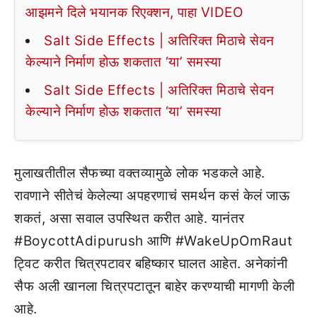
आझमने दिले भयानक रिएक्शन, पाहा VIDEO
Salt Side Effects | अतिरिक्त मिठाचे सेवन
केल्याने निर्माण होऊ शकतात ‘या’ समस्या
Salt Side Effects | अतिरिक्त मिठाचे सेवन
केल्याने निर्माण होऊ शकतात ‘या’ समस्या
मुलाखतीतील सैफच्या वक्तव्यामुळे लोक भडकले आहे.
रावणाने सीतेचं केलेल्या अपहरणाचं समर्थन कसं केलं जाऊ
शकतं, असा सवाल उपस्थित करीत आहे. यानंतर
#BoycottAdipurush आणि #WakeUpOmRaut
ट्विट करीत चित्रपटावर बहिष्कार घालत आहेत. अनेकांनी
सैफ अली खानला चित्रपटातून बाहेर करण्याची मागणी केली
आहे.