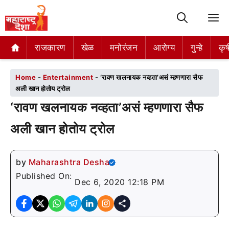
M
राजकारण
राजकारण
खेळ
खेळ
मनोरंजन
मनोरंजन
आरोग्य
आरोग्य
गुन्हे
गुन्हे
कृष
कृष
Home
-
Entertainment
-
‘रावण खलनायक नव्हता’असं म्हणणारा सैफ
अली खान होतोय ट्रोल
‘रावण खलनायक नव्हता’असं म्हणणारा सैफ
अली खान होतोय ट्रोल
by
Maharashtra Desha
Published On:
Dec 6, 2020 12:18 PM