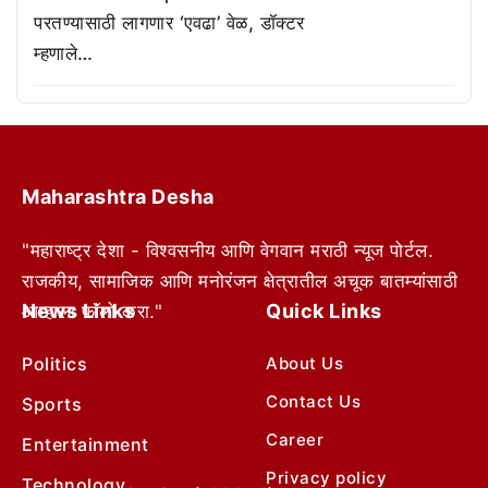
परतण्यासाठी लागणार ‘एवढा’ वेळ, डॉक्टर
म्हणाले…
Maharashtra Desha
"महाराष्ट्र देशा - विश्वसनीय आणि वेगवान मराठी न्यूज पोर्टल.
राजकीय, सामाजिक आणि मनोरंजन क्षेत्रातील अचूक बातम्यांसाठी
News Links
Quick Links
आम्हाला फॉलो करा."
Politics
About Us
Contact Us
Sports
Career
Entertainment
Privacy policy
Technology