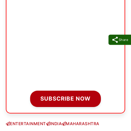
Share
SUBSCRIBE NOW
ENTERTAINMENT
INDIA
MAHARASHTRA