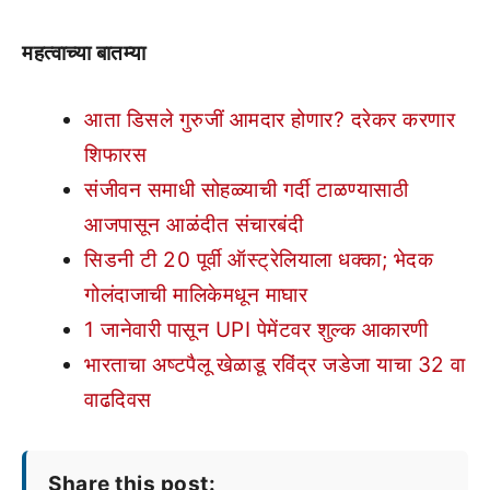
महत्वाच्या बातम्या
आता डिसले गुरुजीं आमदार होणार? दरेकर करणार
शिफारस
संजीवन समाधी सोहळ्याची गर्दी टाळण्यासाठी
आजपासून आळंदीत संचारबंदी
सिडनी टी 20 पूर्वी ऑस्ट्रेलियाला धक्का; भेदक
गोलंदाजाची मालिकेमधून माघार
1 जानेवारी पासून UPI पेमेंटवर शुल्क आकारणी
भारताचा अष्टपैलू खेळाडू रविंद्र जडेजा याचा 32 वा
वाढदिवस
Share this post: