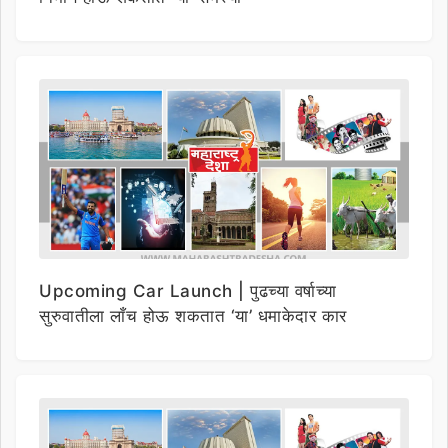
Upcoming Car Launch | पुढच्या वर्षाच्या
सुरुवातीला लाँच होऊ शकतात ‘या’ धमाकेदार कार