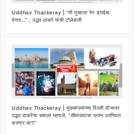
Uddhav Thackeray | “मी तुम्हाला पेन ड्राईव्ह
देणार…” ; उद्धव ठाकरे यांची टोलेबाजी
Uddhav Thackeray | मुख्यमंत्र्यांच्या दिल्ली दौऱ्यावर
उद्धव ठाकरेंचा सवाल! म्हणाले, “सीमावादाचा प्रश्न उपस्थित
करणार का?”