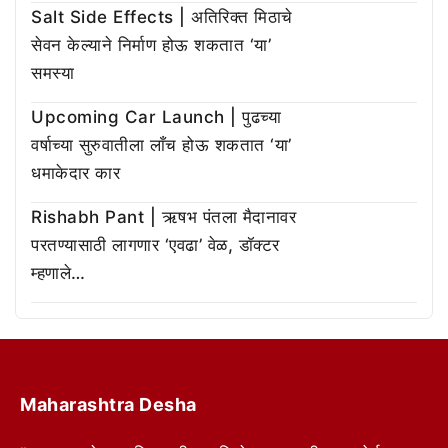
Salt Side Effects | अतिरिक्त मिठाचे
सेवन केल्याने निर्माण होऊ शकतात ‘या’
समस्या
Upcoming Car Launch | पुढच्या
वर्षाच्या सुरुवातीला लाँच होऊ शकतात ‘या’
धमाकेदार कार
Rishabh Pant | ऋषभ पंतला मैदानावर
परतण्यासाठी लागणार ‘एवढा’ वेळ, डॉक्टर
म्हणाले…
Maharashtra Desha