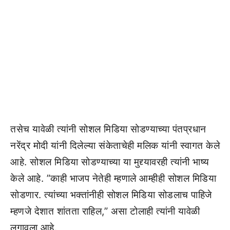
तसेच यावेळी त्यांनी सोशल मिडिया सोडण्याच्या पंतप्रधान
नरेंद्र मोदी यांनी दिलेल्या संकेताचेही मलिक यांनी स्वागत केले
आहे. सोशल मिडिया सोडण्याच्या या मुद्द्यावरही त्यांनी भाष्य
केले आहे. ”काही भाजप नेतेही म्हणाले आम्हीही सोशल मिडिया
सोडणार. त्यांच्या भक्तांनीही सोशल मिडिया सोडलाच पाहिजे
म्हणजे देशात शांतता राहिल,” असा टोलाही त्यांनी यावेळी
लगावला आहे.