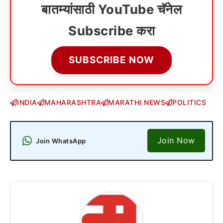
बातम्यांसाठी YouTube चॅनेल
Subscribe करा
SUBSCRIBE NOW
INDIA
MAHARASHTRA
MARATHI NEWS
POLITICS
Join Now
Join WhatsApp