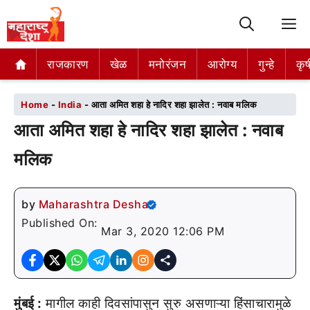
M
राजकारण
राजकारण
खेळ
खेळ
मनोरंजन
मनोरंजन
आरोग्य
आरोग्य
गुन्हे
गुन्हे
कृष
कृष
Home
-
India
-
आता अमित शहा हे नादिर शहा झालेत : नवाब मलिक
आता अमित शहा हे नादिर शहा झालेत : नवाब
मलिक
by
Maharashtra Desha
Published On:
Mar 3, 2020 12:06 PM
मुंबई :
मागील काही दिवसांपासुन सुरु असणाऱ्या हिंसाचारामुळे