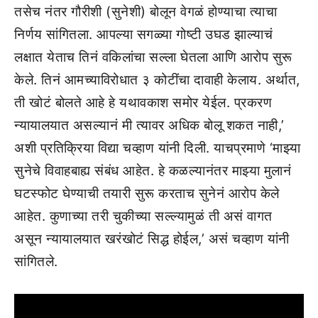
तसेच नंतर गौरीशी (सुनेशी) बोलून वेगळं होण्याचा त्याचा
निर्णय सांगितला. आपल्या सगळ्या गोष्टी उघड झाल्याचं
लक्षात येताच तिनं वकिलांचा सल्ला घेतला आणि आरोप सुरू
केले. तिनं आमच्याविरोधात ३ कोटींचा दावाही केलाय. अर्थात,
ती खोटं बोलते आहे हे यथावकाश समोर येईल. प्रकरण
न्यायालयात असल्यानं मी त्यावर अधिक बोलू शकत नाही,’
अशी प्रतिक्रिया विद्या चव्हाण यांनी दिली. याचप्रमाणे ‘माझ्या
सुनेचे विवाहबाह्य संबंध आहेत. हे कळल्यानंतर माझ्या मुलानं
घटस्फोट घेण्याची तयारी सुरू करताच सुनेनं आरोप केले
आहेत. कुणाच्या तरी चुकीच्या सल्ल्यामुळं ती असं वागत
असून न्यायालयात खरंखोटं सिद्ध होईल,’ असं चव्हाण यांनी
सांगितले.