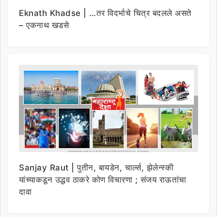
Eknath Khadse | …तर विदर्भाचे चित्र बदलले असते
– एकनाथ खडसे
Sanjay Raut | पुतीन, बायडेन, चार्ल्स, झेलेन्स्की
यांच्याकडून उद्धव ठाकरे कोण विचारणा ; संजय राऊतांचा
दावा