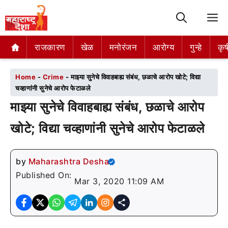
M
राजकारण
राजकारण
खेळ
खेळ
मनोरंजन
मनोरंजन
आरोग्य
आरोग्य
गुन्हे
गुन्हे
कृष
कृष
Home
-
Crime
-
माझ्या सुनेचे विवाहबाह्य संबंध, छळाचे आरोप खोटे; विद्या
चव्हाणांनी सुनेचे आरोप फेटाळले
माझ्या सुनेचे विवाहबाह्य संबंध, छळाचे आरोप
खोटे; विद्या चव्हाणांनी सुनेचे आरोप फेटाळले
by
Maharashtra Desha
Published On:
Mar 3, 2020 11:09 AM