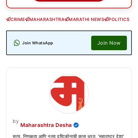
CRIME
MAHARASHTRA
MARATHI NEWS
POLITICS
Join Now
Join WhatsApp
by
Maharashtra Desha
सत्य, निष्पक्षता आणि नव्या दृष्टिकोनाची कास धरत, 'महाराष्ट्र देशा'