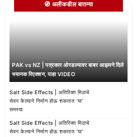
🧭 अलीकडील बातम्या
PAK vs NZ | पत्रकार ओरडल्यावर बाबर आझमने दिले
भयानक रिएक्शन, पाहा VIDEO
Salt Side Effects | अतिरिक्त मिठाचे
सेवन केल्याने निर्माण होऊ शकतात ‘या’
समस्या
Salt Side Effects | अतिरिक्त मिठाचे
सेवन केल्याने निर्माण होऊ शकतात ‘या’