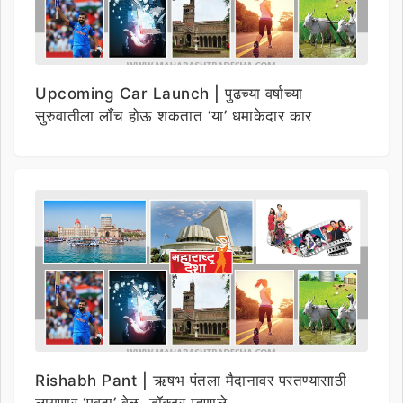
Upcoming Car Launch | पुढच्या वर्षाच्या
सुरुवातीला लाँच होऊ शकतात ‘या’ धमाकेदार कार
Rishabh Pant | ऋषभ पंतला मैदानावर परतण्यासाठी