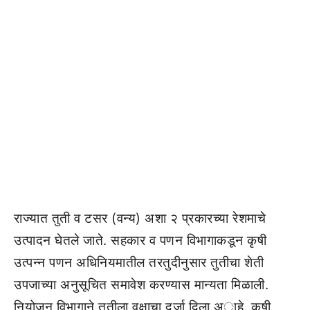
राज्यात तुती व टसर (वन्य) अशा २ प्रकारच्या रेशमाचे
उत्पादन घेतले जाते. सहकार व पणन विभागाकडून कृषी
उत्पन्न पणन अधिनियमातील तरतुदीनुसार तुतीचा शेती
उपजाच्या अनुसूचित समावेश करण्यास मान्यता मिळाली.
नियोजन विभागाने तुतीला वृक्षाचा दर्जा दिला अाहे. कृषी