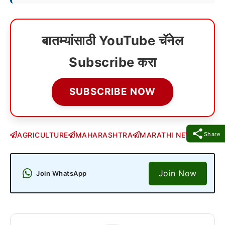
बातम्यांसाठी YouTube चॅनेल
Subscribe करा
SUBSCRIBE NOW
Share
AGRICULTURE
MAHARASHTRA
MARATHI NEWS
Join Now
Join WhatsApp