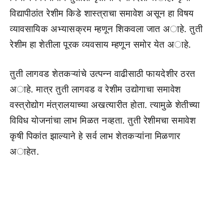
विद्यापीठांत रेशीम किडे शास्त्राचा समावेश असून हा विषय
व्यावसायिक अभ्यासक्रम म्हणून शिकवला जात अाहे. तुती
रेशीम हा शेतीला पूरक व्यवसाय म्हणून समोर येत अाहे.
तुती लागवड शेतकऱ्यांचे उत्पन्न वाढीसाठी फायदेशीर ठरत
अाहे. मात्र तुती लागवड व रेशीम उद्योगाचा समावेश
वस्त्रोद्योग मंत्रालयाच्या अखत्यारीत होता. त्यामुळे शेतीच्या
विविध योजनांचा लाभ मिळत नव्हता. तुती रेशीमचा समावेश
कृषी पिकांत झाल्याने हे सर्व लाभ शेतकऱ्यांना मिळणार
अाहेत.