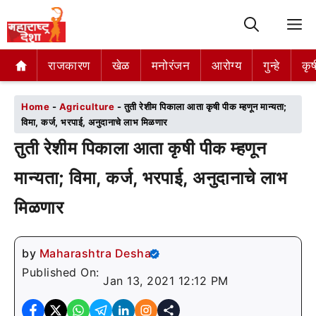
M
राजकारण
राजकारण
खेळ
खेळ
मनोरंजन
मनोरंजन
आरोग्य
आरोग्य
गुन्हे
गुन्हे
कृष
कृष
Home
-
Agriculture
-
तुती रेशीम पिकाला आता कृषी पीक म्हणून मान्यता;
विमा, कर्ज, भरपाई, अनुदानाचे लाभ मिळणार
तुती रेशीम पिकाला आता कृषी पीक म्हणून
मान्यता; विमा, कर्ज, भरपाई, अनुदानाचे लाभ
मिळणार
by
Maharashtra Desha
Published On:
Jan 13, 2021 12:12 PM