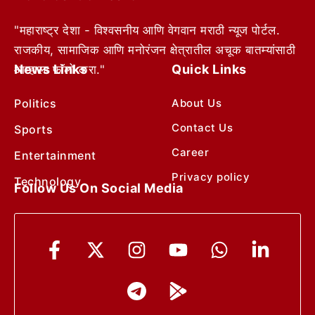
"महाराष्ट्र देशा - विश्वसनीय आणि वेगवान मराठी न्यूज पोर्टल.
राजकीय, सामाजिक आणि मनोरंजन क्षेत्रातील अचूक बातम्यांसाठी
News Links
Quick Links
आम्हाला फॉलो करा."
Politics
About Us
Contact Us
Sports
Career
Entertainment
Privacy policy
Technology
Follow Us On Social Media