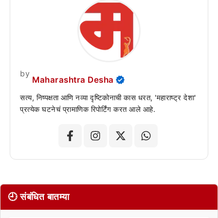
by
Maharashtra Desha
सत्य, निष्पक्षता आणि नव्या दृष्टिकोनाची कास धरत, 'महाराष्ट्र देशा'
प्रत्येक घटनेचं प्रामाणिक रिपोर्टिंग करत आले आहे.
🕘 संबंधित बातम्या