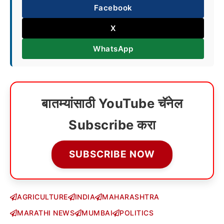
Facebook
X
WhatsApp
बातम्यांसाठी YouTube चॅनेल
Subscribe करा
SUBSCRIBE NOW
AGRICULTURE
INDIA
MAHARASHTRA
MARATHI NEWS
MUMBAI
POLITICS