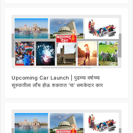
Upcoming Car Launch | पुढच्या वर्षाच्या
सुरुवातीला लाँच होऊ शकतात ‘या’ धमाकेदार कार