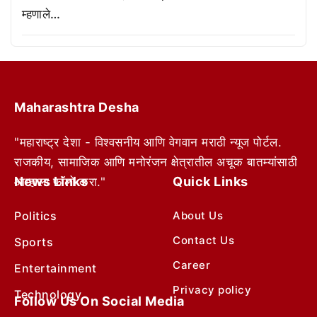
म्हणाले…
Maharashtra Desha
"महाराष्ट्र देशा - विश्वसनीय आणि वेगवान मराठी न्यूज पोर्टल.
राजकीय, सामाजिक आणि मनोरंजन क्षेत्रातील अचूक बातम्यांसाठी
News Links
Quick Links
आम्हाला फॉलो करा."
Politics
About Us
Contact Us
Sports
Career
Entertainment
Privacy policy
Technology
Follow Us On Social Media