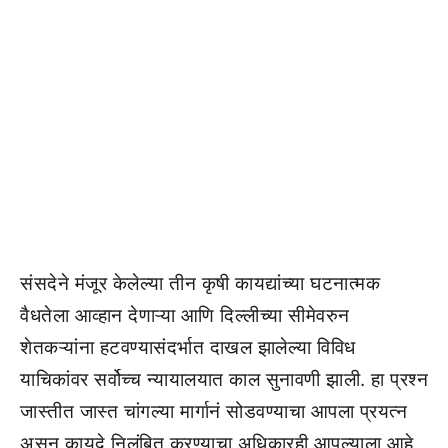
संसदेने मंजूर केलेल्या तीन कृषी कायद्यांच्या घटनात्मक
वैधतेला आव्हान देणाऱ्या आणि दिल्लीच्या सीमेवरुन
शेतकऱ्यांना हटवण्यासंदर्भात दाखल झालेल्या विविध
याचिकांवर सर्वोच्च न्यायालयात काल सुनावणी झाली. हा प्रश्न
जास्तीत जास्त चांगल्या मार्गानं सोडवण्याचा आपला प्रयत्न
असून कायदे निलंबित करण्याचा अधिकारही आपल्याला आहे,