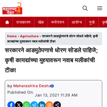
M
राजकारण
राजकारण
खेळ
खेळ
मनोरंजन
मनोरंजन
आरोग्य
आरोग्य
गुन्हे
गुन्हे
कृष
कृष
Home
-
Agriculture
-
सरकारने आडमुठेपणाचे धोरण सोडले पाहिजे; कृषी
कायद्यांच्या मुद्द्यावरून नवाब मलीकांची टीका
सरकारने आडमुठेपणाचे धोरण सोडले पाहिजे;
कृषी कायद्यांच्या मुद्द्यावरून नवाब मलीकांची
टीका
by
Maharashtra Desha
Published On:
Jan 13, 2021 11:39 AM