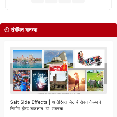
🕘 संबंधित बातम्या
Salt Side Effects | अतिरिक्त मिठाचे सेवन केल्याने
निर्माण होऊ शकतात ‘या’ समस्या