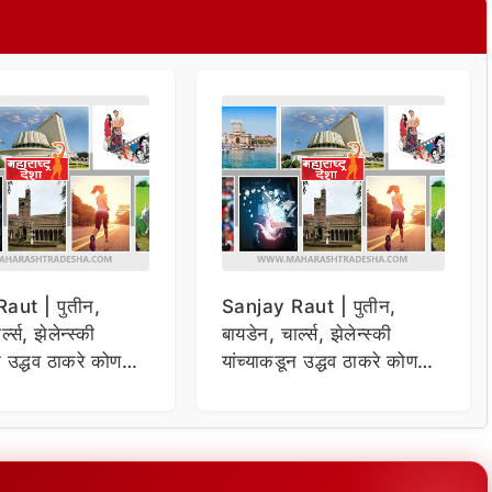
aut | पुतीन,
Sanjay Raut | पुतीन,
्ल्स, झेलेन्स्की
बायडेन, चार्ल्स, झेलेन्स्की
न उद्धव ठाकरे कोण
यांच्याकडून उद्धव ठाकरे कोण
 संजय राऊतांचा दावा
विचारणा ; संजय राऊतांचा दावा