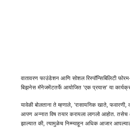
वातावरण फाउंडेशन आणि सोशल रिस्पॉन्सिबिलिटी फोरम-एसब
बिझनेस मॅनेजमेंटतर्फे आयोजित ‘एक प्रयास’ या कार्यक्र
यावेळी बोलताना ते म्हणाले, ‘रासायनिक खाते, फवारणी,
आपण अन्नात विष तयार करायला लागलो आहोत. तसेच आप
झाल्यात की, त्यामुळेच निम्म्याहून अधिक आजार आपल्याला