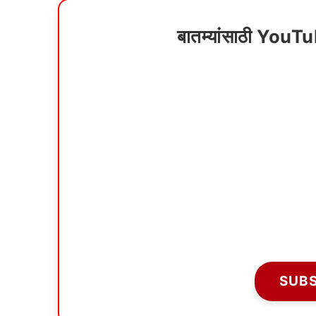
बातम्यांसाठी YouT
SUB