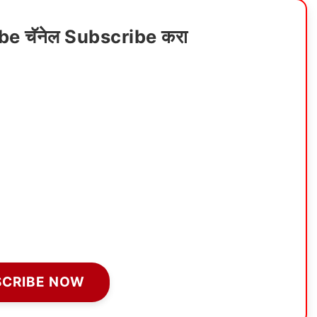
ube चॅनेल Subscribe करा
SCRIBE NOW