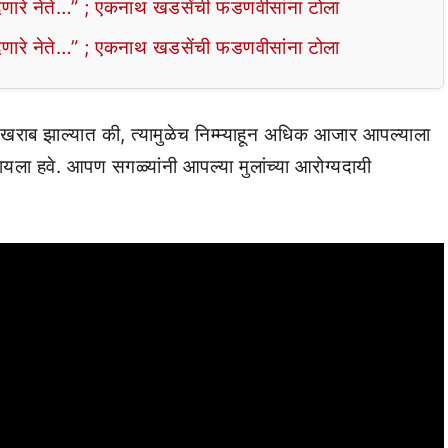
ेणारे नेते…” ; एकनाथ खडसेंची फडणवीसांना टोला
ेणारे नेते…” ; एकनाथ खडसेंची फडणवीसांना टोला
 खराब झाल्यात की, त्यामुळेच निम्म्याहून अधिक आजार आपल्याला
कळायला हवे. आपण सगळ्यांनी आपल्या मुलांच्या आरोग्यदायी