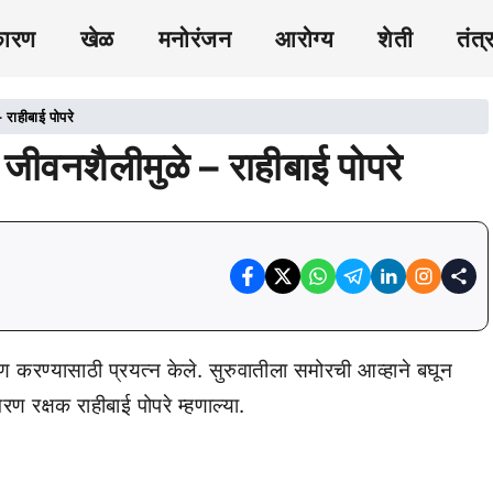
कारण
खेळ
मनोरंजन
आरोग्य
शेती
तंत्
राहीबाई पोपरे
जीवनशैलीमुळे – राहीबाई पोपरे
माण करण्यासाठी प्रयत्न केले. सुरुवातीला समोरची आव्हाने बघून
ण रक्षक राहीबाई पोपरे म्हणाल्या.