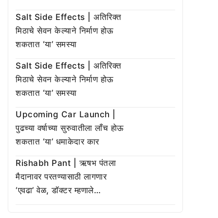
Salt Side Effects | अतिरिक्त
मिठाचे सेवन केल्याने निर्माण होऊ
शकतात ‘या’ समस्या
Salt Side Effects | अतिरिक्त
मिठाचे सेवन केल्याने निर्माण होऊ
शकतात ‘या’ समस्या
Upcoming Car Launch |
पुढच्या वर्षाच्या सुरुवातीला लाँच होऊ
शकतात ‘या’ धमाकेदार कार
Rishabh Pant | ऋषभ पंतला
मैदानावर परतण्यासाठी लागणार
‘एवढा’ वेळ, डॉक्टर म्हणाले…