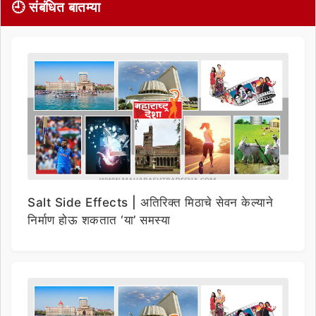
🕘 संबंधित बातम्या
Salt Side Effects | अतिरिक्त मिठाचे सेवन केल्याने
निर्माण होऊ शकतात ‘या’ समस्या