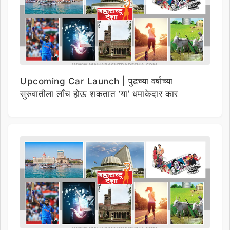
Upcoming Car Launch | पुढच्या वर्षाच्या
सुरुवातीला लाँच होऊ शकतात ‘या’ धमाकेदार कार