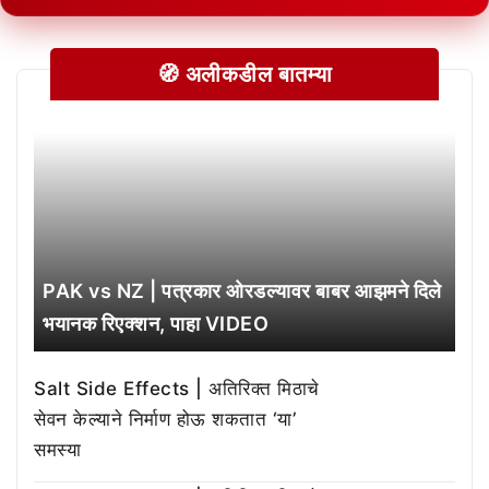
🧭 अलीकडील बातम्या
PAK vs NZ | पत्रकार ओरडल्यावर बाबर आझमने दिले
भयानक रिएक्शन, पाहा VIDEO
Salt Side Effects | अतिरिक्त मिठाचे
सेवन केल्याने निर्माण होऊ शकतात ‘या’
समस्या