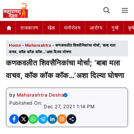
M
राजकारण
राजकारण
खेळ
खेळ
मनोरंजन
मनोरंजन
आरोग्य
आरोग्य
गुन्हे
गुन्हे
कृष
कृष
Home
-
Maharashtra
-
कणकवलीत शिवसैनिकांचा मोर्चा; ‘बाबा मला
वाचव, कॉक कॉक कॉक…’अशा दिल्या घोषणा
कणकवलीत शिवसैनिकांचा मोर्चा; ‘बाबा मला
वाचव, कॉक कॉक कॉक…’अशा दिल्या घोषणा
by
Maharashtra Desha
Published On:
Dec 27, 2021 1:14 PM