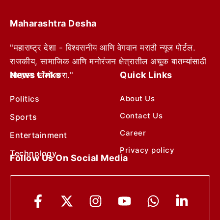
Maharashtra Desha
"महाराष्ट्र देशा - विश्वसनीय आणि वेगवान मराठी न्यूज पोर्टल.
राजकीय, सामाजिक आणि मनोरंजन क्षेत्रातील अचूक बातम्यांसाठी
News Links
Quick Links
आम्हाला फॉलो करा."
Politics
About Us
Contact Us
Sports
Career
Entertainment
Privacy policy
Technology
Follow Us On Social Media