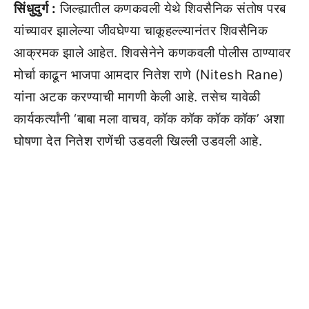
सिंधुदुर्ग :
जिल्ह्यातील कणकवली येथे शिवसैनिक संतोष परब
यांच्यावर झालेल्या जीवघेण्या चाकूहल्ल्यानंतर शिवसैनिक
आक्रमक झाले आहेत. शिवसेनेने कणकवली पोलीस ठाण्यावर
मोर्चा काढून भाजपा आमदार नितेश राणे (Nitesh Rane)
यांना अटक करण्याची मागणी केली आहे. तसेच यावेळी
कार्यकर्त्यांनी ‘बाबा मला वाचव, कॉक कॉक कॉक कॉक’ अशा
घोषणा देत नितेश राणेंची उडवली खिल्ली उडवली आहे.