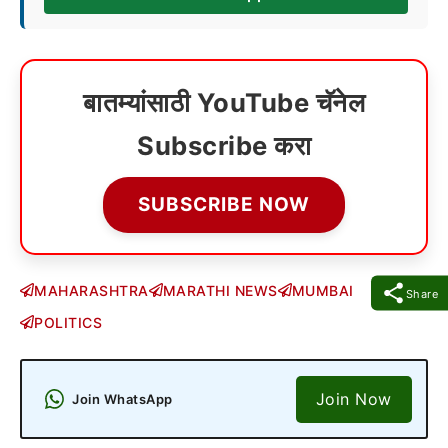
बातम्यांसाठी YouTube चॅनेल
Subscribe करा
SUBSCRIBE NOW
MAHARASHTRA
MARATHI NEWS
MUMBAI
Share
POLITICS
Join Now
Join WhatsApp