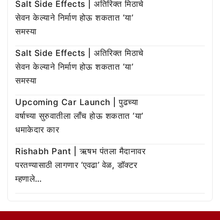
Salt Side Effects | अतिरिक्त मिठाचे
सेवन केल्याने निर्माण होऊ शकतात ‘या’
समस्या
Salt Side Effects | अतिरिक्त मिठाचे
सेवन केल्याने निर्माण होऊ शकतात ‘या’
समस्या
Upcoming Car Launch | पुढच्या
वर्षाच्या सुरुवातीला लाँच होऊ शकतात ‘या’
धमाकेदार कार
Rishabh Pant | ऋषभ पंतला मैदानावर
परतण्यासाठी लागणार ‘एवढा’ वेळ, डॉक्टर
म्हणाले…