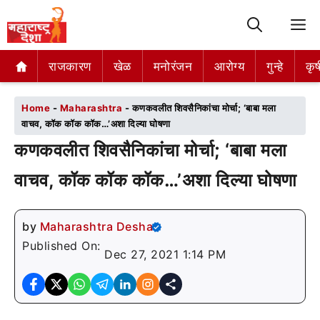
M
राजकारण
राजकारण
खेळ
खेळ
मनोरंजन
मनोरंजन
आरोग्य
आरोग्य
गुन्हे
गुन्हे
कृष
कृष
Home
-
Maharashtra
-
कणकवलीत शिवसैनिकांचा मोर्चा; ‘बाबा मला
वाचव, कॉक कॉक कॉक…’अशा दिल्या घोषणा
कणकवलीत शिवसैनिकांचा मोर्चा; ‘बाबा मला
वाचव, कॉक कॉक कॉक…’अशा दिल्या घोषणा
by
Maharashtra Desha
Published On:
Dec 27, 2021 1:14 PM