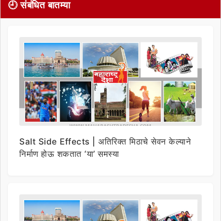
🕘 संबंधित बातम्या
Salt Side Effects | अतिरिक्त मिठाचे सेवन केल्याने
निर्माण होऊ शकतात ‘या’ समस्या