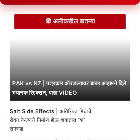
🧭 अलीकडील बातम्या
PAK vs NZ | पत्रकार ओरडल्यावर बाबर आझमने दिले
भयानक रिएक्शन, पाहा VIDEO
Salt Side Effects | अतिरिक्त मिठाचे
सेवन केल्याने निर्माण होऊ शकतात ‘या’
समस्या