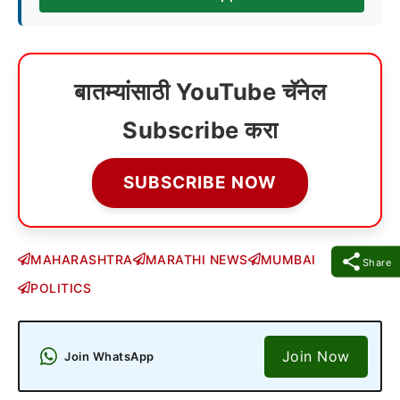
बातम्यांसाठी YouTube चॅनेल
Subscribe करा
SUBSCRIBE NOW
MAHARASHTRA
MARATHI NEWS
MUMBAI
Share
POLITICS
Join Now
Join WhatsApp