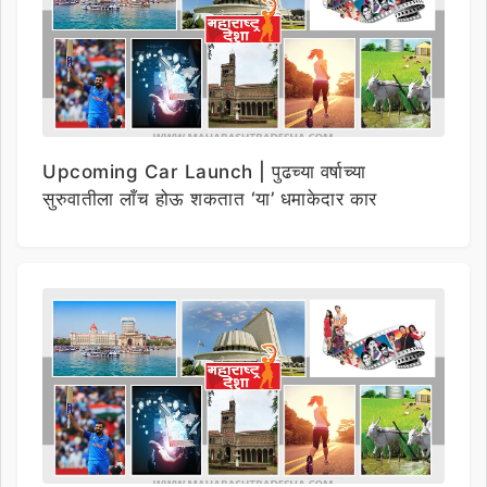
Upcoming Car Launch | पुढच्या वर्षाच्या
सुरुवातीला लाँच होऊ शकतात ‘या’ धमाकेदार कार