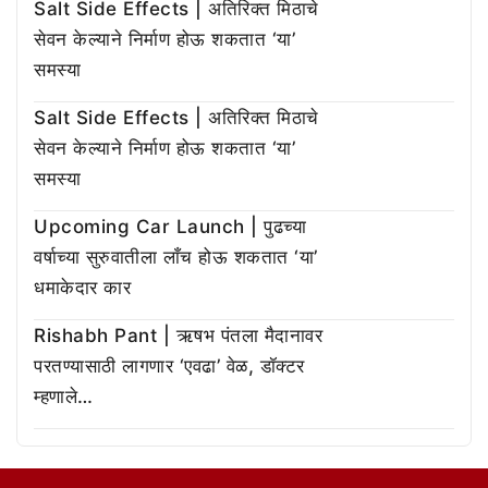
Salt Side Effects | अतिरिक्त मिठाचे
सेवन केल्याने निर्माण होऊ शकतात ‘या’
समस्या
Salt Side Effects | अतिरिक्त मिठाचे
सेवन केल्याने निर्माण होऊ शकतात ‘या’
समस्या
Upcoming Car Launch | पुढच्या
वर्षाच्या सुरुवातीला लाँच होऊ शकतात ‘या’
धमाकेदार कार
Rishabh Pant | ऋषभ पंतला मैदानावर
परतण्यासाठी लागणार ‘एवढा’ वेळ, डॉक्टर
म्हणाले…