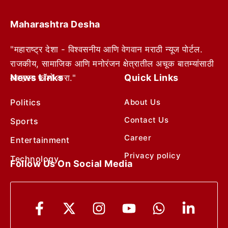
Maharashtra Desha
"महाराष्ट्र देशा - विश्वसनीय आणि वेगवान मराठी न्यूज पोर्टल.
राजकीय, सामाजिक आणि मनोरंजन क्षेत्रातील अचूक बातम्यांसाठी
News Links
Quick Links
आम्हाला फॉलो करा."
Politics
About Us
Contact Us
Sports
Career
Entertainment
Privacy policy
Technology
Follow Us On Social Media