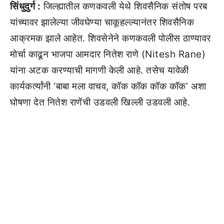
सिंधुदुर्ग :
जिल्ह्यातील कणकवली येथे शिवसैनिक संतोष परब
यांच्यावर झालेल्या जीवघेण्या चाकूहल्ल्यानंतर शिवसैनिक
आक्रमक झाले आहेत. शिवसेनेने कणकवली पोलीस ठाण्यावर
मोर्चा काढून भाजपा आमदार नितेश राणे (Nitesh Rane)
यांना अटक करण्याची मागणी केली आहे. तसेच यावेळी
कार्यकर्त्यांनी ‘बाबा मला वाचव, कॉक कॉक कॉक कॉक’ अशा
घोषणा देत नितेश राणेंची उडवली खिल्ली उडवली आहे.