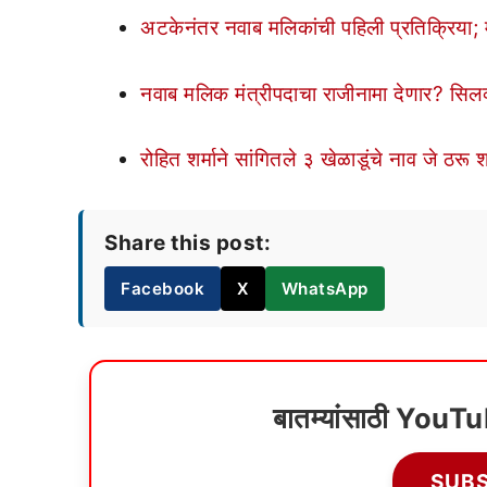
अटकेनंतर नवाब मलिकांची पहिली प्रतिक्रिया; म्ह
नवाब मलिक मंत्रीपदाचा राजीनामा देणार? सिलव्ह
रोहित शर्माने सांगितले ३ खेळाडूंचे नाव जे ठर
Share this post:
Facebook
X
WhatsApp
बातम्यांसाठी YouT
SUB