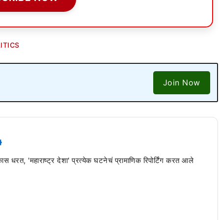
ITICS
Join Now
 कास धरत, 'महाराष्ट्र देशा' प्रत्येक घटनेचं प्रामाणिक रिपोर्टिंग करत आले