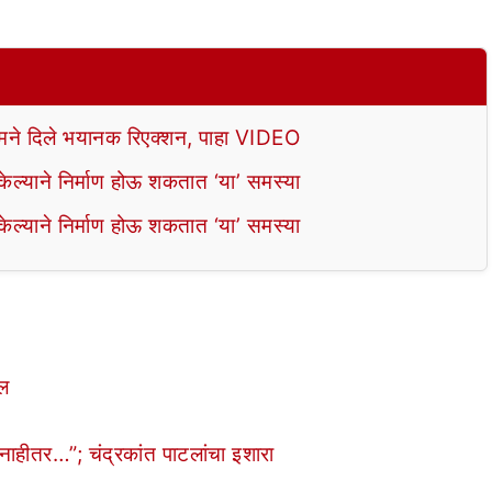
े दिले भयानक रिएक्शन, पाहा VIDEO
ल्याने निर्माण होऊ शकतात ‘या’ समस्या
ल्याने निर्माण होऊ शकतात ‘या’ समस्या
ील
, नाहीतर…”; चंद्रकांत पाटलांचा इशारा