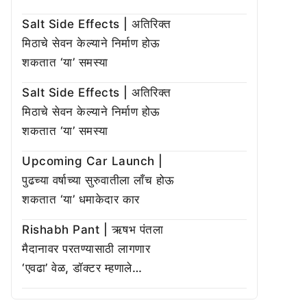
Salt Side Effects | अतिरिक्त
मिठाचे सेवन केल्याने निर्माण होऊ
शकतात ‘या’ समस्या
Salt Side Effects | अतिरिक्त
मिठाचे सेवन केल्याने निर्माण होऊ
शकतात ‘या’ समस्या
Upcoming Car Launch |
पुढच्या वर्षाच्या सुरुवातीला लाँच होऊ
शकतात ‘या’ धमाकेदार कार
Rishabh Pant | ऋषभ पंतला
मैदानावर परतण्यासाठी लागणार
‘एवढा’ वेळ, डॉक्टर म्हणाले…