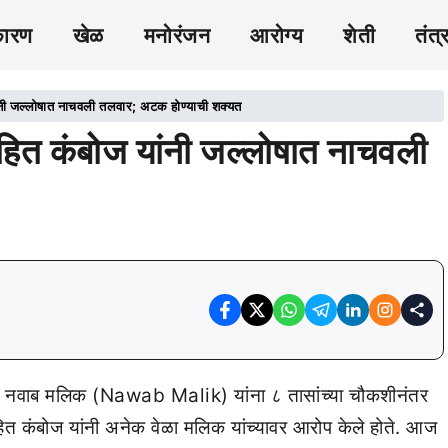
कारण
खेळ
मनोरंजन
आरोग्य
शेती
तंत्
ंनी जल्लोषात नाचवली तलवार; अटक होण्याची शक्यत
हित कंबोज यांनी जल्लोषात नाचवली
मंत्री नवाब मलिक (Nawab Malik) यांना ८ तासांच्या चौकशीनंतर
हित कंबोज यांनी अनेक वेळा मलिक यांच्यावर आरोप केले होते. आज