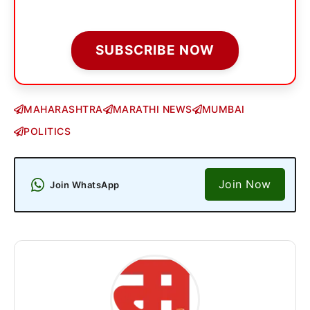
SUBSCRIBE NOW
MAHARASHTRA
MARATHI NEWS
MUMBAI
POLITICS
Join Now
Join WhatsApp