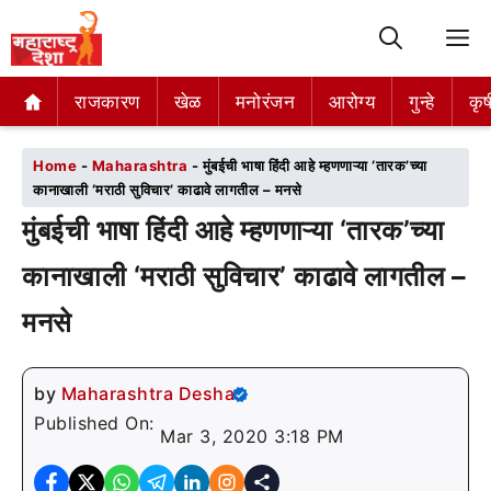
M
राजकारण
राजकारण
खेळ
खेळ
मनोरंजन
मनोरंजन
आरोग्य
आरोग्य
गुन्हे
गुन्हे
कृष
कृष
Home
-
Maharashtra
-
मुंबईची भाषा हिंदी आहे म्हणणाऱ्या ‘तारक’च्या
कानाखाली ‘मराठी सुविचार’ काढावे लागतील – मनसे
मुंबईची भाषा हिंदी आहे म्हणणाऱ्या ‘तारक’च्या
कानाखाली ‘मराठी सुविचार’ काढावे लागतील –
मनसे
by
Maharashtra Desha
Published On:
Mar 3, 2020 3:18 PM