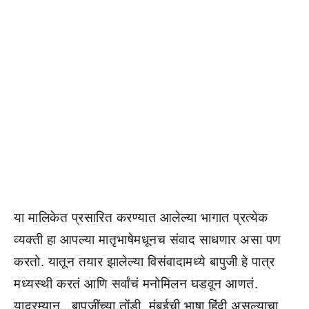
या मालिकेत प्रसारित करण्यात आलेल्या भागात प्रत्येक
व्यक्ती हा आपल्या मातृभाषेमधूनच संवाद साधणार असा पण
करतो. यातून तयार झालेल्या विसंवादामध्ये बापुजी हे पात्र
मध्यस्थी करतं आणि सर्वांचं मनोमिलन घडवून आणतं.
यादरम्यान…बापुजींच्या तोंडी, मुंबईची भाषा हिंदी असल्याचा