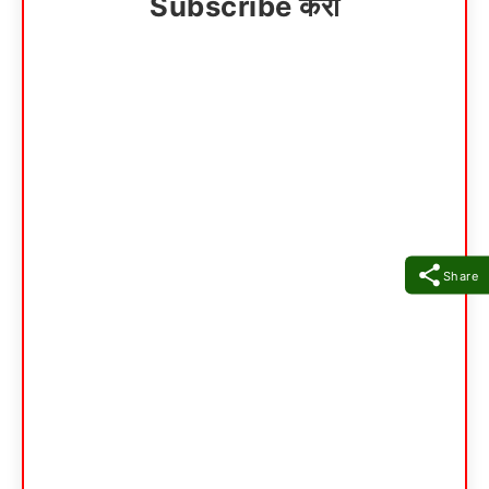
Subscribe करा
Share