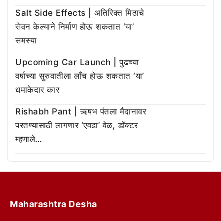
Salt Side Effects | अतिरिक्त मिठाचे
सेवन केल्याने निर्माण होऊ शकतात ‘या’
समस्या
Upcoming Car Launch | पुढच्या
वर्षाच्या सुरुवातीला लाँच होऊ शकतात ‘या’
धमाकेदार कार
Rishabh Pant | ऋषभ पंतला मैदानावर
परतण्यासाठी लागणार ‘एवढा’ वेळ, डॉक्टर
म्हणाले…
Maharashtra Desha