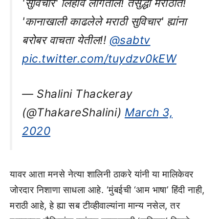
'सुविचार' लिहावे लागतील! तेसुद्धा मराठीत!
'कानाखाली काढलेले मराठी सुविचार' ह्यांना
बरोबर वाचता येतील!!
@sabtv
pic.twitter.com/tuydzv0kEW
— Shalini Thackeray
(@ThakareShalini)
March 3,
2020
यावर आता मनसे नेत्या शालिनी ठाकरे यांनी या मालिकेवर
जोरदार निशाणा साधला आहे. ‘मुंबईची ‘आम भाषा’ हिंदी नाही,
मराठी आहे, हे ह्या सब टीव्हीवाल्यांना मान्य नसेल, तर