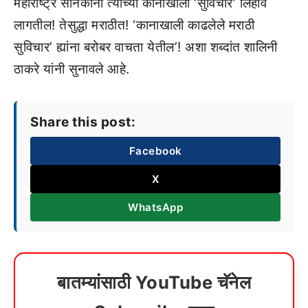
महाराष्ट्र सैनिकांना त्यांच्या कानाखाली ‘सुविचार’ लिहावे
लागतील! तेसुद्धा मराठीत! ‘कानाखाली काढलेले मराठी
सुविचार’ ह्यांना बरोबर वाचता येतील’! अशा शब्दांत शालिनी
ठाकरे यांनी सुनावले आहे.
Share this post:
Facebook
X
WhatsApp
बातम्यांसाठी YouTube चॅनेल