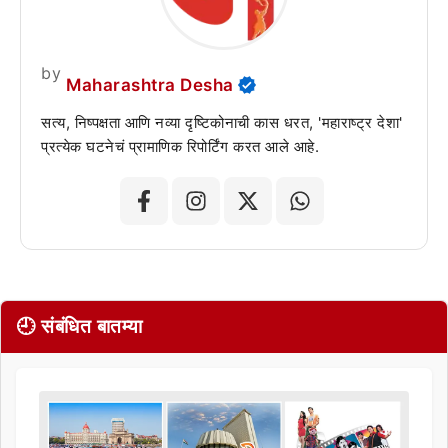
by
Maharashtra Desha
सत्य, निष्पक्षता आणि नव्या दृष्टिकोनाची कास धरत, 'महाराष्ट्र देशा'
प्रत्येक घटनेचं प्रामाणिक रिपोर्टिंग करत आले आहे.
🕘 संबंधित बातम्या