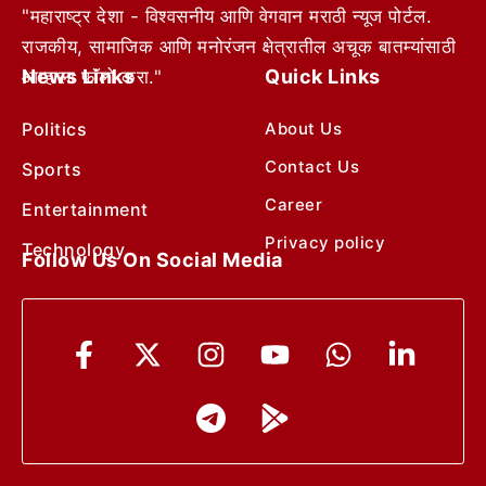
"महाराष्ट्र देशा - विश्वसनीय आणि वेगवान मराठी न्यूज पोर्टल.
राजकीय, सामाजिक आणि मनोरंजन क्षेत्रातील अचूक बातम्यांसाठी
News Links
Quick Links
आम्हाला फॉलो करा."
Politics
About Us
Contact Us
Sports
Career
Entertainment
Privacy policy
Technology
Follow Us On Social Media