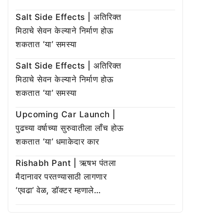
Salt Side Effects | अतिरिक्त
मिठाचे सेवन केल्याने निर्माण होऊ
शकतात ‘या’ समस्या
Salt Side Effects | अतिरिक्त
मिठाचे सेवन केल्याने निर्माण होऊ
शकतात ‘या’ समस्या
Upcoming Car Launch |
पुढच्या वर्षाच्या सुरुवातीला लाँच होऊ
शकतात ‘या’ धमाकेदार कार
Rishabh Pant | ऋषभ पंतला
मैदानावर परतण्यासाठी लागणार
‘एवढा’ वेळ, डॉक्टर म्हणाले…