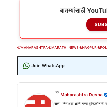
बातम्यांसाठी YouT
SUB
MAHARASHTRA
MARATHI NEWS
NAGPUR
POL
Join WhatsApp
by
Maharashtra Desha
सत्य, निष्पक्षता आणि नव्या दृष्टिकोनाची