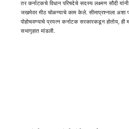
तर कर्नाटकचे विधान परिषदेचे सदस्य लक्ष्मण सौदी यांन
जखमेवर मीठ चोळण्याचे काम केले. सीमाप्रश्नाला अशा प्र
पोहोचवण्याचे प्रयत्न कर्नाटक सरकारकडून होतोय, ही माहि
सभागृहात मांडली.