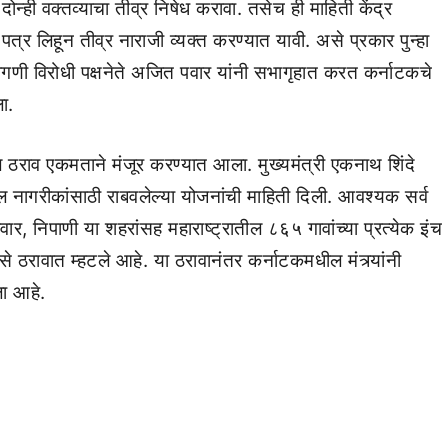
दोन्ही वक्तव्याचा तीव्र निषेध करावा. तसेच ही माहिती केंद्र
ी पत्र लिहून तीव्र नाराजी व्यक्त करण्यात यावी. असे प्रकार पुन्हा
मागणी विरोधी पक्षनेते अजित पवार यांनी सभागृहात करत कर्नाटकचे
ला.
ल ठराव एकमताने मंजूर करण्यात आला. मुख्यमंत्री एकनाथ शिंदे
ील नागरीकांसाठी राबवलेल्या योजनांची माहिती दिली. आवश्यक सर्व
र, निपाणी या शहरांसह महाराष्ट्रातील ८६५ गावांच्या प्रत्येक इंच
रावात म्हटले आहे. या ठरावानंतर कर्नाटकमधील मंत्र्यांनी
ला आहे.