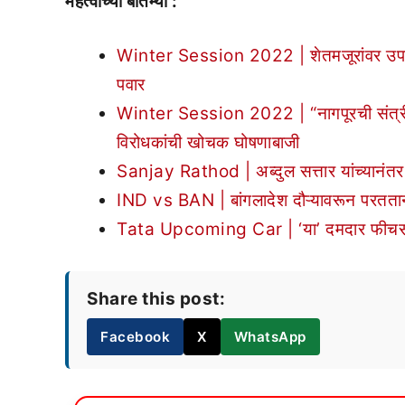
महत्वाच्या बातम्या :
Winter Session 2022 | शेतमजूरांवर उपासमार
पवार
Winter Session 2022 | “नागपूरची संत्री, भ
विरोधकांची खोचक घोषणाबाजी
Sanjay Rathod | अब्दुल सत्तार यांच्यानंतर
IND vs BAN | बांगलादेश दौऱ्यावरून परतताना
Tata Upcoming Car | ‘या’ दमदार फीचर्ससह 
Share this post:
Facebook
X
WhatsApp