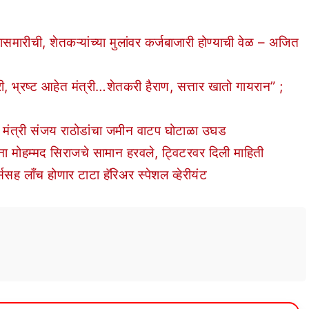
ीची, शेतकऱ्यांच्या मुलांवर कर्जबाजारी होण्याची वेळ – अजित
्रष्ट आहेत मंत्री…शेतकरी हैराण, सत्तार खातो गायरान” ;
 मंत्री संजय राठोडांचा जमीन वाटप घोटाळा उघड
 मोहम्मद सिराजचे सामान हरवले, ट्विटरवर दिली माहिती
लाँच होणार टाटा हॅरिअर स्पेशल व्हेरीयंट