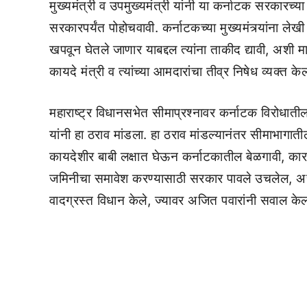
मुख्यमंत्री व उपमुख्यमंत्री यांनी या कर्नाटक सरकारच्या 
सरकारपर्यंत पोहोचवावी. कर्नाटकच्या मुख्यमंत्र्यांना लेख
खपवून घेतले जाणार याबद्दल त्यांना ताकीद द्यावी, अशी 
कायदे मंत्री व त्यांच्या आमदारांचा तीव्र निषेध व्यक्त के
महाराष्ट्र विधानसभेत सीमाप्रश्नावर कर्नाटक विरोधाती
यांनी हा ठराव मांडला. हा ठराव मांडल्यानंतर सीमाभागात
कायदेशीर बाबी लक्षात घेऊन कर्नाटकातील बेळगावी, कारवा
जमिनीचा समावेश करण्यासाठी सरकार पावले उचलेल, असे ठ
वादग्रस्त विधान केले, ज्यावर अजित पवारांनी सवाल के