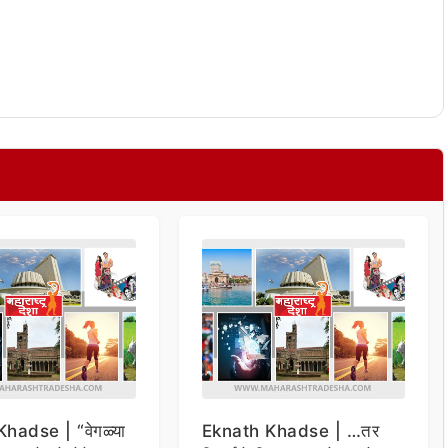
hadse | “वेगळ्या
Eknath Khadse | …तर