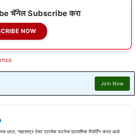
ube चॅनेल Subscribe करा
SCRIBE NOW
ITICS
Join Now
 कास धरत, 'महाराष्ट्र देशा' प्रत्येक घटनेचं प्रामाणिक रिपोर्टिंग करत आले