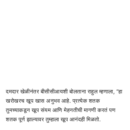
दमदार खेळीनंतर बीसीसीआयशी बोलताना राहुल म्हणाला, “हा
खरोखरच खूप खास अनुभव आहे. प्रत्येक शतक
तुमच्याकडून खूप संयम आणि मेहनतीची मागणी करतं पण
शतक पूर्ण झाल्यावर तुम्हाला खूप आनंदही मिळतो.