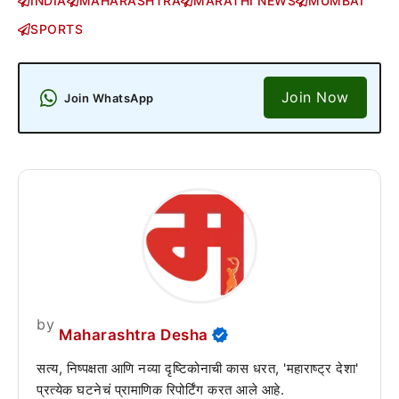
INDIA
MAHARASHTRA
MARATHI NEWS
MUMBAI
SPORTS
Join Now
Join WhatsApp
by
Maharashtra Desha
सत्य, निष्पक्षता आणि नव्या दृष्टिकोनाची कास धरत, 'महाराष्ट्र देशा'
प्रत्येक घटनेचं प्रामाणिक रिपोर्टिंग करत आले आहे.