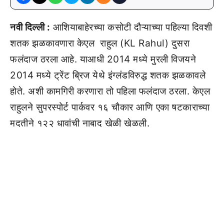
नवी दिल्ली :
आशियाबाहेरच्या कसोटी दौऱ्याच्या पहिल्या दिवशी
शतक झळकावणारा केएल राहुल (KL Rahul) दुसरा
फलंदाज ठरला आहे. याआधी 2014 मध्ये मुरली विजयने
2014 मध्ये ट्रेंट ब्रिज येथे इंग्लंडविरुद्ध शतक झळकावले
होते. अशी कामगिरी करणारा तो पहिला फलंदाज ठरला. केएल
राहुलने सुपरस्पोर्ट पार्कवर १६ चौकार आणि एका षटकाराच्या
मदतीने १२२ धावांची नाबाद खेळी खेळली.