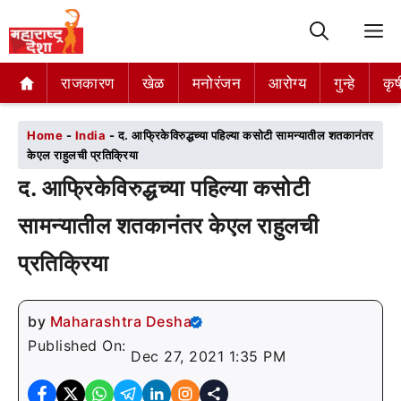
M
राजकारण
राजकारण
खेळ
खेळ
मनोरंजन
मनोरंजन
आरोग्य
आरोग्य
गुन्हे
गुन्हे
कृष
कृष
Home
-
India
-
द. आफ्रिकेविरुद्धच्या पहिल्या कसोटी सामन्यातील शतकानंतर
केएल राहुलची प्रतिक्रिया
द. आफ्रिकेविरुद्धच्या पहिल्या कसोटी
सामन्यातील शतकानंतर केएल राहुलची
प्रतिक्रिया
by
Maharashtra Desha
Published On:
Dec 27, 2021 1:35 PM