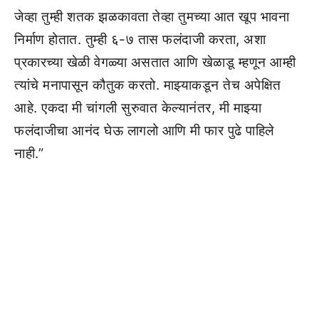
जेव्हा तुम्ही शतक झळकावता तेव्हा तुमच्या आत खूप भावना
निर्माण होतात. तुम्ही ६-७ तास फलंदाजी करता, अशा
प्रकारच्या खेळी वेगळ्या असतात आणि खेळाडू म्हणून आम्ही
त्यांचे मनापासून कौतुक करतो. माझ्याकडून तेच अपेक्षित
आहे. एकदा मी चांगली सुरुवात केल्यानंतर, मी माझ्या
फलंदाजीचा आनंद घेऊ लागलो आणि मी फार पुढे पाहिले
नाही.”