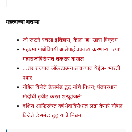
महत्वाच्या बातम्या
जो रूटने रचला इतिहास; केला ‘हा’ खास विक्रम
महात्मा गांधींविषयी आक्षेपार्ह वक्तव्य करणाऱ्या ‘त्या’
महाराजांविरोधात तक्रार दाखल
…तर राज्यात लॉकडाऊन लावण्यात येईल- भारती
पवार
नोबेल विजेते डेसमंड टूटू यांचे निधन; पंतप्रधान
मोदींची ट्वीट करत श्रद्धांजली
दक्षिण आफ्रिकेत वर्णभेदाविरोधात लढा देणारे नोबेल
विजेते डेसमंड टूटू यांचे निधन