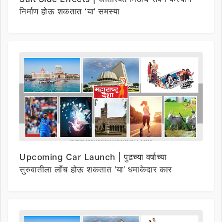
निर्माण होऊ शकतात ‘या’ समस्या
Upcoming Car Launch | पुढच्या वर्षाच्या
सुरुवातीला लाँच होऊ शकतात ‘या’ धमाकेदार कार