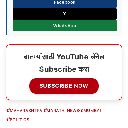
Facebook
X
WhatsApp
बातम्यांसाठी YouTube चॅनेल
Subscribe करा
SUBSCRIBE NOW
MAHARASHTRA
MARATHI NEWS
MUMBAI
POLITICS