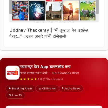
Uddhav Thackeray | “मी तुम्हाला पेन ड्राईव्ह
देणार…” ; उद्धव ठाकरे यांची टोलेबाजी
महाराष्ट्र देशा App डाउनलोड करा
ताज्या बातम्या सर्वात आधी — Notifications सकट!
★★★★★
4.8 (12K+ reviews)
🔔 Breaking Alerts
📖 Offline वाचा
🎙️ Audio News
📺 Live TV