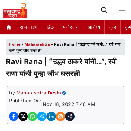
M
राजकारण
राजकारण
खेळ
खेळ
मनोरंजन
मनोरंजन
आरोग्य
आरोग्य
गुन्हे
गुन्हे
कृष
कृष
Home
-
Maharashtra
-
Ravi Rana | “उद्धव ठाकरे यांनी…”, रवी राणा
यांची पुन्हा जीभ घसरली
Ravi Rana | “उद्धव ठाकरे यांनी…”, रवी
राणा यांची पुन्हा जीभ घसरली
by
Maharashtra Desha
Published On:
Nov 18, 2022 7:46 AM