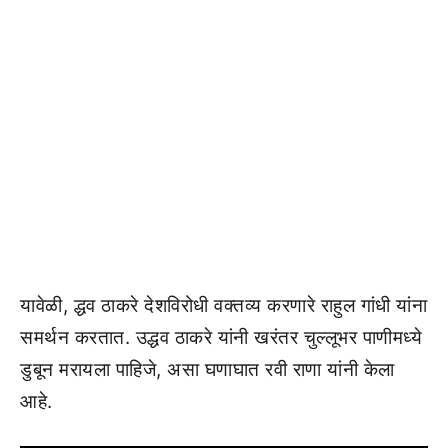
यावेळी, द्धव ठाकरे देशविरोधी वक्तव्य करणारे राहुल गांधी यांना
समर्थन करतात. उद्धव ठाकरे यांनी खरंतर चुल्लूभर पाणीमध्ये
डुबून मरायला पाहिजे, असा घणाघात रवी राणा यांनी केला
आहे.