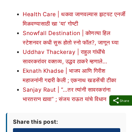
Health Care | थकवा जाणवल्यास झटपट एनर्जी
मिळवण्यासाठी खा ‘या’ गोष्टी
Snowfall Destination | कोणत्या हिल
स्टेशनवर कधी सुरू होतो स्नो फॉल?, जाणून घ्या
Uddhav Thackeray | राहुल गांधींचे
सावरकरांवर वक्तव्य, उद्धव ठाकरे म्हणाले…
Eknath Khadse | भाजप आणि गिरीश
महाजनांनी गद्दारी केली ; एकनाथ खडसेंची टीका
Sanjay Raut | “…तर त्यांनी सावरकरांना
भारतरत्न द्यावा” ; संजय राऊत यांचे विधान
Share
Share this post: