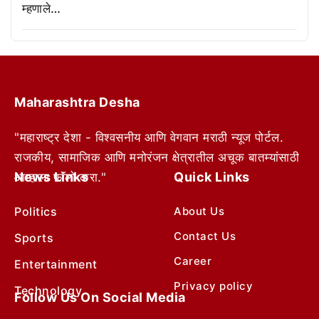
म्हणाले…
Maharashtra Desha
"महाराष्ट्र देशा - विश्वसनीय आणि वेगवान मराठी न्यूज पोर्टल.
राजकीय, सामाजिक आणि मनोरंजन क्षेत्रातील अचूक बातम्यांसाठी
News Links
Quick Links
आम्हाला फॉलो करा."
Politics
About Us
Contact Us
Sports
Career
Entertainment
Privacy policy
Technology
Follow Us On Social Media