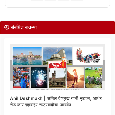
🕘 संबंधित बातम्या
Anil Deshmukh | अनिल देशमुख यांची सुटका, आर्थर
रोड कारागृहाबाहेर राष्ट्रवादीचा जल्लोष