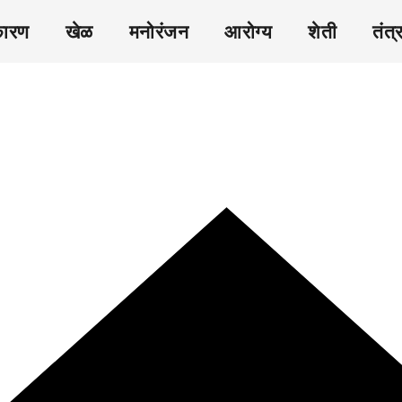
कारण
खेळ
मनोरंजन
आरोग्य
शेती
तंत्