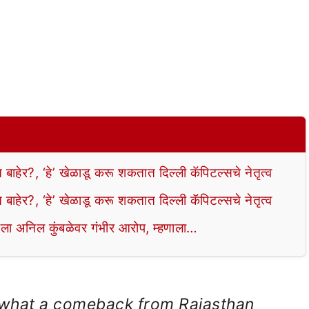
?, ‘हे’ खेळाडू करू शकतात दिल्ली कॅपिटल्सचे नेतृत्व
?, ‘हे’ खेळाडू करू शकतात दिल्ली कॅपिटल्सचे नेतृत्व
ेला अनिल कुंबळेवर गंभीर आरोप, म्हणाला…
, what a comeback from Rajasthan