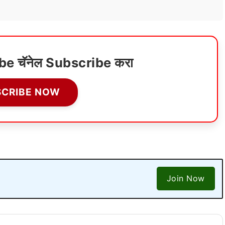
ube चॅनेल Subscribe करा
SCRIBE NOW
Join Now