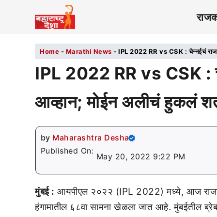
राज
Home
-
Marathi News
-
IPL 2022 RR vs CSK : चेन्नईचं राजस्
IPL 2022 RR vs CSK : चेन्
आव्हान; मोईन अलीचं हुकलं 
by
Maharashtra Desha
Published On:
May 20, 2022 9:22 PM
मुंबई :
आयपीएल २०२२ (IPL 2022) मध्ये, आज राजस्था
हंगामातील ६८वा सामना खेळला जात आहे. मुंबईतील ब्रेबॉर्