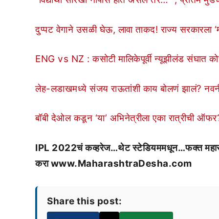
दुप्पट वेगाने उसळी घेऊ, लावा ताकद! राज्य सरकारला ‘
ENG vs NZ : कसोटी मालिकेपूर्वी न्यूझीलंड संघात कोरो
लेह-लडाखमध्ये संजय राऊतांशी काय बोलणं झालं? नवनी
बॉबी देओल कडून ‘या’ अभिनेत्रीला एका रात्रीची ऑफर?
IPL 2022चं कव्हरेज…थेट स्टेडियममधून…फक्त महाराष्ट्
करा www.MaharashtraDesha.com
Share this post: