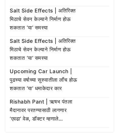
Salt Side Effects | अतिरिक्त
मिठाचे सेवन केल्याने निर्माण होऊ
शकतात ‘या’ समस्या
Salt Side Effects | अतिरिक्त
मिठाचे सेवन केल्याने निर्माण होऊ
शकतात ‘या’ समस्या
Upcoming Car Launch |
पुढच्या वर्षाच्या सुरुवातीला लाँच होऊ
शकतात ‘या’ धमाकेदार कार
Rishabh Pant | ऋषभ पंतला
मैदानावर परतण्यासाठी लागणार
‘एवढा’ वेळ, डॉक्टर म्हणाले…