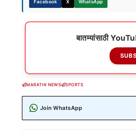
Facebook
X
WhatsApp
बातम्यांसाठी YouT
SUB
MARATHI NEWS
SPORTS
Join WhatsApp