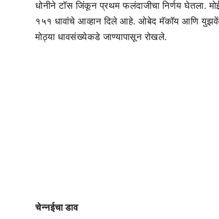
धोनीने टॉस जिंकून प्रथम फलंदाजीचा निर्णय घेतला. मो
१५१ धावांचे आव्हान दिले आहे. ओबेद मॅकॉय आणि युझवें
मोठ्या धावसंख्येकडे जाण्यापासून रोखले.
चेन्नईचा डाव