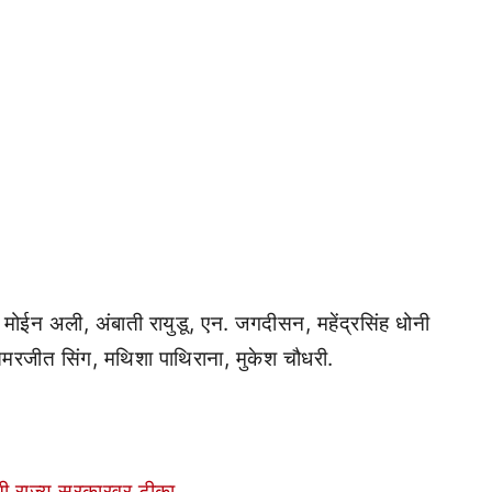
 मोईन अली, अंबाती रायुडू, एन. जगदीसन, महेंद्रसिंह धोनी
सिमरजीत सिंग, मथिशा पाथिराना, मुकेश चौधरी.
ेंची राज्य सरकारवर टीका