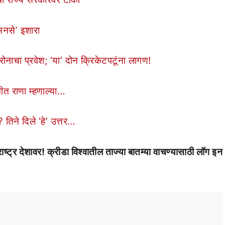
मनसे’ इशारा
नाचा प्रवेश; ‘या’ दोन क्रिकेटपटूंना लागण!
त राणा म्हणाल्या…
 तिने दिले ‘हे’ उत्तर…
र देशावर! क्रीडा विश्वातील ताज्या बातम्या वाचण्यासाठी लॉग इन