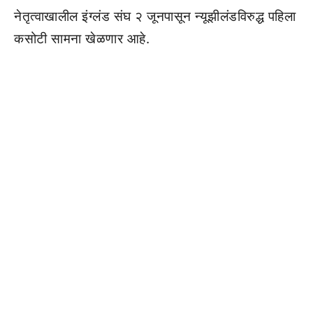
नेतृत्वाखालील इंग्लंड संघ २ जूनपासून न्यूझीलंडविरुद्ध पहिला
कसोटी सामना खेळणार आहे.