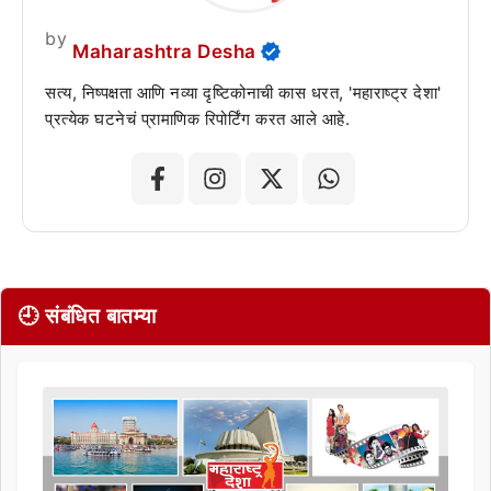
by
Maharashtra Desha
सत्य, निष्पक्षता आणि नव्या दृष्टिकोनाची कास धरत, 'महाराष्ट्र देशा'
प्रत्येक घटनेचं प्रामाणिक रिपोर्टिंग करत आले आहे.
🕘 संबंधित बातम्या