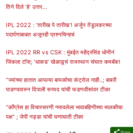
तिने दिले ‘हे’ उत्तर…
IPL 2022 : ‘तारीख पे तारीख’! अर्जुन तेंडुलकरच्या
पदार्पणाबाबत अजूनही प्रश्नचिन्हचं
IPL 2022 RR vs CSK : मुंबईत महेंद्रसिंह धोनीनं
जिंकला टॉस; ‘धाकड’ खेळाडूचं राजस्थान संघात कमबॅक!
“ज्यांच्या हातात आपल्या बायकोचा कंट्रोल नाही..; बाबरी
पाडण्यावरुन दिपाली सय्यद यांची फडणवीसांवर टीका
”काँग्रेस हा विचारसरणी गमावलेला भावाबहिणीच्या मालकीचा
पक्ष” ; जेपी नड्डा यांची घणाघाती टीका
Share