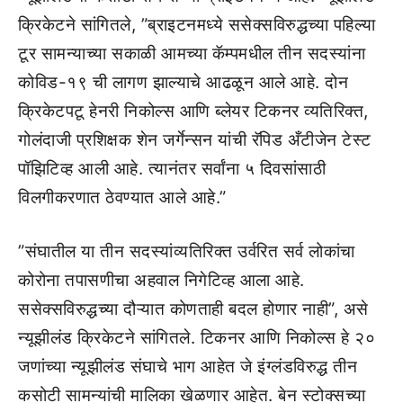
क्रिकेटने सांगितले, ”ब्राइटनमध्ये ससेक्सविरुद्धच्या पहिल्या
टूर सामन्याच्या सकाळी आमच्या कॅम्पमधील तीन सदस्यांना
कोविड-१९ ची लागण झाल्याचे आढळून आले आहे. दोन
क्रिकेटपटू हेनरी निकोल्स आणि ब्लेयर टिकनर व्यतिरिक्त,
गोलंदाजी प्रशिक्षक शेन जर्गेन्सन यांची रॅपिड अँटीजेन टेस्ट
पॉझिटिव्ह आली आहे. त्यानंतर सर्वांना ५ दिवसांसाठी
विलगीकरणात ठेवण्यात आले आहे.”
”संघातील या तीन सदस्यांव्यतिरिक्त उर्वरित सर्व लोकांचा
कोरोना तपासणीचा अहवाल निगेटिव्ह आला आहे.
ससेक्सविरुद्धच्या दौऱ्यात कोणताही बदल होणार नाही”, असे
न्यूझीलंड क्रिकेटने सांगितले. टिकनर आणि निकोल्स हे २०
जणांच्या न्यूझीलंड संघाचे भाग आहेत जे इंग्लंडविरुद्ध तीन
कसोटी सामन्यांची मालिका खेळणार आहेत. बेन स्टोक्सच्या