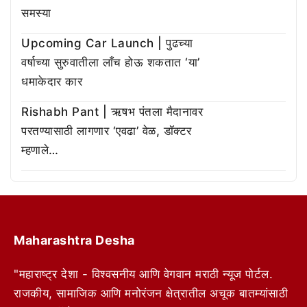
समस्या
Upcoming Car Launch | पुढच्या
वर्षाच्या सुरुवातीला लाँच होऊ शकतात ‘या’
धमाकेदार कार
Rishabh Pant | ऋषभ पंतला मैदानावर
परतण्यासाठी लागणार ‘एवढा’ वेळ, डॉक्टर
म्हणाले…
Maharashtra Desha
"महाराष्ट्र देशा - विश्वसनीय आणि वेगवान मराठी न्यूज पोर्टल.
राजकीय, सामाजिक आणि मनोरंजन क्षेत्रातील अचूक बातम्यांसाठी