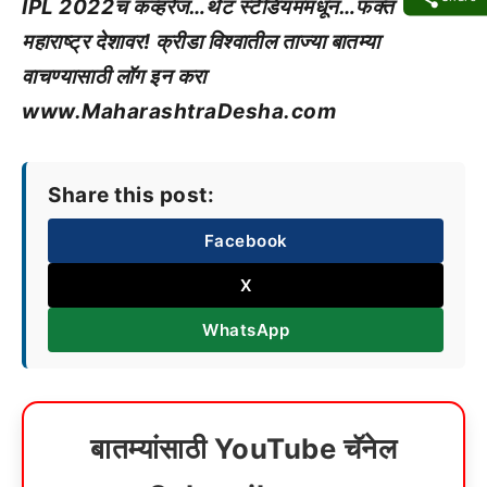
IPL 2022चं कव्हरेज…थेट स्टेडियममधून…फक्त
महाराष्ट्र देशावर! क्रीडा विश्वातील ताज्या बातम्या
वाचण्यासाठी लॉग इन करा
www.MaharashtraDesha.com
Share this post:
Facebook
X
WhatsApp
बातम्यांसाठी YouTube चॅनेल