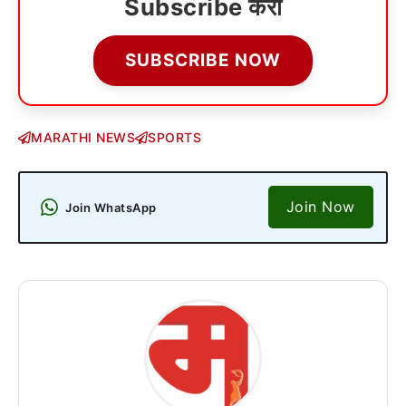
Subscribe करा
SUBSCRIBE NOW
MARATHI NEWS
SPORTS
Join Now
Join WhatsApp