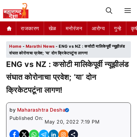
M
राजकारण
राजकारण
खेळ
खेळ
मनोरंजन
मनोरंजन
आरोग्य
आरोग्य
गुन्हे
गुन्हे
कृष
कृष
Home
-
Marathi News
-
ENG vs NZ : कसोटी मालिकेपूर्वी न्यूझीलंड
संघात कोरोनाचा प्रवेश; ‘या’ दोन क्रिकेटपटूंना लागण!
ENG vs NZ : कसोटी मालिकेपूर्वी न्यूझीलंड
संघात कोरोनाचा प्रवेश; ‘या’ दोन
क्रिकेटपटूंना लागण!
by
Maharashtra Desha
Published On:
May 20, 2022 7:19 PM