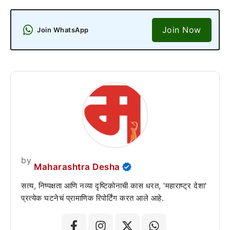
Join Now
Join WhatsApp
by
Maharashtra Desha
सत्य, निष्पक्षता आणि नव्या दृष्टिकोनाची कास धरत, 'महाराष्ट्र देशा'
प्रत्येक घटनेचं प्रामाणिक रिपोर्टिंग करत आले आहे.