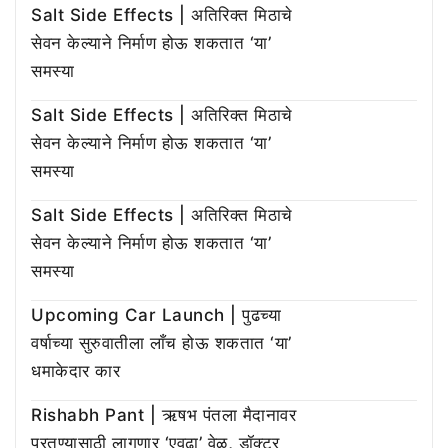
Salt Side Effects | अतिरिक्त मिठाचे
सेवन केल्याने निर्माण होऊ शकतात ‘या’
समस्या
Salt Side Effects | अतिरिक्त मिठाचे
सेवन केल्याने निर्माण होऊ शकतात ‘या’
समस्या
Salt Side Effects | अतिरिक्त मिठाचे
सेवन केल्याने निर्माण होऊ शकतात ‘या’
समस्या
Upcoming Car Launch | पुढच्या
वर्षाच्या सुरुवातीला लाँच होऊ शकतात ‘या’
धमाकेदार कार
Rishabh Pant | ऋषभ पंतला मैदानावर
परतण्यासाठी लागणार ‘एवढा’ वेळ, डॉक्टर