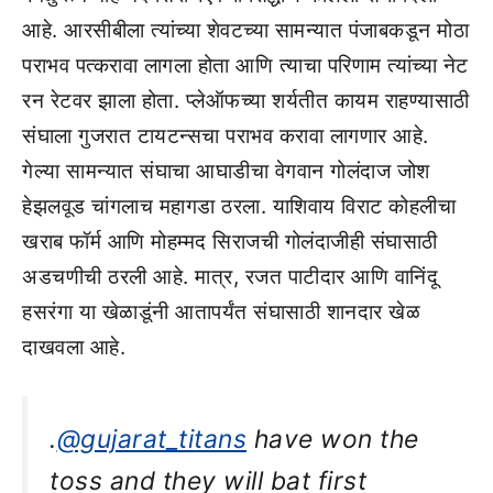
आहे. आरसीबीला त्यांच्या शेवटच्या सामन्यात पंजाबकडून मोठा
पराभव पत्करावा लागला होता आणि त्याचा परिणाम त्यांच्या नेट
रन रेटवर झाला होता. प्लेऑफच्या शर्यतीत कायम राहण्यासाठी
संघाला गुजरात टायटन्सचा पराभव करावा लागणार आहे.
गेल्या सामन्यात संघाचा आघाडीचा वेगवान गोलंदाज जोश
हेझलवूड चांगलाच महागडा ठरला. याशिवाय विराट कोहलीचा
खराब फॉर्म आणि मोहम्मद सिराजची गोलंदाजीही संघासाठी
अडचणीची ठरली आहे. मात्र, रजत पाटीदार आणि वानिंदू
हसरंगा या खेळाडूंनी आतापर्यंत संघासाठी शानदार खेळ
दाखवला आहे.
.
@gujarat_titans
have won the
toss and they will bat first