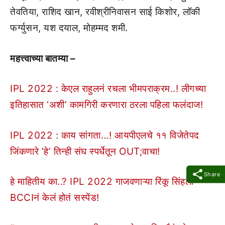
तेवतिया, राशिद खान, रवीश्रीनिवासन साई किशोर, लॉकी
फर्ग्युसन, यश दयाल, मोहम्मद शमी.
महत्त्वाच्या बातम्या –
IPL 2022 : केएल राहुलनं रचला भीमपराक्रम..! लीगच्या
इतिहासात ‘अशी’ कामगिरी करणारा ठरला पहिला फलंदाज!
IPL 2022 : काय सांगता…! आयपीएलचे ११ विजेतेपद
जिंकणारे ‘हे’ तिन्ही संघ स्पर्धेतून OUT;वाचा!
Share
हे माहितीय का..? IPL 2022 गाजवणाऱ्या रिंकू सिंहला
BCCIनं केलं होतं सस्पेंड!