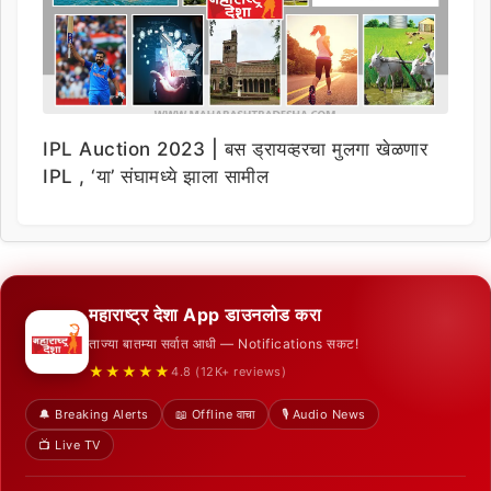
IPL Auction 2023 | बस ड्रायव्हरचा मुलगा खेळणार
IPL , ‘या’ संघामध्ये झाला सामील
महाराष्ट्र देशा App डाउनलोड करा
ताज्या बातम्या सर्वात आधी — Notifications सकट!
★★★★★
4.8 (12K+ reviews)
🔔 Breaking Alerts
📖 Offline वाचा
🎙️ Audio News
📺 Live TV