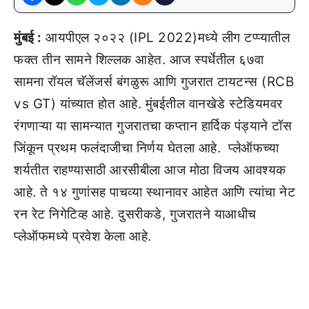
मुंबई :
आयपीएल २०२२ (IPL 2022)मध्ये लीग टप्प्यातील
फक्त तीन सामने शिल्लक आहेत. आज स्पर्धेतील ६७वा
सामना रॉयल चॅलेंजर्स बंगळुरू आणि गुजरात टायटन्स (RCB
vs GT) यांच्यात होत आहे. मुंबईतील वानखेडे स्टेडियमवर
रंगणाऱ्या या सामन्यात गुजरातचा कप्तान हार्दिक पंड्याने टॉस
जिंकून प्रथम फलंदाजीचा निर्णय घेतला आहे. प्लेऑफच्या
शर्यतीत राहण्यासाठी आरसीबीला आज मोठा विजय आवश्यक
आहे. ते १४ गुणांसह पाचव्या स्थानावर आहेत आणि त्यांचा नेट
रन रेट निगेटिव्ह आहे. दुसरीकडे, गुजरातने याआधीच
प्लेऑफमध्ये प्रवेश केला आहे.