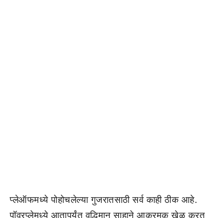
प्लेऑफमध्ये पोहोचलेल्या गुजरातसाठी सर्व काही ठीक आहे.
पॉवरप्लेमध्ये आतापर्यंत वृद्धिमान साहाने आक्रमक खेळ करत