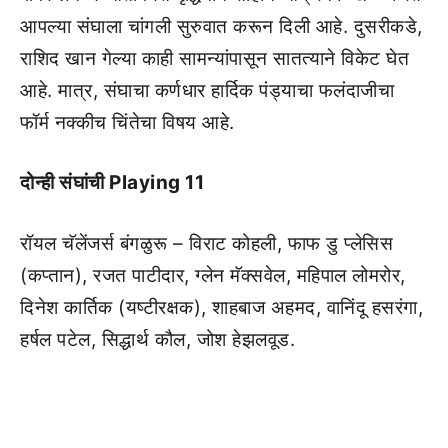
आपल्या संघाला चांगली सुरुवात करून दिली आहे. दुसरीकडे,
राशिद खान गेल्या काही सामन्यांपासून सातत्याने विकेट घेत
आहे. मात्र, संघाचा कर्णधार हार्दिक पंड्याचा फलंदाजीचा
फॉर्म नक्कीच चिंतेचा विषय आहे.
दोन्ही संघांची Playing 11
रॉयल चॅलेंजर्स बंगळुरू – विराट कोहली, फाफ डु प्लेसिस
(कप्तान), रजत पाटीदार, ग्लेन मॅक्सवेल, महिपाल लोमरोर,
दिनेश कार्तिक (यष्टीरक्षक), शाहबाज अहमद, वानिंदू हसरंगा,
हर्षल पटेल, सिद्धार्थ कौल, जोश हेझलवूड.