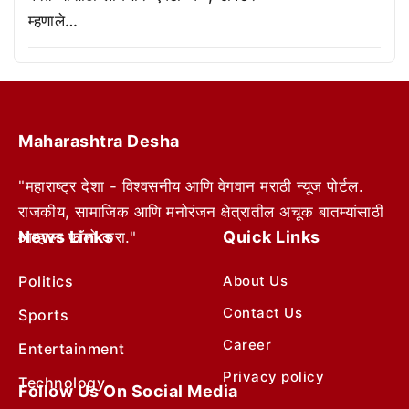
म्हणाले…
Maharashtra Desha
"महाराष्ट्र देशा - विश्वसनीय आणि वेगवान मराठी न्यूज पोर्टल.
राजकीय, सामाजिक आणि मनोरंजन क्षेत्रातील अचूक बातम्यांसाठी
News Links
Quick Links
आम्हाला फॉलो करा."
Politics
About Us
Contact Us
Sports
Career
Entertainment
Privacy policy
Technology
Follow Us On Social Media