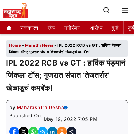
M
राजकारण
राजकारण
खेळ
खेळ
मनोरंजन
मनोरंजन
आरोग्य
आरोग्य
गुन्हे
गुन्हे
कृष
कृष
Home
-
Marathi News
-
IPL 2022 RCB vs GT : हार्दिक पंड्यानं
जिंकला टॉस; गुजरात संघात ‘तेजतर्रार’ खेळाडूचं कमबॅक!
IPL 2022 RCB vs GT : हार्दिक पंड्यानं
जिंकला टॉस; गुजरात संघात ‘तेजतर्रार’
खेळाडूचं कमबॅक!
by
Maharashtra Desha
Published On:
May 19, 2022 7:05 PM