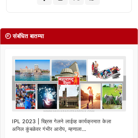
🕘 संबंधित बातम्या
IPL 2023 | ख्रिस गेलने लाईव्ह कार्यक्रमात केला
अनिल कुंबळेवर गंभीर आरोप, म्हणाला…