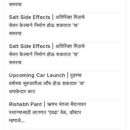
समस्या
Salt Side Effects | अतिरिक्त मिठाचे
सेवन केल्याने निर्माण होऊ शकतात ‘या’
समस्या
Salt Side Effects | अतिरिक्त मिठाचे
सेवन केल्याने निर्माण होऊ शकतात ‘या’
समस्या
Upcoming Car Launch | पुढच्या
वर्षाच्या सुरुवातीला लाँच होऊ शकतात ‘या’
धमाकेदार कार
Rishabh Pant | ऋषभ पंतला मैदानावर
परतण्यासाठी लागणार ‘एवढा’ वेळ, डॉक्टर
म्हणाले…