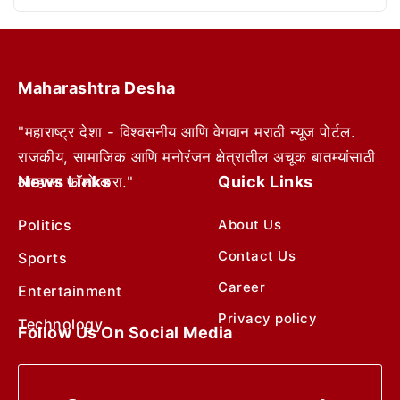
Maharashtra Desha
"महाराष्ट्र देशा - विश्वसनीय आणि वेगवान मराठी न्यूज पोर्टल.
राजकीय, सामाजिक आणि मनोरंजन क्षेत्रातील अचूक बातम्यांसाठी
News Links
Quick Links
आम्हाला फॉलो करा."
Politics
About Us
Contact Us
Sports
Career
Entertainment
Privacy policy
Technology
Follow Us On Social Media