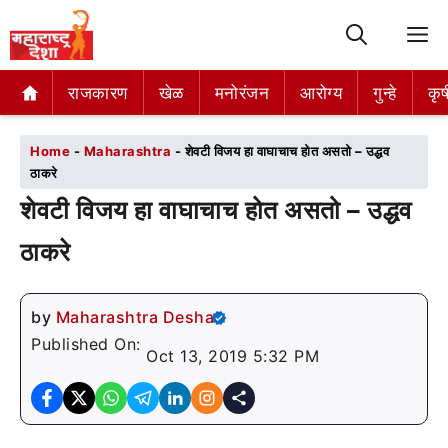
M
राजकारण
राजकारण
खेळ
खेळ
मनोरंजन
मनोरंजन
आरोग्य
आरोग्य
गुन्हे
गुन्हे
कृष
कृष
Home
-
Maharashtra
-
शेवटी विजय हा वाघाचाच होत असतो – उद्धव
ठाकरे
शेवटी विजय हा वाघाचाच होत असतो – उद्धव
ठाकरे
by
Maharashtra Desha
Published On:
Oct 13, 2019 5:32 PM