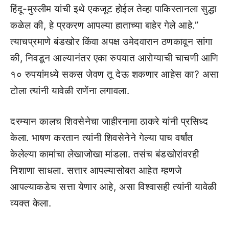
हिंदू-मुस्लीम यांची इथे एकजूट होईल तेव्हा पाकिस्तानला सुद्धा
कळेल की, हे प्रकरण आपल्या हाताच्या बाहेर गेले आहे.”
त्याचप्रमाणे बंडखोर किंवा अपक्ष उमेदवारान ठणकावून सांगा
की, निवडून आल्यानंतर एका रुपयात आरोग्याची चाचणी आणि
१० रुपयांमध्ये सकस जेवण तू देऊ शकणार आहेस का? असा
टोला त्यांनी यावेळी राणेंना लगावला.
दरम्यान कालच शिवसेनेचा जाहीरनामा ठाकरे यांनी प्रसिध्द
केला. भाषण करतान त्यांनी शिवसेनेने गेल्या पाच वर्षांत
केलेल्या कामांचा लेखाजोखा मांडला. तसंच बंडखोरांवरही
निशाणा साधला. सत्तार आपल्यासोबत आहेत म्हणजे
आपल्याकडेच सत्ता येणार आहे, असा विश्वासही त्यांनी यावेळी
व्यक्त केला.