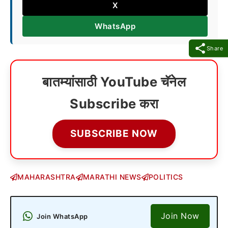
X
WhatsApp
Share
बातम्यांसाठी YouTube चॅनेल
Subscribe करा
SUBSCRIBE NOW
MAHARASHTRA
MARATHI NEWS
POLITICS
Join Now
Join WhatsApp