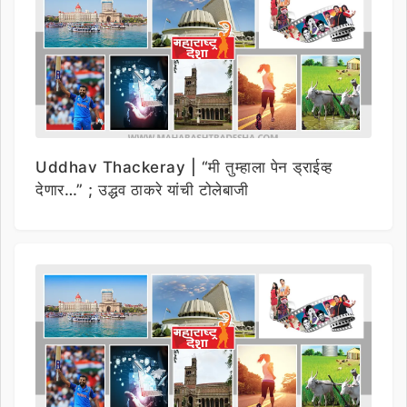
Uddhav Thackeray | “मी तुम्हाला पेन ड्राईव्ह
देणार…” ; उद्धव ठाकरे यांची टोलेबाजी