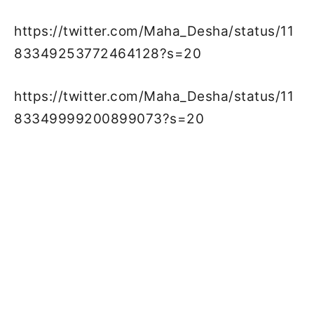
https://twitter.com/Maha_Desha/status/11
83349253772464128?s=20
https://twitter.com/Maha_Desha/status/11
83349999200899073?s=20