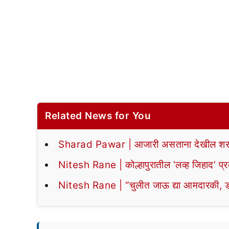
Related News for You
Sharad Pawar | आजारी असताना देखील शरद पव
Nitesh Rane | कोल्हापुरातील ‘लव्ह जिहाद’ प्रक
Nitesh Rane | “चुलीत जाऊ द्या आमदारकी, डब