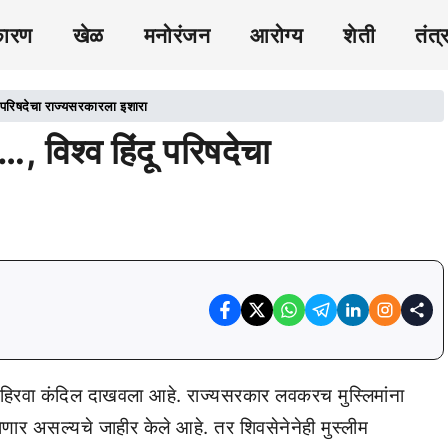
कारण
खेळ
मनोरंजन
आरोग्य
शेती
तंत्
दू परिषदेचा राज्यसरकारला इशारा
, विश्व हिंदू परिषदेचा
िरवा कंदिल दाखवला आहे. राज्यसरकार लवकरच मुस्लिमांना
 घेणार असल्यचे जाहीर केले आहे. तर शिवसेनेनेही मुस्लीम