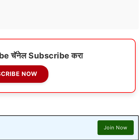
ube चॅनेल Subscribe करा
SCRIBE NOW
Join Now