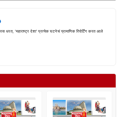
 कास धरत, 'महाराष्ट्र देशा' प्रत्येक घटनेचं प्रामाणिक रिपोर्टिंग करत आले