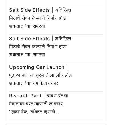
Salt Side Effects | अतिरिक्त
मिठाचे सेवन केल्याने निर्माण होऊ
शकतात ‘या’ समस्या
Salt Side Effects | अतिरिक्त
मिठाचे सेवन केल्याने निर्माण होऊ
शकतात ‘या’ समस्या
Upcoming Car Launch |
पुढच्या वर्षाच्या सुरुवातीला लाँच होऊ
शकतात ‘या’ धमाकेदार कार
Rishabh Pant | ऋषभ पंतला
मैदानावर परतण्यासाठी लागणार
‘एवढा’ वेळ, डॉक्टर म्हणाले…