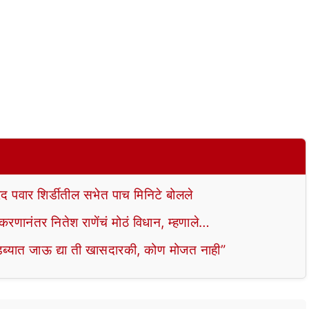
ार शिर्डीतील सभेत पाच मिनिटे बोलले
रणानंतर नितेश राणेंचं मोठं विधान, म्हणाले…
्यात जाऊ द्या ती खासदारकी, कोण मोजत नाही”