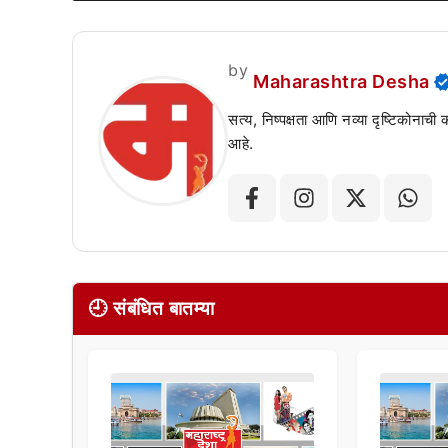
by
Maharashtra Desha
सत्य, निष्पक्षता आणि नव्या दृष्टिकोनाची
आहे.
🕘 संबंधित बातम्या