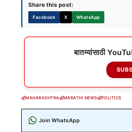
Share this post:
Facebook
X
WhatsApp
बातम्यांसाठी YouT
SUB
MAHARASHTRA
MARATHI NEWS
POLITICS
Join WhatsApp