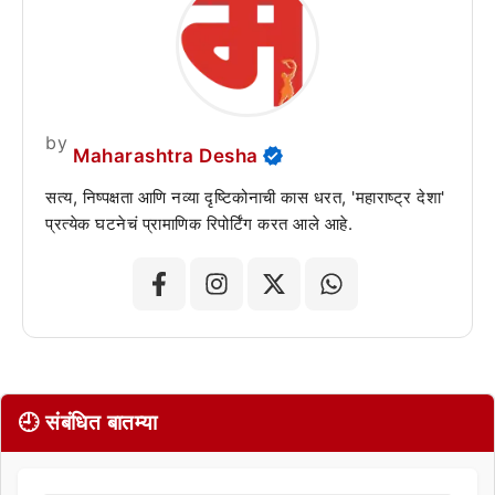
by
Maharashtra Desha
सत्य, निष्पक्षता आणि नव्या दृष्टिकोनाची कास धरत, 'महाराष्ट्र देशा'
प्रत्येक घटनेचं प्रामाणिक रिपोर्टिंग करत आले आहे.
🕘 संबंधित बातम्या