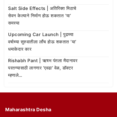
Salt Side Effects | अतिरिक्त मिठाचे
सेवन केल्याने निर्माण होऊ शकतात ‘या’
समस्या
Upcoming Car Launch | पुढच्या
वर्षाच्या सुरुवातीला लाँच होऊ शकतात ‘या’
धमाकेदार कार
Rishabh Pant | ऋषभ पंतला मैदानावर
परतण्यासाठी लागणार ‘एवढा’ वेळ, डॉक्टर
म्हणाले…
Maharashtra Desha