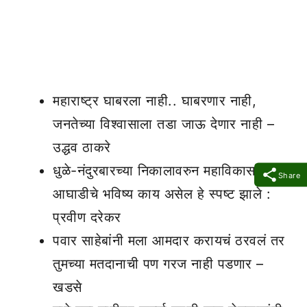
महाराष्ट्र घाबरला नाही.. घाबरणार नाही,
जनतेच्या विश्वासाला तडा जाऊ देणार नाही –
उद्धव ठाकरे
धुळे-नंदुरबारच्या निकालावरुन महाविकास
Share
आघाडीचे भविष्य काय असेल हे स्पष्ट झाले :
प्रवीण दरेकर
पवार साहेबांनी मला आमदार करायचं ठरवलं तर
तुमच्या मतदानाची पण गरज नाही पडणार –
खडसे