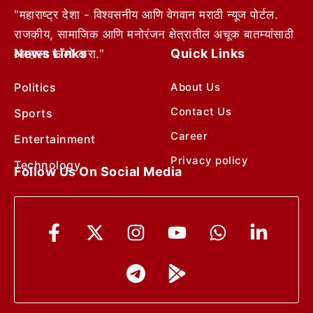
"महाराष्ट्र देशा - विश्वसनीय आणि वेगवान मराठी न्यूज पोर्टल.
राजकीय, सामाजिक आणि मनोरंजन क्षेत्रातील अचूक बातम्यांसाठी
News Links
Quick Links
आम्हाला फॉलो करा."
Politics
About Us
Contact Us
Sports
Career
Entertainment
Privacy policy
Technology
Follow Us On Social Media