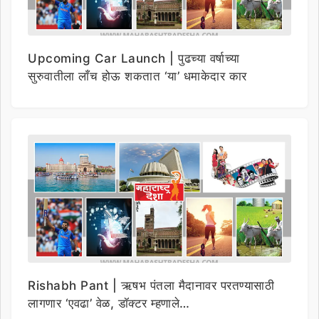
Upcoming Car Launch | पुढच्या वर्षाच्या
सुरुवातीला लाँच होऊ शकतात ‘या’ धमाकेदार कार
Rishabh Pant | ऋषभ पंतला मैदानावर परतण्यासाठी
लागणार ‘एवढा’ वेळ, डॉक्टर म्हणाले…