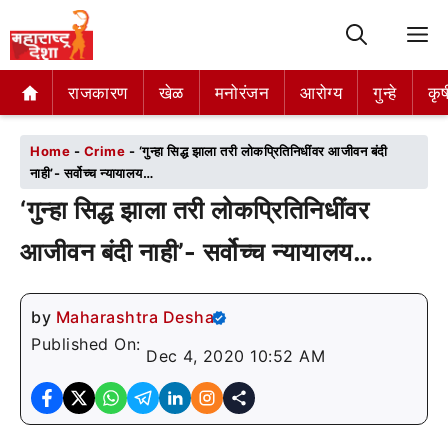
M
राजकारण
राजकारण
खेळ
खेळ
मनोरंजन
मनोरंजन
आरोग्य
आरोग्य
गुन्हे
गुन्हे
कृष
कृष
Home
-
Crime
-
‘गुन्हा सिद्ध झाला तरी लोकप्रितिनिधींवर आजीवन बंदी
नाही’- सर्वोच्च न्यायालय…
‘गुन्हा सिद्ध झाला तरी लोकप्रितिनिधींवर
आजीवन बंदी नाही’- सर्वोच्च न्यायालय…
by
Maharashtra Desha
Published On:
Dec 4, 2020 10:52 AM