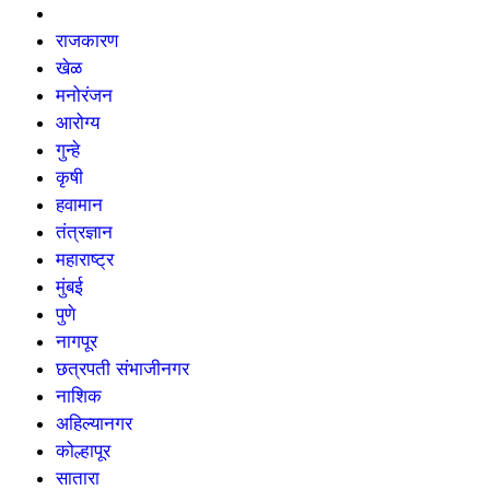
राजकारण
खेळ
मनोरंजन
आरोग्य
गुन्हे
कृषी
हवामान
तंत्रज्ञान
महाराष्ट्र
मुंबई
पुणे
नागपूर
छत्रपती संभाजीनगर
नाशिक
अहिल्यानगर
कोल्हापूर
सातारा