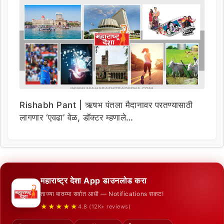
Rishabh Pant | ऋषभ पंतला मैदानावर परतण्यासाठी
लागणार ‘एवढा’ वेळ, डॉक्टर म्हणाले…
महाराष्ट्र देशा App डाउनलोड करा
ताज्या बातम्या सर्वात आधी — Notifications सकट!
★★★★★
4.8 (12K+ reviews)