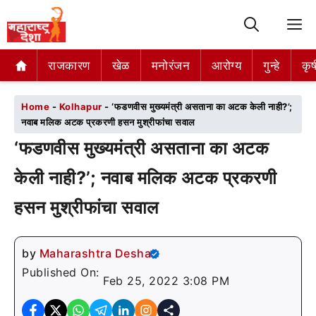
M
राजकारण
राजकारण
खेळ
खेळ
मनोरंजन
मनोरंजन
आरोग्य
आरोग्य
गुन्हे
गुन्हे
कृष
कृष
Home
-
Kolhapur
-
‘फडणवीस मुख्यमंत्री असताना का अटक केली नाही?’;
नवाब मलिक अटक प्रकरणी हसन मुश्रीफांचा सवाल
‘फडणवीस मुख्यमंत्री असताना का अटक
केली नाही?’; नवाब मलिक अटक प्रकरणी
हसन मुश्रीफांचा सवाल
by
Maharashtra Desha
Published On:
Feb 25, 2022 3:08 PM