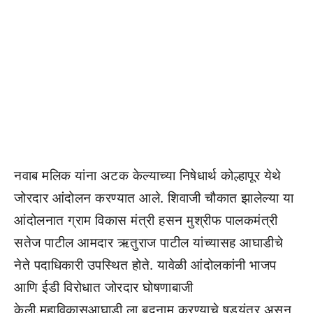
नवाब मलिक यांना अटक केल्याच्या निषेधार्थ कोल्हापूर येथे
जोरदार आंदोलन करण्यात आले. शिवाजी चौकात झालेल्या या
आंदोलनात ग्राम विकास मंत्री हसन मुश्रीफ पालकमंत्री
सतेज पाटील आमदार ऋतुराज पाटील यांच्यासह आघाडीचे
नेते पदाधिकारी उपस्थित होते. यावेळी आंदोलकांनी भाजप
आणि ईडी विरोधात जोरदार घोषणाबाजी
केली.महाविकासआघाडी ला बदनाम करण्याचे षड्यंत्र असून