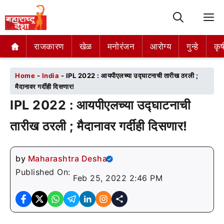
M
राजकारण
राजकारण
खेळ
खेळ
मनोरंजन
मनोरंजन
आरोग्य
आरोग्य
गुन्हे
गुन्हे
कृष
कृष
Home
-
India
-
IPL 2022 : आयपीएलच्या उद्घाटनाची तारीख ठरली ;
मैदानावर गर्दीही दिसणार!
IPL 2022 : आयपीएलच्या उद्घाटनाची
तारीख ठरली ; मैदानावर गर्दीही दिसणार!
by
Maharashtra Desha
Published On:
Feb 25, 2022 2:46 PM