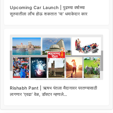
Upcoming Car Launch | पुढच्या वर्षाच्या
सुरुवातीला लाँच होऊ शकतात ‘या’ धमाकेदार कार
Rishabh Pant | ऋषभ पंतला मैदानावर परतण्यासाठी
लागणार ‘एवढा’ वेळ, डॉक्टर म्हणाले…