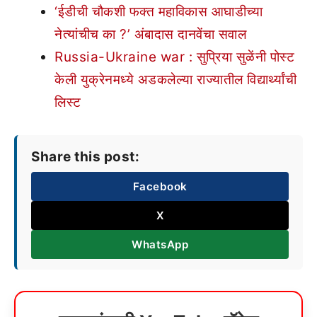
‘ईडीची चौकशी फक्त महाविकास आघाडीच्या
नेत्यांचीच का ?’ अंबादास दानवेंचा सवाल
Russia-Ukraine war : सुप्रिया सुळेंनी पोस्ट
केली युक्रेनमध्ये अडकलेल्या राज्यातील विद्यार्थ्यांची
लिस्ट
Share this post:
Facebook
X
WhatsApp