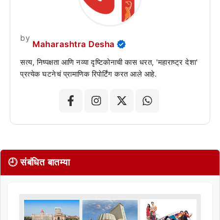
by
Maharashtra Desha
सत्य, निष्पक्षता आणि नव्या दृष्टिकोनाची कास धरत, 'महाराष्ट्र देशा'
प्रत्येक घटनेचं प्रामाणिक रिपोर्टिंग करत आले आहे.
🕘 संबंधित बातम्या