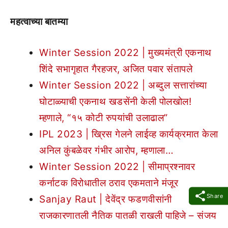
महत्वाच्या बातम्या
Winter Session 2022 | मुख्यमंत्री एकनाथ
शिंदे सभागृहात गैरहजर, अजित पवार संतापले
Winter Session 2022 | अब्दुल सत्तारांच्या
घोटाळ्याची एकनाथ खडसेंनी केली पोलखोल!
म्हणाले, “१५ कोटी रुपयांची उलाढाल”
IPL 2023 | ख्रिस गेलने लाईव्ह कार्यक्रमात केला
अनिल कुंबळेवर गंभीर आरोप, म्हणाला…
Winter Session 2022 | सीमाप्रश्नावर
कर्नाटक विरोधातील ठराव एकमताने मंजूर
Share
Sanjay Raut | देवेंद्र फडणवीसांनी
राजकारणातली नैतिक पातळी राखली पाहिजे – संजय