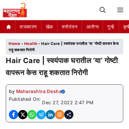
M
राजकारण
राजकारण
खेळ
खेळ
मनोरंजन
मनोरंजन
आरोग्य
आरोग्य
गुन्हे
गुन्हे
कृष
कृष
Home
-
Health
-
Hair Care | स्वयंपाक घरातील ‘या’ गोष्टी वापरून केस
राहू शकतात निरोगी
Hair Care | स्वयंपाक घरातील ‘या’ गोष्टी
वापरून केस राहू शकतात निरोगी
by
Maharashtra Desha
Published On:
Dec 27, 2022 2:47 PM