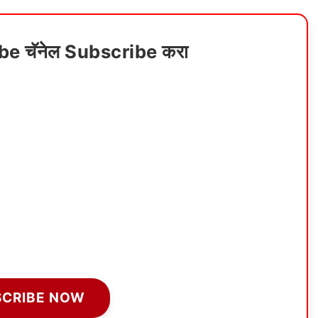
ube चॅनेल Subscribe करा
SCRIBE NOW