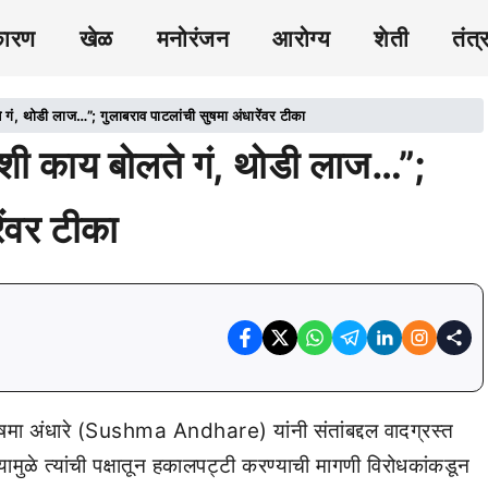
कारण
खेळ
मनोरंजन
आरोग्य
शेती
तंत्
, थोडी लाज…”; गुलाबराव पाटलांची सुषमा अंधारेंवर टीका
 काय बोलते गं, थोडी लाज…”;
ेंवर टीका
सुषमा अंधारे (Sushma Andhare) यांनी संतांबद्दल वादग्रस्त
यामुळे त्यांची पक्षातून हकालपट्टी करण्याची मागणी विरोधकांकडून