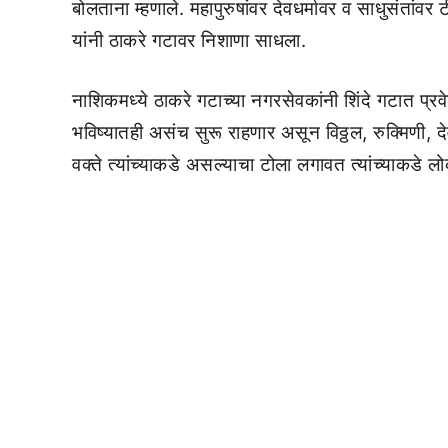
बोलताना म्हणाले. महापुरुषांवर देवधर्मावर व साधुसंतां
यांनी ठाकरे गटावर निशाणा साधला.
नाशिकमध्ये ठाकरे गटाच्या नगरसेवकांनी शिंदे गटात प्रव
भविष्यातही असंच सुरू राहणार असून विठ्ठल, रुक्मिणी, दे
वक्ते त्यांच्याकडे असल्याचा टोला लगावत त्यांच्याकड