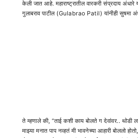
केली जात आहे. महाराष्ट्रातील वारकरी संप्रदाय अंधारे 
गुलाबराव पाटील (Gulabrao Patil) यांनीही सुषमा अंध
ते म्हणाले की, “ताई कशी काय बोलते ग देवांवर.. थोडी ला
माझ्या मनात पाप नव्हतं मी भावनेच्या आहारी बोललो ह