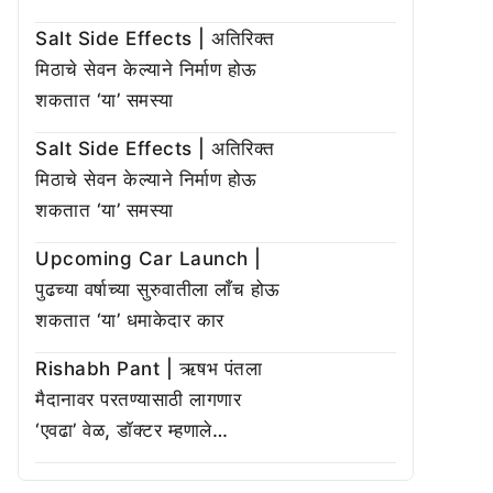
Salt Side Effects | अतिरिक्त
मिठाचे सेवन केल्याने निर्माण होऊ
शकतात ‘या’ समस्या
Salt Side Effects | अतिरिक्त
मिठाचे सेवन केल्याने निर्माण होऊ
शकतात ‘या’ समस्या
Upcoming Car Launch |
पुढच्या वर्षाच्या सुरुवातीला लाँच होऊ
शकतात ‘या’ धमाकेदार कार
Rishabh Pant | ऋषभ पंतला
मैदानावर परतण्यासाठी लागणार
‘एवढा’ वेळ, डॉक्टर म्हणाले…