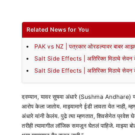
Related News for You
PAK vs NZ | पत्रकार ओरडल्यावर बाबर आझमन
Salt Side Effects | अतिरिक्त मिठाचे सेवन के
Salt Side Effects | अतिरिक्त मिठाचे सेवन के
दरम्यान, यावर सुषमा अंधारे (Sushma Andhare) यांन
आरोप केला जातोय. माझ्यामागे ईडी लावता येत नाही, म्हण
अंधारे यांनी केलंय. पुढे त्या म्हणतात, शिवसेनेत प्रवे
तरीही त्यामागील लॉजिक समजून घेतलं पाहिजे. माझ्या बो