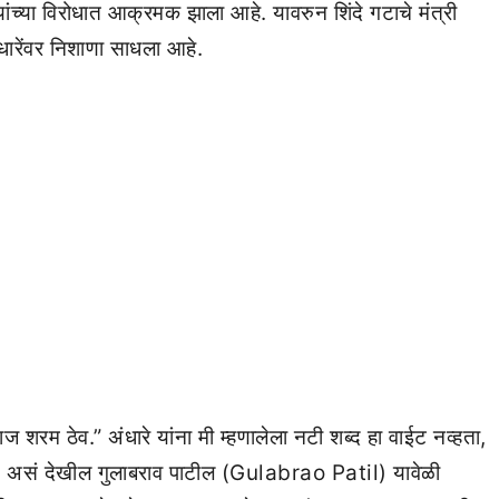
यांच्या विरोधात आक्रमक झाला आहे. यावरुन शिंदे गटाचे मंत्री
ारेंवर निशाणा साधला आहे.
ज शरम ठेव.” अंधारे यांना मी म्हणालेला नटी शब्द हा वाईट नव्हता,
ोतो, असं देखील गुलाबराव पाटील (Gulabrao Patil) यावेळी