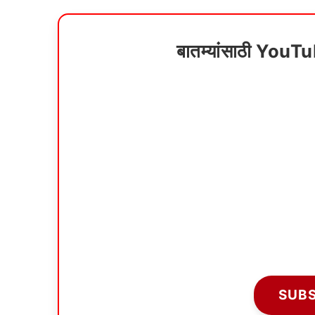
बातम्यांसाठी YouT
SUB