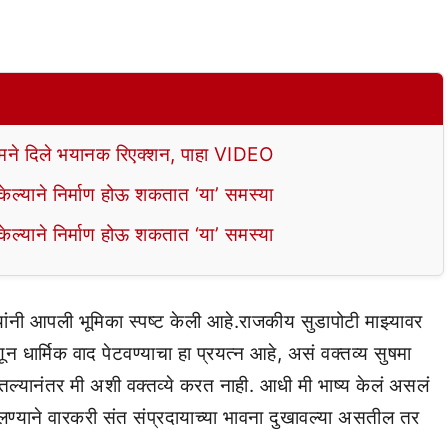
े दिले भयानक रिएक्शन, पाहा VIDEO
ल्याने निर्माण होऊ शकतात ‘या’ समस्या
ल्याने निर्माण होऊ शकतात ‘या’ समस्या
ी आपली भूमिका स्पष्ट केली आहे.राजकीय सुडापोटी माझ्यावर
ून धार्मिक वाद पेटवण्याचा हा प्रयत्न आहे, असं वक्तव्य सुषमा
श घेतल्यानंतर मी अशी वक्तव्ये करत नाही. आधी मी भाष्य केलं असलं
लण्याने वारकरी संत संप्रदायाच्या भावना दुखावल्या असतील तर