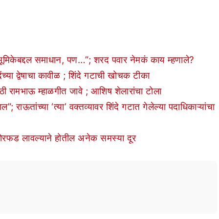
मिकेबद्दल समाधान, पण…”; शरद पवार नेमकं काय म्हणाले?
या द्वेषाचा कावीळ ; शिंदे गटाची खोचक टीका
 रामभाऊ म्हाळगीत जावे ; आशिष शेलारांचा टोला
ाऊतांच्या ‘त्या’ वक्तव्यावर शिंदे गटात गेलेल्या पदाधिकाऱ्यांचा
कोरफड लावल्याने होतील अनेक समस्या दूर