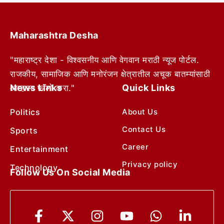
Maharashtra Desha
"महाराष्ट्र देशा - विश्वसनीय आणि वेगवान मराठी न्यूज पोर्टल.
राजकीय, सामाजिक आणि मनोरंजन क्षेत्रातील अचूक बातम्यांसाठी
News Links
Quick Links
आम्हाला फॉलो करा."
Politics
About Us
Contact Us
Sports
Career
Entertainment
Privacy policy
Technology
Follow Us On Social Media