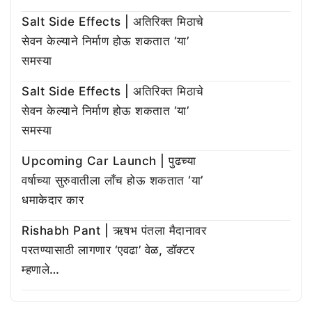
Salt Side Effects | अतिरिक्त मिठाचे
सेवन केल्याने निर्माण होऊ शकतात ‘या’
समस्या
Salt Side Effects | अतिरिक्त मिठाचे
सेवन केल्याने निर्माण होऊ शकतात ‘या’
समस्या
Upcoming Car Launch | पुढच्या
वर्षाच्या सुरुवातीला लाँच होऊ शकतात ‘या’
धमाकेदार कार
Rishabh Pant | ऋषभ पंतला मैदानावर
परतण्यासाठी लागणार ‘एवढा’ वेळ, डॉक्टर
म्हणाले…