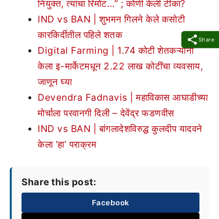
नियुक्त, त्यांचा रिमोट…” ; कोणी केली टीका?
IND vs BAN | शुभमन गिलने केले कसोटी
कारकिर्दीतील पहिले शतक
Share
Digital Farming | 1.74 कोटी शेतकऱ्यांनी
केला इ-मार्केटमधून 2.22 लाख कोटींचा व्यवसाय,
जाणून घ्या
Devendra Fadnavis | महाविकास आघाडीच्या
मोर्चाला परवानगी दिली – देवेंद्र फडणवीस
IND vs BAN | बांगलादेशविरुद्ध कुलदीप यादवने
केला ‘हा’ पराक्रम
Share this post:
Facebook