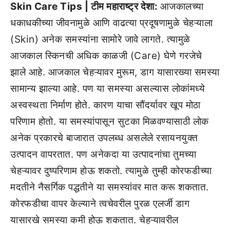
Skin Care Tips | टीम महाराष्ट्र देशा:
आजकालच्या
धकाधकीच्या जीवनामुळे आणि वाढत्या प्रदूषणामुळे चेहऱ्याला
(Skin) अनेक समस्यांना सामोरे जावे लागते. त्यामुळे
आजकाल स्किनची अधिक काळजी (Care) घेणे गरजेचे
झाले आहे. आजकाल चेहऱ्यावर मुरूम, डाग यासारख्या समस्या
सामान्य झाल्या आहे. पण या समस्या असल्यास लोकांमध्ये
अस्वस्थता निर्माण होते. कारण याचा सौंदर्यावर खूप मोठा
परिणाम होतो. या समस्यांपासून सुटका मिळवण्यासाठी लोक
अनेक प्रकारचे बाजारात उपलब्ध असलेले रसायनयुक्त
उत्पादन वापरतात. पण अनेकदा या उत्पादनांचा तुमच्या
चेहऱ्यावर दुष्परिणाम होऊ शकतो. त्यामुळे तुम्ही कोरफडीच्या
मदतीने नैसर्गिक पद्धतीने या समस्यांवर मात करू शकतात.
कोरफडीचा वापर केल्याने त्वचेवरील पुरळ एलर्जी डाग
यासारखे समस्या कमी होऊ शकतात. चेहऱ्यावरील