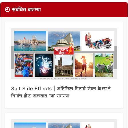
🕘 संबंधित बातम्या
Salt Side Effects | अतिरिक्त मिठाचे सेवन केल्याने
निर्माण होऊ शकतात ‘या’ समस्या