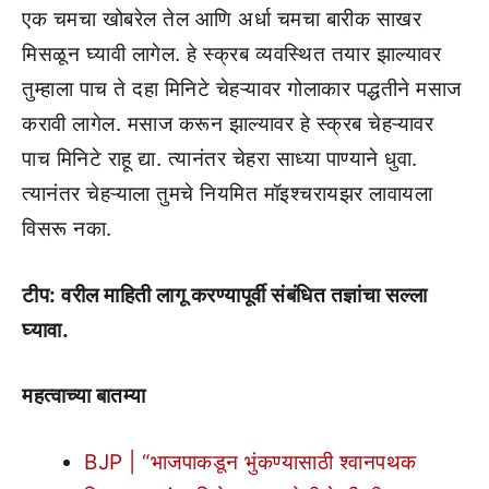
एक चमचा खोबरेल तेल आणि अर्धा चमचा बारीक साखर
मिसळून घ्यावी लागेल. हे स्क्रब व्यवस्थित तयार झाल्यावर
तुम्हाला पाच ते दहा मिनिटे चेहऱ्यावर गोलाकार पद्धतीने मसाज
करावी लागेल. मसाज करून झाल्यावर हे स्क्रब चेहऱ्यावर
पाच मिनिटे राहू द्या. त्यानंतर चेहरा साध्या पाण्याने धुवा.
त्यानंतर चेहऱ्याला तुमचे नियमित मॉइश्चरायझर लावायला
विसरू नका.
टीप: वरील माहिती लागू करण्यापूर्वी संबंधित तज्ञांचा सल्ला
घ्यावा.
महत्वाच्या बातम्या
BJP | “भाजपाकडून भुंकण्यासाठी श्वानपथक