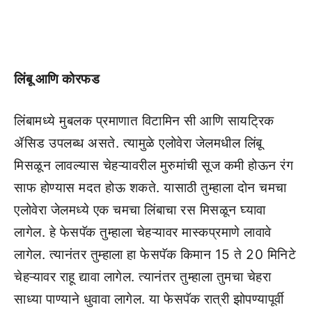
लिंबू आणि कोरफड
लिंबामध्ये मुबलक प्रमाणात विटामिन सी आणि सायट्रिक
ॲसिड उपलब्ध असते. त्यामुळे एलोवेरा जेलमधील लिंबू
मिसळून लावल्यास चेहऱ्यावरील मुरुमांची सूज कमी होऊन रंग
साफ होण्यास मदत होऊ शकते. यासाठी तुम्हाला दोन चमचा
एलोवेरा जेलमध्ये एक चमचा लिंबाचा रस मिसळून घ्यावा
लागेल. हे फेसपॅक तुम्हाला चेहऱ्यावर मास्कप्रमाणे लावावे
लागेल. त्यानंतर तुम्हाला हा फेसपॅक किमान 15 ते 20 मिनिटे
चेहऱ्यावर राहू द्यावा लागेल. त्यानंतर तुम्हाला तुमचा चेहरा
साध्या पाण्याने धुवावा लागेल. या फेसपॅक रात्री झोपण्यापूर्वी