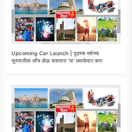
Upcoming Car Launch | पुढच्या वर्षाच्या
सुरुवातीला लाँच होऊ शकतात ‘या’ धमाकेदार कार