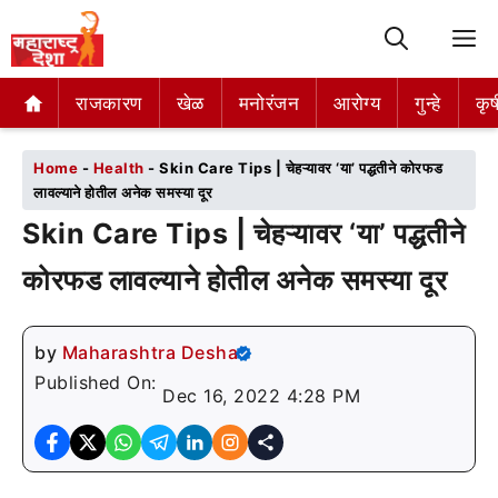
M
राजकारण
राजकारण
खेळ
खेळ
मनोरंजन
मनोरंजन
आरोग्य
आरोग्य
गुन्हे
गुन्हे
कृष
कृष
Home
-
Health
-
Skin Care Tips | चेहऱ्यावर ‘या’ पद्धतीने कोरफड
लावल्याने होतील अनेक समस्या दूर
Skin Care Tips | चेहऱ्यावर ‘या’ पद्धतीने
कोरफड लावल्याने होतील अनेक समस्या दूर
by
Maharashtra Desha
Published On:
Dec 16, 2022 4:28 PM