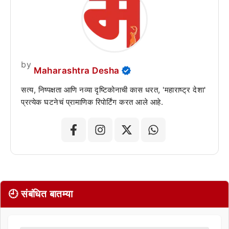
by
Maharashtra Desha
सत्य, निष्पक्षता आणि नव्या दृष्टिकोनाची कास धरत, 'महाराष्ट्र देशा'
प्रत्येक घटनेचं प्रामाणिक रिपोर्टिंग करत आले आहे.
🕘 संबंधित बातम्या