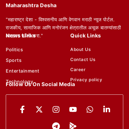
Maharashtra Desha
"महाराष्ट्र देशा - विश्वसनीय आणि वेगवान मराठी न्यूज पोर्टल.
राजकीय, सामाजिक आणि मनोरंजन क्षेत्रातील अचूक बातम्यांसाठी
News Links
Quick Links
आम्हाला फॉलो करा."
Politics
About Us
Contact Us
Sports
Career
Entertainment
Privacy policy
Technology
Follow Us On Social Media