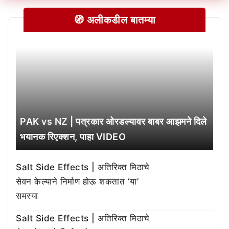
🧭 अलीकडील बातम्या
PAK vs NZ | पत्रकार ओरडल्यावर बाबर आझमने दिले
भयानक रिएक्शन, पाहा VIDEO
Salt Side Effects | अतिरिक्त मिठाचे
सेवन केल्याने निर्माण होऊ शकतात ‘या’
समस्या
Salt Side Effects | अतिरिक्त मिठाचे