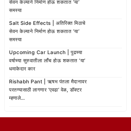
सेवन केल्याने निर्माण होऊ शकतात ‘या’
समस्या
Salt Side Effects | अतिरिक्त मिठाचे
सेवन केल्याने निर्माण होऊ शकतात ‘या’
समस्या
Upcoming Car Launch | पुढच्या
वर्षाच्या सुरुवातीला लाँच होऊ शकतात ‘या’
धमाकेदार कार
Rishabh Pant | ऋषभ पंतला मैदानावर
परतण्यासाठी लागणार ‘एवढा’ वेळ, डॉक्टर
म्हणाले…