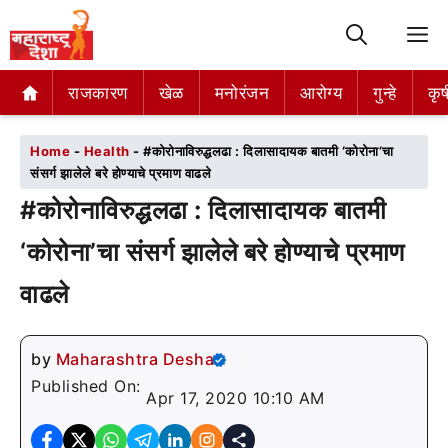
M
राजकारण
राजकारण
खेळ
खेळ
मनोरंजन
मनोरंजन
आरोग्य
आरोग्य
गुन्हे
गुन्हे
कृष
कृष
Home
-
Health
-
#कोरोनाविरुद्धलढा : दिलासादायक बातमी ‘कोरोना’चा
संसर्ग झालेले बरे होण्याचे प्रमाण वाढले
#कोरोनाविरुद्धलढा : दिलासादायक बातमी
‘कोरोना’चा संसर्ग झालेले बरे होण्याचे प्रमाण
वाढले
by
Maharashtra Desha
Published On:
Apr 17, 2020 10:10 AM