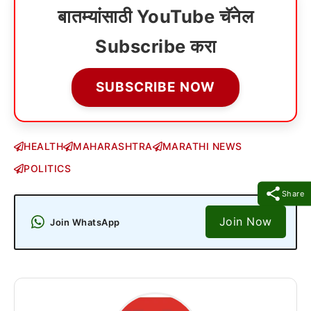
बातम्यांसाठी YouTube चॅनेल
Subscribe करा
SUBSCRIBE NOW
HEALTH
MAHARASHTRA
MARATHI NEWS
POLITICS
Share
Join Now
Join WhatsApp