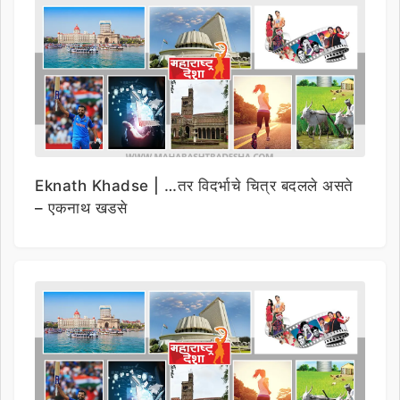
Eknath Khadse | …तर विदर्भाचे चित्र बदलले असते
– एकनाथ खडसे