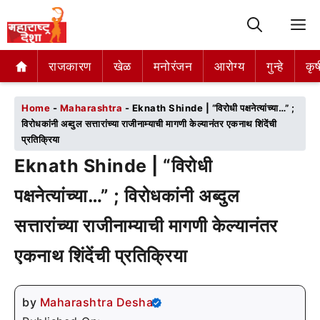
M
राजकारण
राजकारण
खेळ
खेळ
मनोरंजन
मनोरंजन
आरोग्य
आरोग्य
गुन्हे
गुन्हे
कृष
कृष
Home
-
Maharashtra
-
Eknath Shinde | “विरोधी पक्षनेत्यांच्या…” ;
विरोधकांनी अब्दुल सत्तारांच्या राजीनाम्याची मागणी केल्यानंतर एकनाथ शिंदेंची
प्रतिक्रिया
Eknath Shinde | “विरोधी
पक्षनेत्यांच्या…” ; विरोधकांनी अब्दुल
सत्तारांच्या राजीनाम्याची मागणी केल्यानंतर
एकनाथ शिंदेंची प्रतिक्रिया
by
Maharashtra Desha