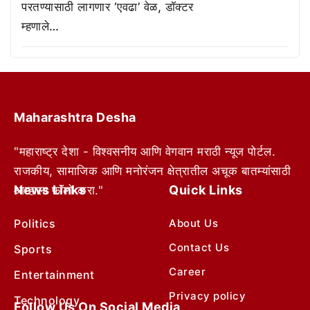
परतण्यासाठी लागणार ‘एवढा’ वेळ, डॉक्टर
म्हणाले…
Maharashtra Desha
"महाराष्ट्र देशा - विश्वसनीय आणि वेगवान मराठी न्यूज पोर्टल.
राजकीय, सामाजिक आणि मनोरंजन क्षेत्रातील अचूक बातम्यांसाठी
News Links
Quick Links
आम्हाला फॉलो करा."
Politics
About Us
Contact Us
Sports
Career
Entertainment
Privacy policy
Technology
Follow Us On Social Media