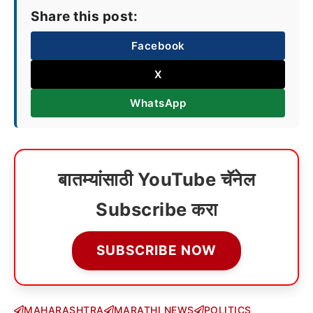
Share this post:
Facebook
X
WhatsApp
बातम्यांसाठी YouTube चॅनेल
Subscribe करा
SUBSCRIBE NOW
MAHARASHTRA
MARATHI NEWS
POLITICS