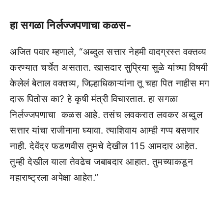
हा सगळा निर्लज्जपणाचा कळस-
अजित पवार म्हणाले, “अब्दुल सत्तार नेहमी वादग्रस्त वक्तव्य
करण्यात चर्चेत असतात. खासदार सुप्रिया सुळे यांच्या विषयी
केलेलं बेताल वक्तव्य, जिल्हाधिकाऱ्यांना तू चहा पित नाहीस मग
दारू पितोस का? हे कृषी मंत्री विचारतात. हा सगळा
निर्लज्जपणाचा कळस आहे. तसंच लवकरात लवकर अब्दुल
सत्तार यांचा राजीनामा घ्यावा. त्याशिवाय आम्ही गप्प बसणार
नाही. देवेंद्र फडणवीस तुमचे देखील 115 आमदार आहेत.
तुम्ही देखील याला तेवढेच जबाबदार आहात. तुमच्याकडून
महाराष्ट्रला अपेक्षा आहेत.”