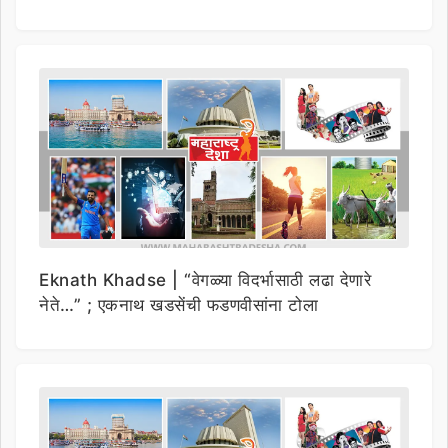
Eknath Khadse | “वेगळ्या विदर्भासाठी लढा देणारे
नेते…” ; एकनाथ खडसेंची फडणवीसांना टोला