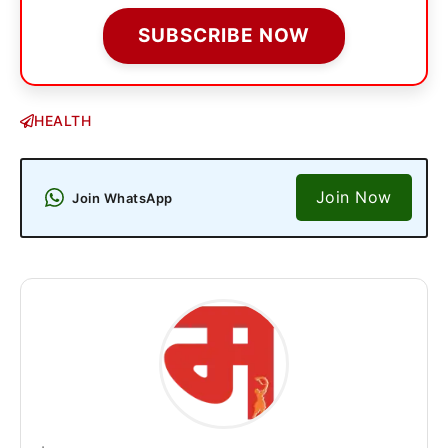
SUBSCRIBE NOW
HEALTH
Join Now
Join WhatsApp