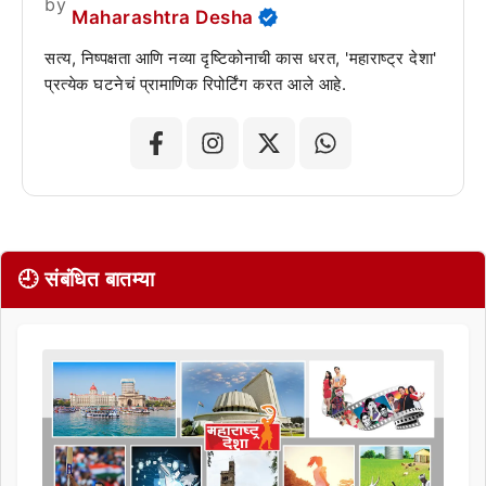
by
Maharashtra Desha
सत्य, निष्पक्षता आणि नव्या दृष्टिकोनाची कास धरत, 'महाराष्ट्र देशा'
प्रत्येक घटनेचं प्रामाणिक रिपोर्टिंग करत आले आहे.
🕘 संबंधित बातम्या