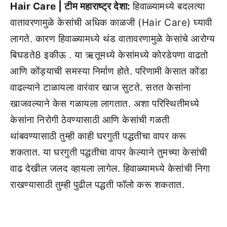
Hair Care | टीम महाराष्ट्र देशा:
हिवाळ्यामध्ये बदलत्या
वातावरणामुळे केसांची अधिक काळजी (Hair Care) घ्यावी
लागते. कारण हिवाळ्यामध्ये थंड वातावरणामुळे केसांचे आरोग्य
बिघडते8 इकीऊ . या ऋतूमध्ये केसांमध्ये कोरडेपणा वाढतो
आणि कोंड्याची समस्या निर्माण होते. परिणामी केसात कोंडा
वाढल्याने टाळायला वारंवार खाज सुटते. सतत केसांना
खाजवल्याने केस गळायला लागतात. अशा परिस्थितीमध्ये
केसांना निरोगी ठेवण्यासाठी आणि केसांची गळती
थांबवण्यासाठी तुम्ही काही घरगुती पद्धतीचा वापर करू
शकतात. या घरगुती पद्धतीचा वापर केल्याने तुमच्या केसांची
वाढ देखील जलद व्हायला लागेल. हिवाळ्यामध्ये केसांची निगा
राखण्यासाठी तुम्ही पुढील पद्धती फॉलो करू शकतात.