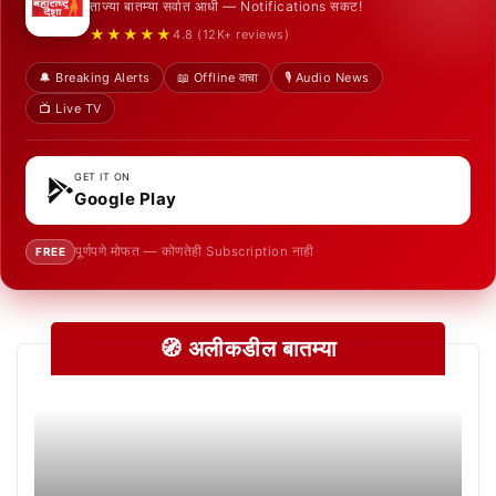
ताज्या बातम्या सर्वात आधी — Notifications सकट!
★★★★★
4.8 (12K+ reviews)
🔔 Breaking Alerts
📖 Offline वाचा
🎙️ Audio News
📺 Live TV
GET IT ON
Google Play
पूर्णपणे मोफत — कोणतेही Subscription नाही
FREE
🧭 अलीकडील बातम्या