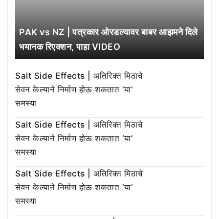
PAK vs NZ | पत्रकार ओरडल्यावर बाबर आझमने दिले
भयानक रिएक्शन, पाहा VIDEO
Salt Side Effects | अतिरिक्त मिठाचे
सेवन केल्याने निर्माण होऊ शकतात ‘या’
समस्या
Salt Side Effects | अतिरिक्त मिठाचे
सेवन केल्याने निर्माण होऊ शकतात ‘या’
समस्या
Salt Side Effects | अतिरिक्त मिठाचे
सेवन केल्याने निर्माण होऊ शकतात ‘या’
समस्या