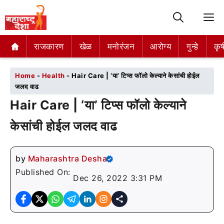
M
राजकारण
राजकारण
खेळ
खेळ
मनोरंजन
मनोरंजन
आरोग्य
आरोग्य
गुन्हे
गुन्हे
कृष
कृष
Home
-
Health
-
Hair Care | ‘या’ टिप्स फॉलो केल्याने केसांची होईल
जलद वाढ
Hair Care | ‘या’ टिप्स फॉलो केल्याने
केसांची होईल जलद वाढ
by
Maharashtra Desha
Published On:
Dec 26, 2022 3:31 PM