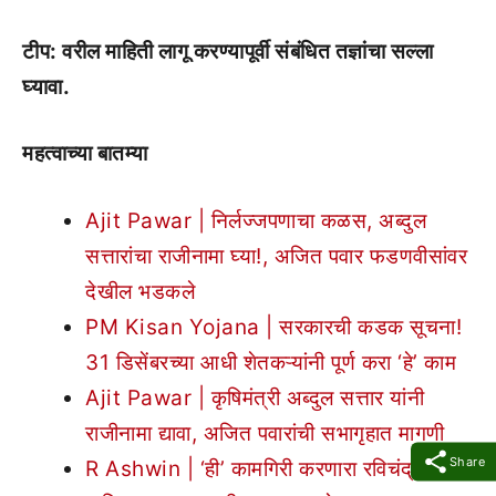
टीप: वरील माहिती लागू करण्यापूर्वी संबंधित तज्ञांचा सल्ला
घ्यावा.
महत्वाच्या बातम्या
Ajit Pawar | निर्लज्जपणाचा कळस, अब्दुल
सत्तारांचा राजीनामा घ्या!, अजित पवार फडणवीसांवर
देखील भडकले
PM Kisan Yojana | सरकारची कडक सूचना!
31 डिसेंबरच्या आधी शेतकऱ्यांनी पूर्ण करा ‘हे’ काम
Ajit Pawar | कृषिमंत्री अब्दुल सत्तार यांनी
राजीनामा द्यावा, अजित पवारांची सभागृहात मागणी
Share
R Ashwin | ‘ही’ कामगिरी करणारा रविचंद्रन