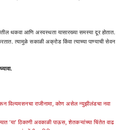
ीरातील थकवा आणि अस्वस्थता यासारख्या समस्या दूर होतात.
तात. त्यामुळे सकाळी अक्रोड किंवा त्याच्या पाण्याची सेवन
घ्यावा.
न विल्यमसनचा राजीनामा, कोण असेल न्युझीलंडचा नवा
या’ ठिकाणी अवकाळी पाऊस, शेतकऱ्यांच्या चिंतेत वाढ