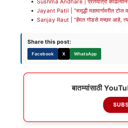
Sushma Andhare | प्रेतयात्रा काढल्यानंतर स
Jayant Patil | “समृद्धी महामार्गावरील टोल व
Sanjay Raut | “हेंमत गोडसे मच्छर आहे, त्
Share this post:
Facebook
X
WhatsApp
बातम्यांसाठी YouT
SUB