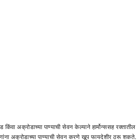
ंवा अक्रोडाच्या पाण्याची सेवन केल्याने हार्मोन्ससह रक्तातील
ग्णांना अक्रोडाच्या पाण्याची सेवन करणे खूप फायदेशीर ठरू शकते.