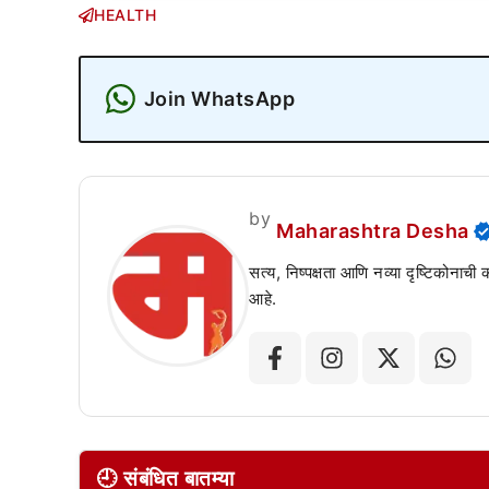
HEALTH
Join WhatsApp
by
Maharashtra Desha
सत्य, निष्पक्षता आणि नव्या दृष्टिकोनाची
आहे.
🕘 संबंधित बातम्या