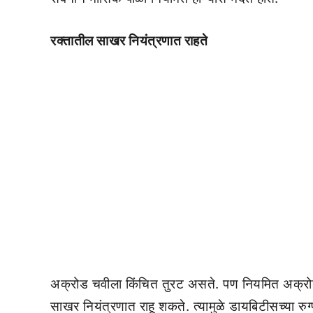
रक्तातील साखर नियंत्रणात राहते
अक्रोड चवीला किंचित तुरट असते. पण नियमित अक्रोड कि
साखर नियंत्रणात राहू शकते. त्यामुळे डायबिटीसच्या रु