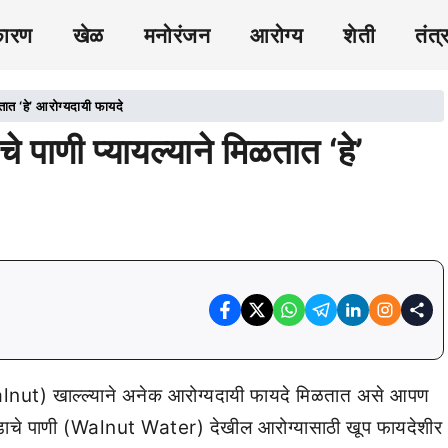
कारण
खेळ
मनोरंजन
आरोग्य
शेती
तंत्
त ‘हे’ आरोग्यदायी फायदे
ाणी प्यायल्याने मिळतात ‘हे’
nut) खाल्ल्याने अनेक आरोग्यदायी फायदे मिळतात असे आपण
ोडाचे पाणी (Walnut Water) देखील आरोग्यासाठी खूप फायदेशीर