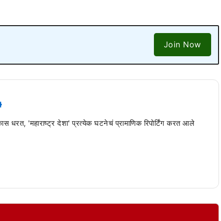
Join Now
 कास धरत, 'महाराष्ट्र देशा' प्रत्येक घटनेचं प्रामाणिक रिपोर्टिंग करत आले