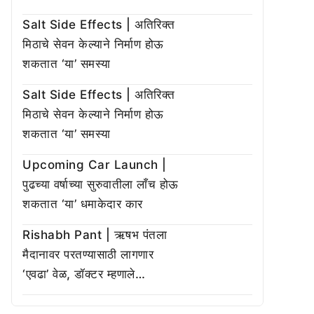
Salt Side Effects | अतिरिक्त
मिठाचे सेवन केल्याने निर्माण होऊ
शकतात ‘या’ समस्या
Salt Side Effects | अतिरिक्त
मिठाचे सेवन केल्याने निर्माण होऊ
शकतात ‘या’ समस्या
Upcoming Car Launch |
पुढच्या वर्षाच्या सुरुवातीला लाँच होऊ
शकतात ‘या’ धमाकेदार कार
Rishabh Pant | ऋषभ पंतला
मैदानावर परतण्यासाठी लागणार
‘एवढा’ वेळ, डॉक्टर म्हणाले…