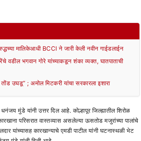
रुद्धच्या मालिकेआधी BCCI ने जारी केली नवीन गाईडलाईन
वडील भगवान गोरे यांच्याकडून शंका व्यक्त, घातपाताची
ंड उघडू” ; अमोल मिटकरी यांचा सरकारला इशारा
 धनंजय मुंडे यांनी उत्तर दिल आहे. कोल्हापूर जिल्ह्यातील शिरोळ
ारखाना परिसरात वास्तव्यास असलेल्या ऊसतोड मजुरांच्या पालांचे
लदार यांच्यासह कारखान्याचे एमडी पाटील यांनी घटनास्थळी भेट
ंजय मुंडे यांनी दिली आहे.