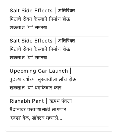
Salt Side Effects | अतिरिक्त
मिठाचे सेवन केल्याने निर्माण होऊ
शकतात ‘या’ समस्या
Salt Side Effects | अतिरिक्त
मिठाचे सेवन केल्याने निर्माण होऊ
शकतात ‘या’ समस्या
Upcoming Car Launch |
पुढच्या वर्षाच्या सुरुवातीला लाँच होऊ
शकतात ‘या’ धमाकेदार कार
Rishabh Pant | ऋषभ पंतला
मैदानावर परतण्यासाठी लागणार
‘एवढा’ वेळ, डॉक्टर म्हणाले…