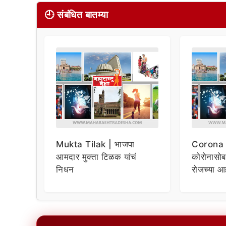
🕘 संबंधित बातम्या
Mukta Tilak | भाजपा
Corona 
आमदार मुक्ता टिळक यांचं
कोरोनासोब
निधन
रोजच्या आ
गोष्टींचा 