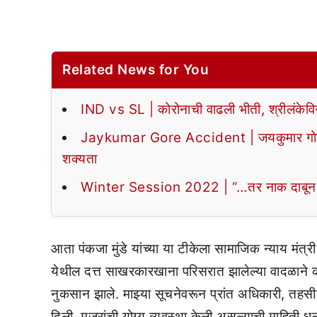
Related News for You
IND vs SL | कोरोनाची वाढली भीती, श्रीलंकेवि
Jaykumar Gore Accident | जयकुमार गोरेंचे 
शक्यता
Winter Session 2022 | “…तर नाक दाबून तो
आता पंकजा मुंडे यांच्या या टीकेला सामाजिक न्याय मंत्री
येथील दत्त साखरकारखाना परिसरात झालेल्या वादळाने क
नुकसान झाले. माझ्या सूचनेवरून प्रांत अधिकारी, तहसी
दिली, मजुरांची योग्य व्यवस्था केली असल्याची माहिती धन