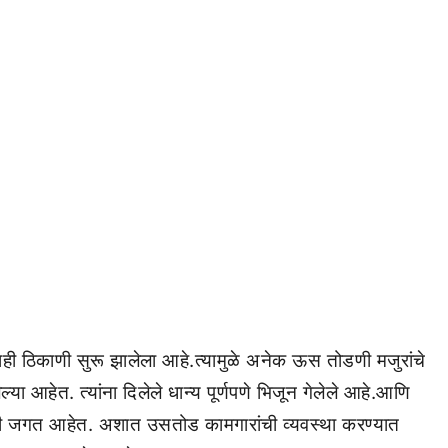
काही ठिकाणी सुरू झालेला आहे.त्यामुळे अनेक ऊस तोडणी मजुरांचे
या आहेत. त्यांना दिलेले धान्य पूर्णपणे भिजून गेलेले आहे.आणि
ी जगत आहेत. अशात उसतोड कामगारांची व्यवस्था करण्यात