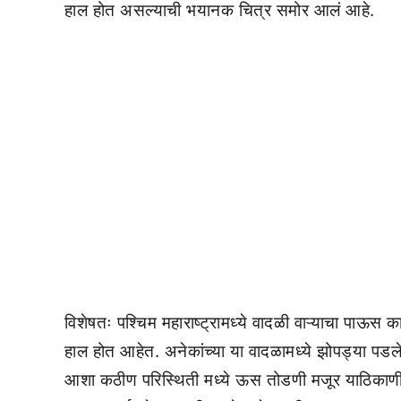
हाल होत असल्याची भयानक चित्र समोर आलं आहे.
विशेषतः पश्चिम महाराष्ट्रामध्ये वादळी वाऱ्याचा पाऊस 
हाल होत आहेत. अनेकांच्या या वादळामध्ये झोपड्या पडलेल्
आशा कठीण परिस्थिती मध्ये ऊस तोडणी मजूर याठिकाण