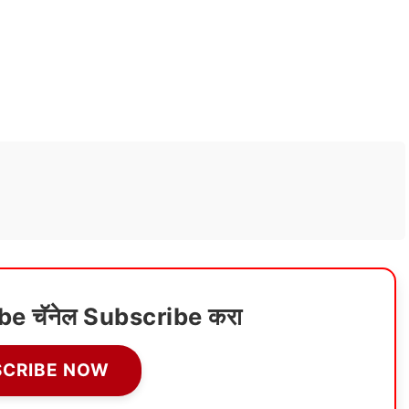
ube चॅनेल Subscribe करा
SCRIBE NOW