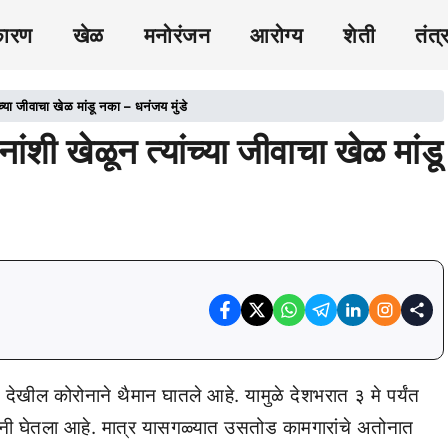
कारण
खेळ
मनोरंजन
आरोग्य
शेती
तंत्
्या जीवाचा खेळ मांडू नका – धनंजय मुंडे
शी खेळून त्यांच्या जीवाचा खेळ मांडू
ेखील कोरोनाने थैमान घातले आहे. यामुळे देशभरात ३ मे पर्यंत
यांनी घेतला आहे. मात्र यासगळ्यात उसतोड कामगारांचे अतोनात