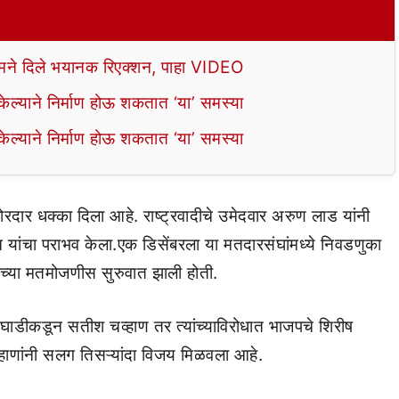
े दिले भयानक रिएक्शन, पाहा VIDEO
ल्याने निर्माण होऊ शकतात ‘या’ समस्या
ल्याने निर्माण होऊ शकतात ‘या’ समस्या
रदार धक्का दिला आहे. राष्ट्रवादीचे उमेदवार अरुण लाड यांनी
यांचा पराभव केला.एक डिसेंबरला या मतदारसंघांमध्ये निवडणुका
ांच्या मतमोजणीस सुरुवात झाली होती.
ाडीकडून सतीश चव्हाण तर त्यांच्याविरोधात भाजपचे शिरीष
्हाणांनी सलग तिसऱ्यांदा विजय मिळवला आहे.