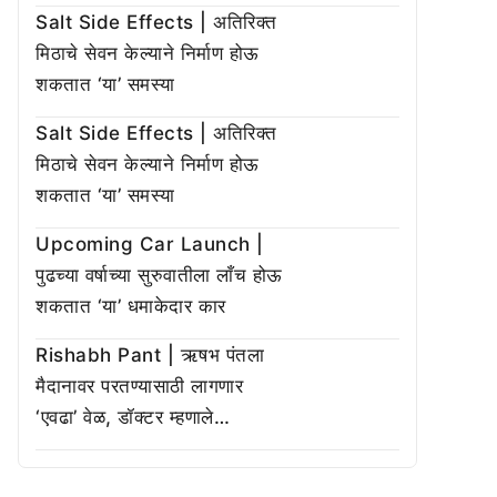
Salt Side Effects | अतिरिक्त
मिठाचे सेवन केल्याने निर्माण होऊ
शकतात ‘या’ समस्या
Salt Side Effects | अतिरिक्त
मिठाचे सेवन केल्याने निर्माण होऊ
शकतात ‘या’ समस्या
Upcoming Car Launch |
पुढच्या वर्षाच्या सुरुवातीला लाँच होऊ
शकतात ‘या’ धमाकेदार कार
Rishabh Pant | ऋषभ पंतला
मैदानावर परतण्यासाठी लागणार
‘एवढा’ वेळ, डॉक्टर म्हणाले…