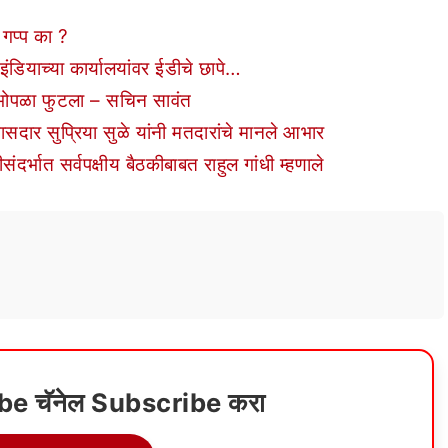
गप्प का ?
 इंडियाच्या कार्यालयांवर ईडीचे छापे…
भोपळा फुटला – सचिन सावंत
ासदार सुप्रिया सुळे यांनी मतदारांचे मानले आभार
संदर्भात सर्वपक्षीय बैठकीबाबत राहुल गांधी म्हणाले
ube चॅनेल Subscribe करा