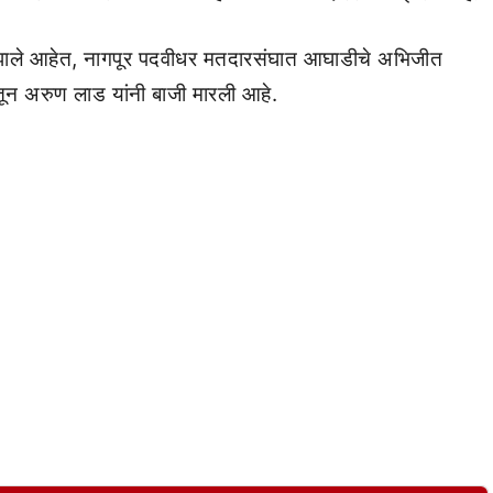
 झाले आहेत, नागपूर पदवीधर मतदारसंघात आघाडीचे अभिजीत
तून अरुण लाड यांनी बाजी मारली आहे.