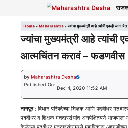
राज
Home
-
Maharashtra
-
ज्यांचा मुख्यमंत्री आहे त्यांची एकही जागा य
ज्यांचा मुख्यमंत्री आहे त्यांची 
आत्मचिंतन करावं – फडणवीस
by
Maharashtra Desha
Published On:
Dec 4, 2020 11:52 AM
नागपूर :
विधान परिषदेच्या शिक्षक आणि पदवीधर मतदारस
पदवीधर व शिक्षक मतदारसंघांत अनपेक्षितपणे भाजपाला म
केलेल्या पदवीधर मतदारसंघांमध्ये महाविकास आघाडीच्य