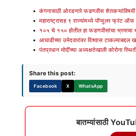
कंगनासाठी ओरडणारे फडणवीस शेतकऱ्यांविषयी 
महाराष्ट्रासह ९ राज्यांमध्ये पॉप्युलर फ्रंट ऑफ
१०५ चे १५० होतील हा फडणवीसांचा भ्रमाचा 
आघाडीच्या उमेदवारांवर विश्वास टाकल्याबद्दल ख
पंतप्रधान मोदींच्या अध्यक्षतेखाली कोरोना स्थिती
Share this post:
Facebook
X
WhatsApp
बातम्यांसाठी YouT