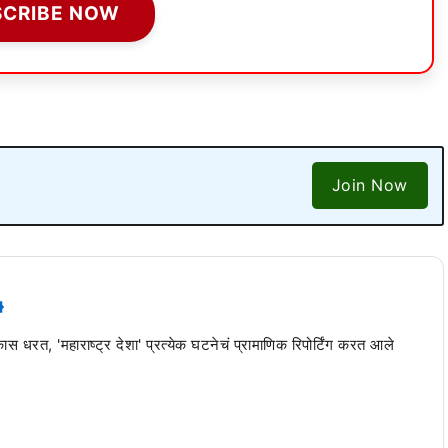
SCRIBE NOW
Join Now
 कास धरत, 'महाराष्ट्र देशा' प्रत्येक घटनेचं प्रामाणिक रिपोर्टिंग करत आले