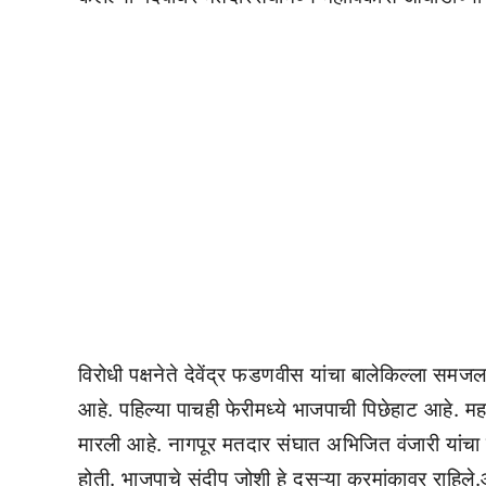
विरोधी पक्षनेते देवेंद्र फडणवीस यांचा बालेकिल्ला स
आहे. पहिल्या पाचही फेरीमध्ये भाजपाची पिछेहाट आहे. 
मारली आहे. नागपूर मतदार संघात अभिजित वंजारी यांचा 
होती. भाजपाचे संदीप जोशी हे दुसऱ्या क्रमांकावर राहि