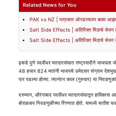
Related News for You
PAK vs NZ | पत्रकार ओरडल्यावर बाबर आझमन
Salt Side Effects | अतिरिक्त मिठाचे सेवन के
Salt Side Effects | अतिरिक्त मिठाचे सेवन के
इकडे पुणे पदवीधर मतदारसंघात राष्ट्रवादीने भाजपला जो
48 हजार 824 मतांनी भाजपचे उमेदवार संग्राम देशमुख 
पार पडल्या होत्या. त्यानंतर काल (गुरुवार) या निवडणुक
दरम्यान, औरंगाबाद पदवीधर मतदारसंघातून हाविकास आघ
बोराळकर निवडणुकीच्या रिंगणात होते. यामध्ये सतीश चव