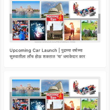
Upcoming Car Launch | पुढच्या वर्षाच्या
सुरुवातीला लाँच होऊ शकतात ‘या’ धमाकेदार कार