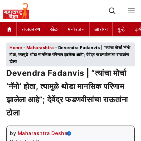
M
राजकारण
राजकारण
खेळ
खेळ
मनोरंजन
मनोरंजन
आरोग्य
आरोग्य
गुन्हे
गुन्हे
कृष
कृष
Home
-
Maharashtra
-
Devendra Fadanvis | “त्यांचा मोर्चा ‘नॅनो’
होता, त्यामुळे थोडा मानसिक परिणाम झालेला आहे”; देवेंद्र फडणवीसांचा राऊतांना
टोला
Devendra Fadanvis | “त्यांचा मोर्चा
‘नॅनो’ होता, त्यामुळे थोडा मानसिक परिणाम
झालेला आहे”; देवेंद्र फडणवीसांचा राऊतांना
टोला
by
Maharashtra Desha