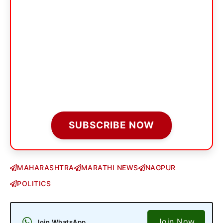
SUBSCRIBE NOW
MAHARASHTRA
MARATHI NEWS
NAGPUR
POLITICS
Join Now
Join WhatsApp