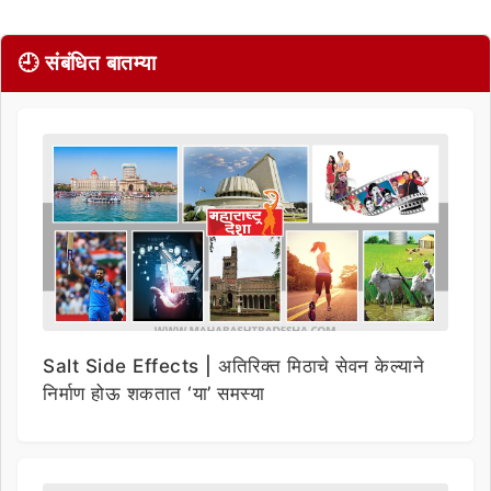
🕘 संबंधित बातम्या
Salt Side Effects | अतिरिक्त मिठाचे सेवन केल्याने
निर्माण होऊ शकतात ‘या’ समस्या