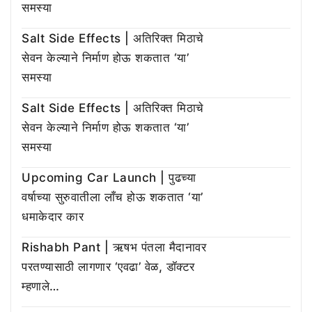
समस्या
Salt Side Effects | अतिरिक्त मिठाचे
सेवन केल्याने निर्माण होऊ शकतात ‘या’
समस्या
Salt Side Effects | अतिरिक्त मिठाचे
सेवन केल्याने निर्माण होऊ शकतात ‘या’
समस्या
Upcoming Car Launch | पुढच्या
वर्षाच्या सुरुवातीला लाँच होऊ शकतात ‘या’
धमाकेदार कार
Rishabh Pant | ऋषभ पंतला मैदानावर
परतण्यासाठी लागणार ‘एवढा’ वेळ, डॉक्टर
म्हणाले…