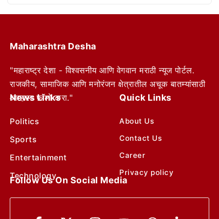
Maharashtra Desha
"महाराष्ट्र देशा - विश्वसनीय आणि वेगवान मराठी न्यूज पोर्टल.
राजकीय, सामाजिक आणि मनोरंजन क्षेत्रातील अचूक बातम्यांसाठी
News Links
Quick Links
आम्हाला फॉलो करा."
Politics
About Us
Contact Us
Sports
Career
Entertainment
Privacy policy
Technology
Follow Us On Social Media