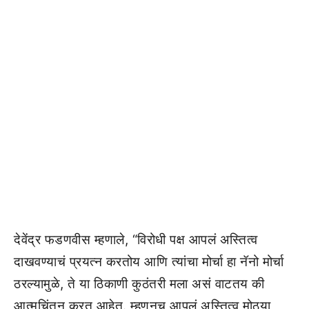
देवेंद्र फडणवीस म्हणाले, “विरोधी पक्ष आपलं अस्तित्व
दाखवण्याचं प्रयत्न करतोय आणि त्यांचा मोर्चा हा नॅनो मोर्चा
ठरल्यामुळे, ते या ठिकाणी कुठंतरी मला असं वाटतय की
आत्मचिंतन करत आहेत. म्हणूनच आपलं अस्तित्व मोठ्या