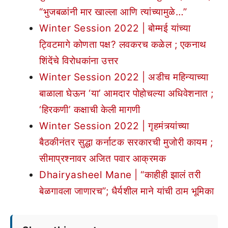
“भुजबळांनी मार खाल्ला आणि त्यांच्यामुळे…”
Winter Session 2022 | बोम्मई यांच्या
ट्विटमागे कोणता पक्ष? लवकरच कळेल ; एकनाथ
शिंदेंचे विरोधकांना उत्तर
Winter Session 2022 | अडीच महिन्याच्या
बाळाला घेऊन ‘या’ आमदार पोहोचल्या अधिवेशनात ;
‘हिरकणी’ कक्षाची केली मागणी
Winter Session 2022 | गृहमंत्र्यांच्या
बैठकीनंतर सुद्धा कर्नाटक सरकारची मुजोरी कायम ;
सीमाप्रश्नावर अजित पवार आक्रमक
Dhairyasheel Mane | “काहीही झालं तरी
बेळगावला जाणारच”; धैर्यशील माने यांची ठाम भूमिका