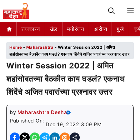
M
राजकारण
राजकारण
खेळ
खेळ
मनोरंजन
मनोरंजन
आरोग्य
आरोग्य
गुन्हे
गुन्हे
कृष
कृष
Home
-
Maharashtra
-
Winter Session 2022 | अमित
शहांसोबतच्या बैठकीत काय घडलं? एकनाथ शिंदेंचे अजित पवारांच्या प्रश्नावर उत्तर
Winter Session 2022 | अमित
शहांसोबतच्या बैठकीत काय घडलं? एकनाथ
शिंदेंचे अजित पवारांच्या प्रश्नावर उत्तर
by
Maharashtra Desha
Published On:
Dec 19, 2022 3:09 PM