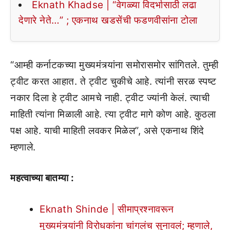
Eknath Khadse | “वेगळ्या विदर्भासाठी लढा
देणारे नेते…” ; एकनाथ खडसेंची फडणवीसांना टोला
“आम्ही कर्नाटकच्या मुख्यमंत्र्यांना समोरासमोर सांगितले. तुम्ही
ट्वीट करत आहात. ते ट्वीट चुकीचे आहे. त्यांनी सरळ स्पष्ट
नकार दिला हे ट्वीट आमचे नाही. ट्वीट ज्यांनी केलं. त्याची
माहिती त्यांना मिळाली आहे. त्या ट्वीट मागे कोण आहे. कुठला
पक्ष आहे. याची माहिती लवकर मिळेल”, असे एकनाथ शिंदे
म्हणाले.
महत्वाच्या बातम्या :
Eknath Shinde | सीमाप्रश्नावरून
मुख्यमंत्र्यांनी विरोधकांना चांगलंच सुनावलं; म्हणाले,