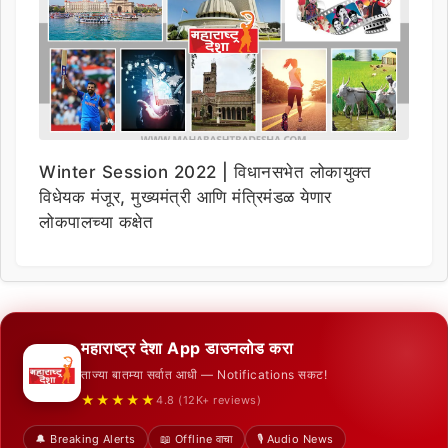
Winter Session 2022 | विधानसभेत लोकायुक्त
विधेयक मंजूर, मुख्यमंत्री आणि मंत्रिमंडळ येणार
लोकपालच्या कक्षेत
महाराष्ट्र देशा App डाउनलोड करा
ताज्या बातम्या सर्वात आधी — Notifications सकट!
★★★★★
4.8 (12K+ reviews)
🔔 Breaking Alerts
📖 Offline वाचा
🎙️ Audio News