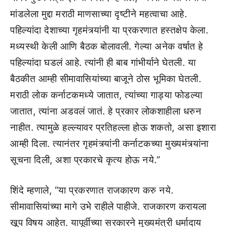
मांडलेला मुद्दा मराठी माणसाच्या दृष्टीने महत्वाचा आहे.
पहिल्यांदा देशाच्या गृहमंत्र्यांनी या प्रकरणात हस्तक्षेप केला.
मध्यस्थी केली आणि बैठक बोलावली. गेल्या अनेक वर्षात हे
पहिल्यांदा घडलं आहे. त्यांनी ही बाब गांभीर्याने घेतली. या
बैठकीत आम्ही सीमावासियांच्या बाजूने ठोस भूमिका घेतली.
मराठी लोक कर्नाटकमध्ये जातात, त्यांच्या गाड्या फोडल्या
जातात, त्यांना अडवलं जातं. हे प्रकार लोकशाहीला धरुन
नाहीत. त्यामुळे हल्ल्यावर प्रतिहल्ला होऊ शकतो, असा इशारा
आम्ही दिला. त्यानंतर गृहमंत्र्यांनी कर्नाटकच्या मुख्यमंत्र्यांना
सूचना दिली, अशा प्रकारचे कृत्य होऊ नये.”
शिंदे म्हणाले, “या प्रकरणात राजकारण करु नये.
सीमावासियांच्या मागे उभे राहीले पाहीजे. राजकारण करायला
खूप विषय आहेत. यापूर्वीच्या सरकारने मुख्यमंत्री धर्मादाय