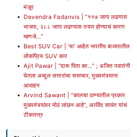
मंजूर
Devendra Fadanvis | “११७ जागा लढणारा
भाजपा, २८८ जागा लढण्यास तयार होण्याचं कारण
म्हणजे…”
Best SUV Car | ‘या’ आहेत भारतीय बाजारातील
लोकप्रिय SUV कार
Ajit Pawar | “दारू पिता का…” ; अजित पवारांनी
घेतला अब्दुल सत्तारांचा समाचार, मुख्यमंत्र्याना
आवाहन
Arvind Sawant | “कालचा ठाण्यातील प्रकार
मुख्यमंत्र्यांवर मोठं लांछन आहे”, अरविंद सावंत यांचं
टीकास्त्र