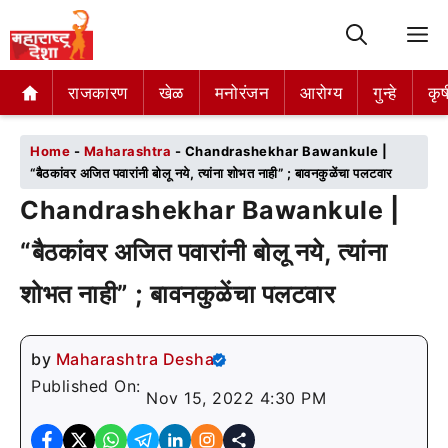
M
राजकारण
राजकारण
खेळ
खेळ
मनोरंजन
मनोरंजन
आरोग्य
आरोग्य
गुन्हे
गुन्हे
कृष
कृष
Home
-
Maharashtra
-
Chandrashekhar Bawankule |
“बैठकांवर अजित पवारांनी बोलू नये, त्यांना शोभत नाही” ; बावनकुळेंचा पलटवार
Chandrashekhar Bawankule |
“बैठकांवर अजित पवारांनी बोलू नये, त्यांना
शोभत नाही” ; बावनकुळेंचा पलटवार
by
Maharashtra Desha
Published On:
Nov 15, 2022 4:30 PM