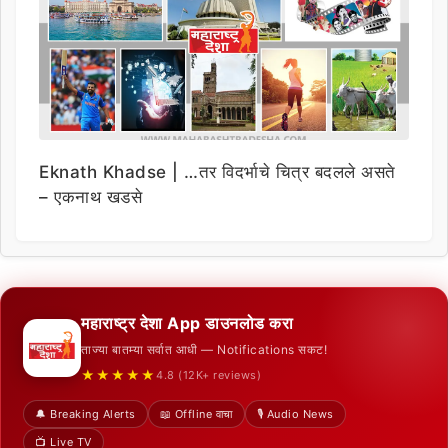
Eknath Khadse | …तर विदर्भाचे चित्र बदलले असते
– एकनाथ खडसे
महाराष्ट्र देशा App डाउनलोड करा
ताज्या बातम्या सर्वात आधी — Notifications सकट!
★★★★★
4.8 (12K+ reviews)
🔔 Breaking Alerts
📖 Offline वाचा
🎙️ Audio News
📺 Live TV