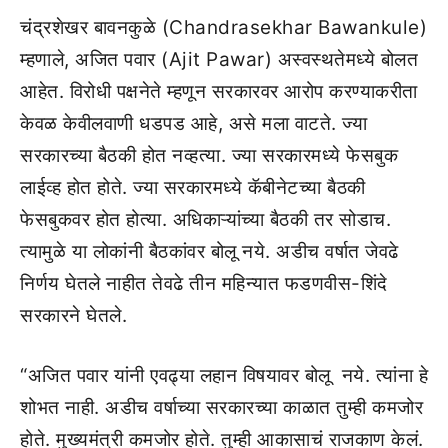
चंद्रशेखर बावनकुळे (Chandrasekhar Bawankule)
म्हणाले, अजित पवार (Ajit Pawar) अस्वस्थतेमध्ये बोलत
आहेत. विरोधी पक्षनेते म्हणून सरकारवर आरोप करण्याकरीता
केवळ केवीलवाणी धडपड आहे, असे मला वाटते. ज्या
सरकारच्या बैठकी होत नव्हत्या. ज्या सरकारमध्ये फेसबुक
लाईव्ह होत होते. ज्या सरकारमध्ये कॅबीनेटच्या बैठकी
फेसबुकवर होत होत्या. अधिकाऱ्यांच्या बैठकी तर सोडाच.
त्यामुळे या लोकांनी बैठकांवर बोलू नये. अडीच वर्षात जेवढे
निर्णय घेतले नाहीत तेवढे तीन महिन्यात फडणवीस-शिंदे
सरकारने घेतले.
“अजित पवार यांनी एवढ्या लहान विषयावर बोलू नये. त्यांना हे
शोभत नाही. अडीच वर्षाच्या सरकारच्या काळात तुम्ही कमजोर
होते. मुख्यमंत्री कमजोर होते. तुम्ही आकासाचं राजकाण केलं.