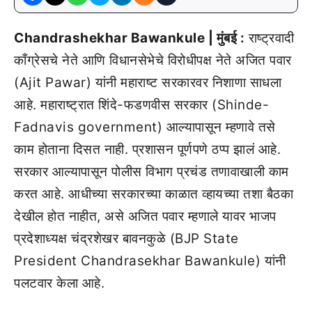
Chandrashekhar Bawankule | मुंबई :
राष्ट्रवादी
काँग्रेसचे नेते आणि विधानसेभेचे विरोधीपक्ष नेते अजित पवार
(Ajit Pawar) यांनी महाराष्ट सरकारवर निशाणा साधला
आहे. महाराष्ट्रात शिंदे-फडणवीस सरकार (Shinde-
Fadnavis government) आल्यापासून म्हणावे तसे
काम होताना दिसत नाही. प्रशासन पूर्णपणे ठप्प झालं आहे.
सरकार आल्यापासून पोलीस विभाग प्रचंड तणावाखाली काम
करत आहे. आधीच्या सरकारच्या काळात व्हायच्या तशा बैठका
देखील होत नाहीत, असे अजित पवार म्हणाले यावर भाजप
प्रदेशाध्यक्ष चंद्रशेखर बावनकुळे (BJP State
President Chandrasekhar Bawankule) यांनी
पलटवार केला आहे.