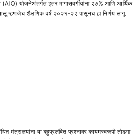
 (AIQ) योजनेअंतर्गत इतर मागासवर्गीयांना २७% आणि आर्थिक
चालू म्हणजेच शैक्षणिक वर्ष २०२१-२२ पासूनच हा निर्णय लागू
ंबंधित मंत्रालयांना या बहुप्रलंबित प्रश्नावर कायमस्वरूपी तोडगा