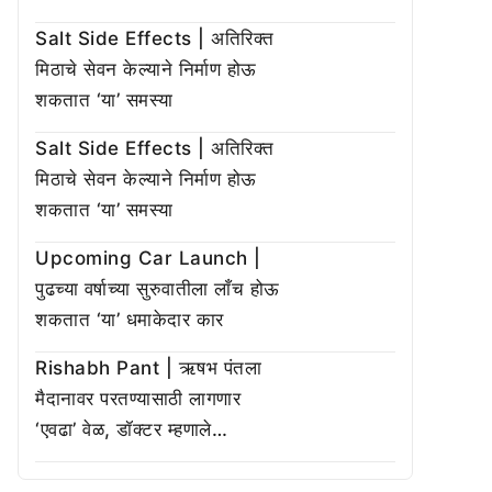
Salt Side Effects | अतिरिक्त
मिठाचे सेवन केल्याने निर्माण होऊ
शकतात ‘या’ समस्या
Salt Side Effects | अतिरिक्त
मिठाचे सेवन केल्याने निर्माण होऊ
शकतात ‘या’ समस्या
Upcoming Car Launch |
पुढच्या वर्षाच्या सुरुवातीला लाँच होऊ
शकतात ‘या’ धमाकेदार कार
Rishabh Pant | ऋषभ पंतला
मैदानावर परतण्यासाठी लागणार
‘एवढा’ वेळ, डॉक्टर म्हणाले…