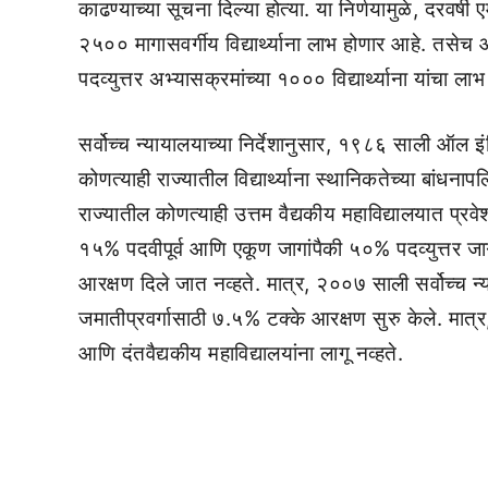
काढण्याच्या सूचना दिल्या होत्या. या निर्णयामुळे, दरवर्ष
२५०० मागासवर्गीय विद्यार्थ्याना लाभ होणार आहे. तसेच आर
पदव्युत्तर अभ्यासक्रमांच्या १००० विद्यार्थ्याना यांचा ला
सर्वोच्च न्यायालयाच्या निर्देशानुसार, १९८६ साली ऑल 
कोणत्याही राज्यातील विद्यार्थ्याना स्थानिकतेच्या बांधनापल
राज्यातील कोणत्याही उत्तम वैद्यकीय महाविद्यालयात प्रव
१५% पदवीपूर्व आणि एकूण जागांपैकी ५०% पदव्युत्तर जा
आरक्षण दिले जात नव्हते. मात्र, २००७ साली सर्वोच्च 
जमातीप्रवर्गासाठी ७.५% टक्के आरक्षण सुरु केले. मात्र
आणि दंतवैद्यकीय महाविद्यालयांना लागू नव्हते.