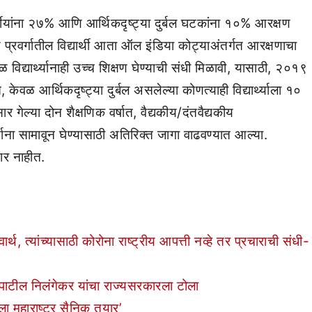
्गीयांना २७% आणि आर्थिकदृष्ट्या दुर्बल घटकांना १०% आरक्षण
 प्रवर्गातील विद्यार्थी आता ऑल इंडिया कोट्याअंतर्गत आरक्षणाचा
 विद्यार्थ्यानाही उच्च शिक्षण घेण्याची संधी मिळावी, यासाठी, २०१९
ेवळ आर्थिकदृष्ट्या दुर्बल असलेल्या कोणत्याही विद्यार्थ्याला १०
गेल्या दोन शैक्षणिक वर्षात, वैद्यकीय/दंतवैद्यकीय
ार्थ्याना सामावून घेण्यासाठी अतिरिक्त जागा वाढवण्यात आल्या.
ार नाहीत.
 त्यांच्यासाठी कोरोना राष्ट्रीय आपत्ती नव्हे तर प्रचाराची संधी-
ी पाटील निलंगेकर यांचा राज्यसरकारला टोला
ला महाराष्ट्र सैनिक तयार’