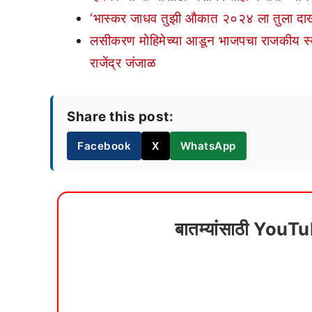
‘भास्कर जाधव तुझी औकात २०२४ ला तुला दाखव
लसीकरण मोहिमेच्या आडून भाजपचा राजकीय स्वार्थ,
राजेंद्र जंजाळ
Share this post:
Facebook
X
WhatsApp
बातम्यांसाठी YouT