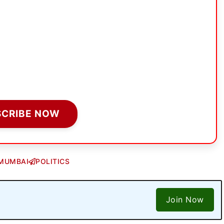
SCRIBE NOW
MUMBAI
POLITICS
Join Now