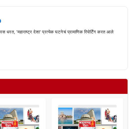
 कास धरत, 'महाराष्ट्र देशा' प्रत्येक घटनेचं प्रामाणिक रिपोर्टिंग करत आले