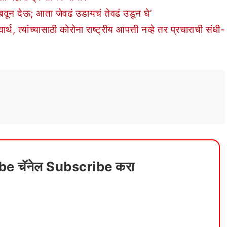
ून देऊ; आता जेवढं उडायचं तेवढं उडून घे’
 त्यांच्यासाठी कोरोना राष्ट्रीय आपत्ती नव्हे तर प्रचाराची संधी-
ube चॅनेल Subscribe करा