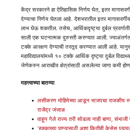
केंद्र सरकारने हा ऐतिहासिक निर्णय घेत, इतर मागासवर
देण्याचा निर्णय घेतला आहे. देशभरातील इतर मागासवर्गीय
लाभ घेऊ शकतील. तसेच, आर्थिकदृष्ट्या दुर्बल प्रवर्गातीळ
साली एक घटनात्मक दुरुस्ती करण्यात आली. ज्याअंतर्गत, क
टक्के आरक्षण देण्याची तरतूद करण्यात आली आहे. यानुसार 
महाविद्यालयांमध्ये १० टक्के आर्थिक दृष्ट्या दुर्बल विद्य
जेणेकरुन आराखीव क्षेत्रांसाठी असलेल्या जागा कमी होण
महत्त्वाच्या बातम्या
लसीकरण मोहिमेच्या आडून भाजपचा राजकीय स्वार्थ,
राजेंद्र जंजाळ
वाहून गेले राज्य तरी सोडला नाही बाणा, संभाज
‘हक्काच्या पाण्यासाठी अशा कितीही केसेस घ्याय