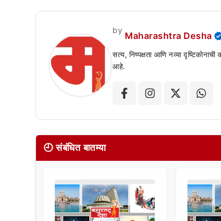
by
Maharashtra Desha
सत्य, निष्पक्षता आणि नव्या दृष्टिकोनाची
आहे.
🕘 संबंधित बातम्या