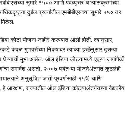
ी एमबीबीएसच्या सुमारे १५०० आणि पदव्युत्तर अभ्यासक्रमांच्या
्थिकदृष्ट्या दुर्बल प्रवर्गातील एमबीबीएसच्या सुमारे ५५० तर
भ मिळेल.
इंडिया कोटा योजना जाहीर करण्यात आली होती. त्यानुसार,
िकडे केवळ गुणवत्तेच्या निकषावर त्यांच्या इच्छेनुसार दुसऱ्या
ेश घेण्याची मुभा असेल. ऑल इंडिया कोट्यामध्ये एकूण जागांपैकी
गांचा समावेश असतो. २००७ पर्यंत या योजनेअंतर्गत कुठलेही
न्यायालयाने अनुसूचित जाती प्रवर्गासाठी १५% आणि
, हे आरक्षण, राज्यातील ऑल इंडिया कोट्याअंतर्गतच्या वैद्यकीय