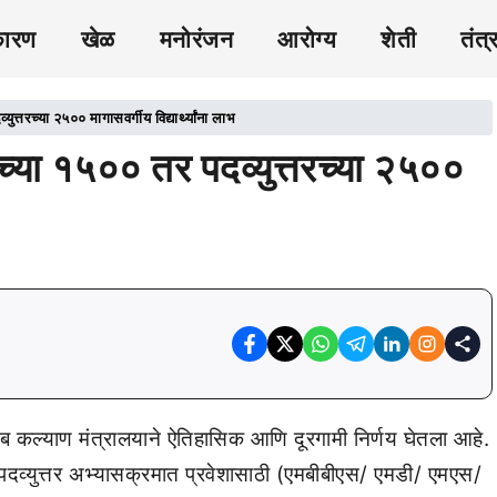
कारण
खेळ
मनोरंजन
आरोग्य
शेती
तंत्
युत्तरच्या २५०० मागासवर्गीय विद्यार्थ्यांना लाभ
एसच्या १५०० तर पदव्युत्तरच्या २५००
ब कल्याण मंत्रालयाने ऐतिहासिक आणि दूरगामी निर्णय घेतला आहे.
णि पदव्युत्तर अभ्यासक्रमात प्रवेशासाठी (एमबीबीएस/ एमडी/ एमएस/