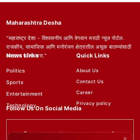
Maharashtra Desha
"महाराष्ट्र देशा - विश्वसनीय आणि वेगवान मराठी न्यूज पोर्टल.
राजकीय, सामाजिक आणि मनोरंजन क्षेत्रातील अचूक बातम्यांसाठी
News Links
Quick Links
आम्हाला फॉलो करा."
Politics
About Us
Contact Us
Sports
Career
Entertainment
Privacy policy
Technology
Follow Us On Social Media
✕