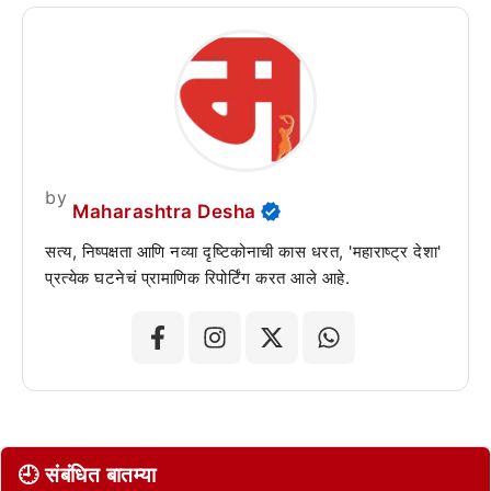
by
Maharashtra Desha
सत्य, निष्पक्षता आणि नव्या दृष्टिकोनाची कास धरत, 'महाराष्ट्र देशा'
प्रत्येक घटनेचं प्रामाणिक रिपोर्टिंग करत आले आहे.
🕘 संबंधित बातम्या