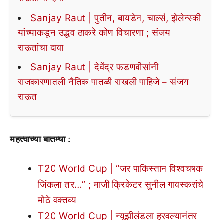
Sanjay Raut | पुतीन, बायडेन, चार्ल्स, झेलेन्स्की
यांच्याकडून उद्धव ठाकरे कोण विचारणा ; संजय
राऊतांचा दावा
Sanjay Raut | देवेंद्र फडणवीसांनी
राजकारणातली नैतिक पातळी राखली पाहिजे – संजय
राऊत
महत्वाच्या बातम्या :
T20 World Cup | “जर पाकिस्तान विश्वचषक
जिंकला तर…” ; माजी क्रिकेटर सुनील गावस्करांचे
मोठे वक्तव्य
T20 World Cup | न्यूझीलंडला हरवल्यानंतर