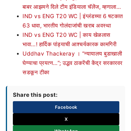
बाबर आझमने दिले टीम इंडियाला चॅलेंज, म्हणाला…
IND vs ENG T20 WC | इंग्लंडच्या 6 षटकात
63 धावा, भारतीय गोलंदाजांची खराब अवस्था
IND vs ENG T20 WC | काय खेळलास
भावा…! हार्दिक पांड्याची आश्चर्यकारक कामगिरी
Uddhav Thackeray । “न्यायालय बुडाखाली
घेण्याचा प्रयत्न…”; उद्धव ठाकरेंची केंद्र सरकारवर
सडकून टीका
Share this post:
Facebook
X