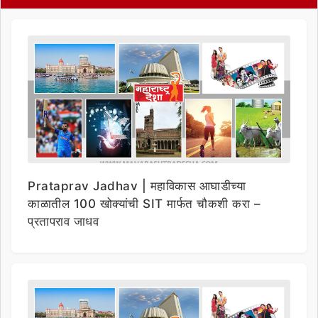
Prataprav Jadhav | महाविकास आघाडीच्या
काळातील 100 खोक्यांची SIT मार्फत चौकशी करा –
प्रतापराव जाधव