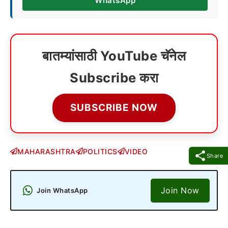
WhatsApp
बातम्यांसाठी YouTube चॅनेल
Subscribe करा
SUBSCRIBE NOW
MAHARASHTRA
POLITICS
VIDEO
Share
Join Now
Join WhatsApp