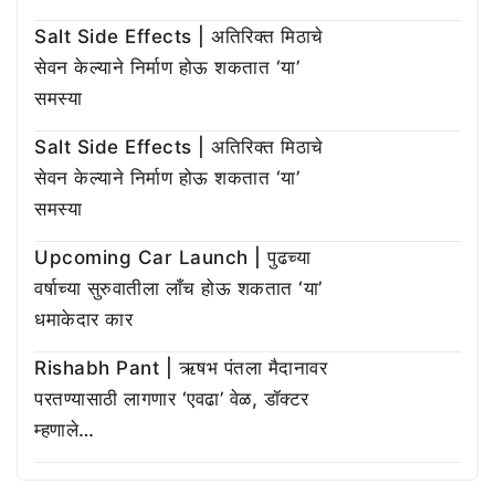
Salt Side Effects | अतिरिक्त मिठाचे
सेवन केल्याने निर्माण होऊ शकतात ‘या’
समस्या
Salt Side Effects | अतिरिक्त मिठाचे
सेवन केल्याने निर्माण होऊ शकतात ‘या’
समस्या
Upcoming Car Launch | पुढच्या
वर्षाच्या सुरुवातीला लाँच होऊ शकतात ‘या’
धमाकेदार कार
Rishabh Pant | ऋषभ पंतला मैदानावर
परतण्यासाठी लागणार ‘एवढा’ वेळ, डॉक्टर
म्हणाले…