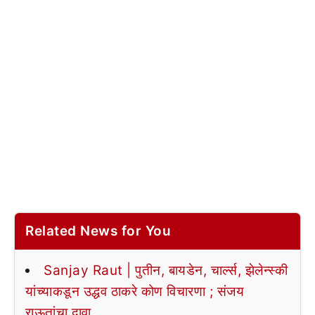
Related News for You
Sanjay Raut | पुतीन, बायडेन, चार्ल्स, झेलेन्स्की
यांच्याकडून उद्धव ठाकरे कोण विचारणा ; संजय
राऊतांचा दावा