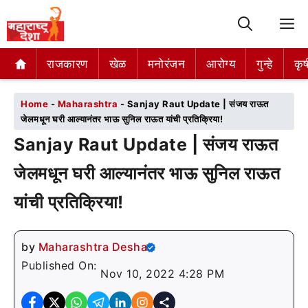
M
राजकारण
राजकारण
खेळ
खेळ
मनोरंजन
मनोरंजन
आरोग्य
आरोग्य
गुन्हे
गुन्हे
कृष
कृष
Home
-
Maharashtra
-
Sanjay Raut Update | संजय राऊत
जेलमधून घरी आल्यानंतर भाऊ सुनिल राऊत यांची प्रतिक्रिया!
Sanjay Raut Update | संजय राऊत
जेलमधून घरी आल्यानंतर भाऊ सुनिल राऊत
यांची प्रतिक्रिया!
by
Maharashtra Desha
Published On:
Nov 10, 2022 4:28 PM