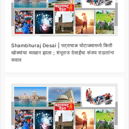
Shambhuraj Desai | पत्राचाळ घोटाळ्यामध्ये किती
खोक्यांचा व्यवहार झाला ; शंभूराज देसाईंचा संजय राऊतांना
सवाल