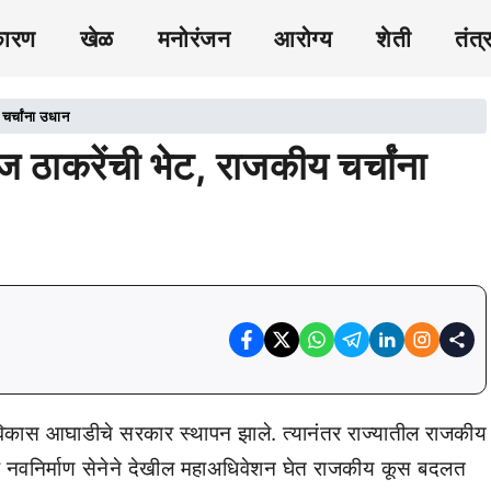
कारण
खेळ
मनोरंजन
आरोग्य
शेती
तंत्
चर्चांना उधान
ाज ठाकरेंची भेट, राजकीय चर्चांना
महविकास आघाडीचे सरकार स्थापन झाले. त्यानंतर राज्यातील राजकीय
 नवनिर्माण सेनेने देखील महाअधिवेशन घेत राजकीय कूस बदलत