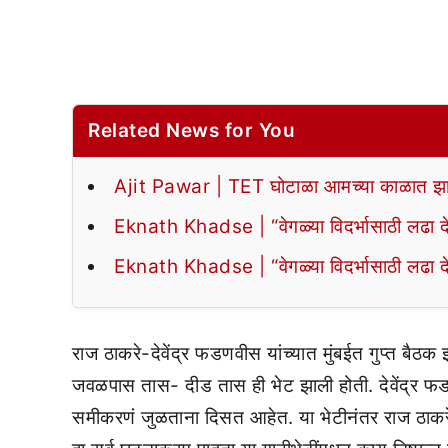
Related News for You
Ajit Pawar | TET घोटाळा आमच्या काळात झा
Eknath Khadse | “वेगळ्या विदर्भासाठी लढा द
Eknath Khadse | “वेगळ्या विदर्भासाठी लढा द
राज ठाकरे-देवेंद्र फडणवीस यांच्यात मुंबईत गुप्त बैठक झ
जवळपास तास- दीड तास ही भेट झाली होती. देवेंद्र फडणव
समीकरणं जुळताना दिसत आहेत. या भेटीनंतर राज ठाकरे हॉ