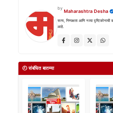
by
Maharashtra Desha
सत्य, निष्पक्षता आणि नव्या दृष्टिकोनाची
आहे.
🕘 संबंधित बातम्या