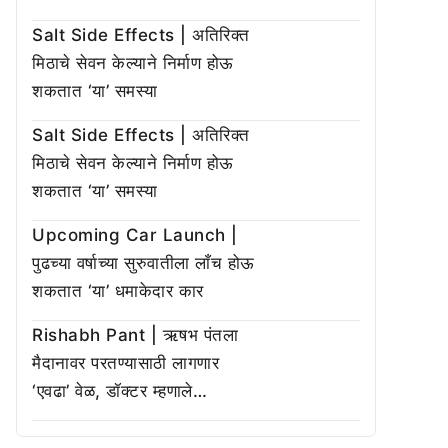
Salt Side Effects | अतिरिक्त
मिठाचे सेवन केल्याने निर्माण होऊ
शकतात ‘या’ समस्या
Salt Side Effects | अतिरिक्त
मिठाचे सेवन केल्याने निर्माण होऊ
शकतात ‘या’ समस्या
Upcoming Car Launch |
पुढच्या वर्षाच्या सुरुवातीला लाँच होऊ
शकतात ‘या’ धमाकेदार कार
Rishabh Pant | ऋषभ पंतला
मैदानावर परतण्यासाठी लागणार
‘एवढा’ वेळ, डॉक्टर म्हणाले…