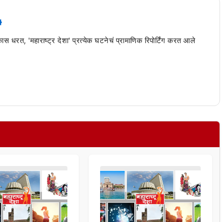
 कास धरत, 'महाराष्ट्र देशा' प्रत्येक घटनेचं प्रामाणिक रिपोर्टिंग करत आले