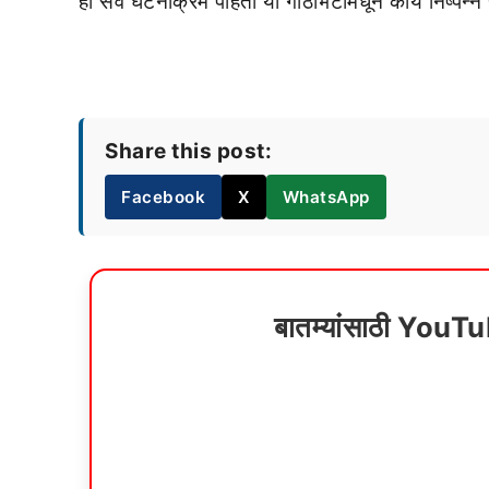
हा सर्व घटनाक्रम पाहता या गाठीभेटींमधून काय निष्पन्न ह
Share this post:
Facebook
X
WhatsApp
बातम्यांसाठी YouT